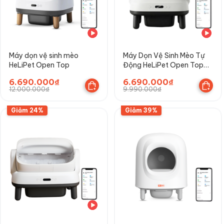
Máy dọn vệ sinh mèo
Máy Dọn Vệ Sinh Mèo Tự
HeLiPet Open Top
Động HeLiPet Open Top
Pro
6.690.000₫
6.690.000₫
12.000.000₫
9.990.000₫
Giảm 24%
Giảm 39%