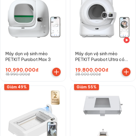
Máy dọn vệ sinh mèo
Máy dọn vệ sinh mèo
PETKIT Purobot Max 3
PETKIT Purobot Ultra có
Camera AI
10.990.000₫
19.800.000₫
18.990.000₫
38.000.000₫
Giảm 49%
Giảm 55%