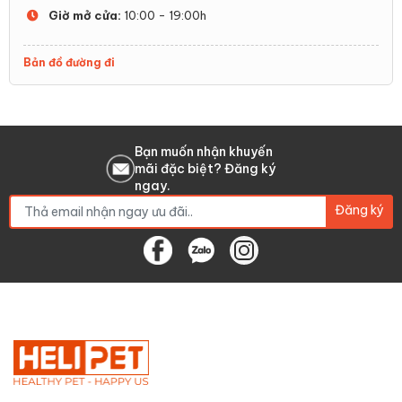
Giờ mở cửa:
10:00 - 19:00h
Bản đồ đường đi
Bạn muốn nhận khuyến
mãi đặc biệt? Đăng ký
ngay.
Đăng ký