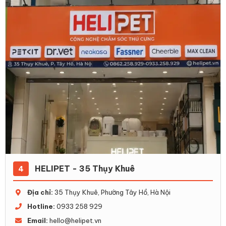
HELIPET - 35 Thụy Khuê
4
Địa chỉ:
35 Thụy Khuê, Phường Tây Hồ, Hà Nội
Hotline:
0933 258 929
Email:
hello@helipet.vn