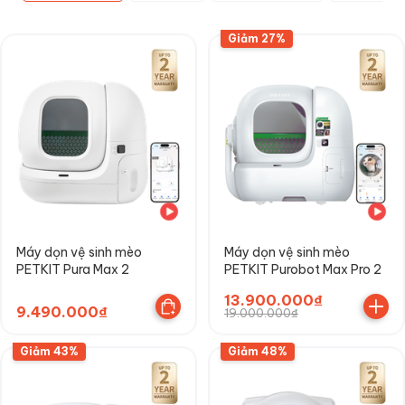
Giảm 27%
Máy dọn vệ sinh mèo
Máy dọn vệ sinh mèo
PETKIT Pura Max 2
PETKIT Purobot Max Pro 2
13.900.000₫
9.490.000₫
19.000.000₫
Giảm 43%
Giảm 48%