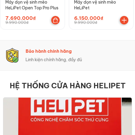
Máy dọn vệ sinh mèo
Máy dọn vệ sinh mèo
HeLiPet Open Top Pro Plus
HeLiPet
7.690.000₫
6.150.000₫
9.990.000₫
9.990.000₫
Bảo hành chính hãng
Linh kiện chính hãng, đầy đủ
HỆ THỐNG CỬA HÀNG HELIPET