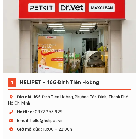
HELIPET - 166 Đinh Tiên Hoàng
1
Địa chỉ:
166 Đinh Tiên Hoàng, Phường Tân Định, Thành Phố
Hồ Chí Minh
Hotline:
0972 258 929
Email:
hello@helipet.vn
Giờ mở cửa:
10:00 - 22:00h