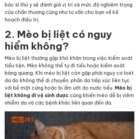
bác sĩ thú y sẽ đánh giá vị trí và mức độ nghiêm trọng
của chấn thương cũng như tư vấn cho bạn về kế
hoạch điều trị.
2. Mèo bị liệt có nguy
hiểm không?
Mèo bị liệt thường gặp khó khăn trong việc kiểm soát
tiểu tiện. Mèo không thể tự đi tiểu hoặc kiểm soát
bàng quang. Khi mèo bị liệt còn gặp phải nguy cơ loét
da do không thể di chuyển, phần da tiếp xúc liên tục
với bề mặt cứng hoặc bị ẩm ướt do nước tiểu.
Mèo bị
liệt không đi vệ sinh được
cũng khiến mèo dễ bị viêm
nhiễm da và các bệnh khác liên quan đến da.