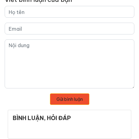
Gửi bình luận
BÌNH LUẬN, HỎI ĐÁP