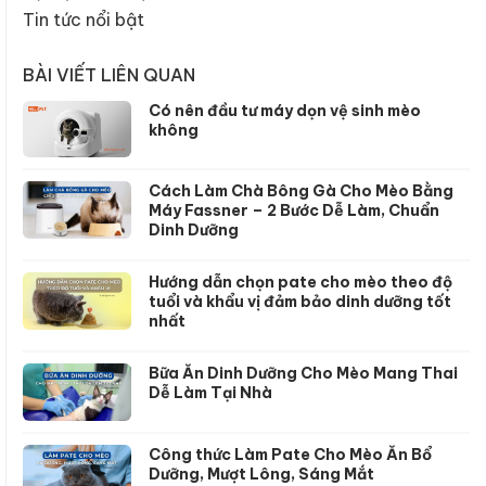
Tin tức nổi bật
BÀI VIẾT LIÊN QUAN
Có nên đầu tư máy dọn vệ sinh mèo
không
Cách Làm Chà Bông Gà Cho Mèo Bằng
Máy Fassner – 2 Bước Dễ Làm, Chuẩn
Dinh Dưỡng
Hướng dẫn chọn pate cho mèo theo độ
tuổi và khẩu vị đảm bảo dinh dưỡng tốt
nhất
Bữa Ăn Dinh Dưỡng Cho Mèo Mang Thai
Dễ Làm Tại Nhà
Công thức Làm Pate Cho Mèo Ăn Bổ
Dưỡng, Mượt Lông, Sáng Mắt