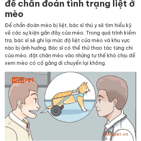
để chẩn đoán tình trạng liệt ở
mèo
Để chẩn đoán mèo bị liệt, bác sĩ thú y sẽ tìm hiểu kỹ
về các sự kiện gần đây của mèo. Trong quá trình kiểm
tra, bác sĩ sẽ ghi lại mức độ liệt của mèo và khu vực
nào bị ảnh hưởng. Bác sĩ có thể thử thao tác từng chi
của mèo, đặt chân mèo vào những tư thế khó chịu để
xem mèo có cố gắng di chuyển lại không.