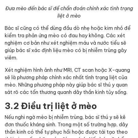
Đưa mèo đến bác sĩ để chẩn đoán chính xác tình trạng
liệt ở mèo
Bác sĩ cũng có thể dùng đầu dò nhẹ hoặc kim nhỏ để
kiểm tra phản ứng mèo có đau hay không. Các xét
nghiệm cơ bản như xét nghiệm máu và nước tiểu sẽ
giúp bác sĩ xác định liệu mèo có bị nhiễm trùng gây
viêm.
Xét nghiệm hình ảnh như MRI, CT scan hoặc X-quang
sẽ là phương pháp chính xác nhất tình trạng liệt của
mèo. Những phương pháp này giúp bác sĩ thú y quan
sát rõ các tổn thương quanh dây thần kinh tủy sống.
3.2 Điều trị liệt ở mèo
Nếu nghi ngờ mèo bị nhiễm trùng, bác sĩ thú y sẽ kê
đơn thuốc kháng sinh. Trong một số trường hợp, dây
thần kinh có thể tự phục hồi hoặc được tái tạo theo