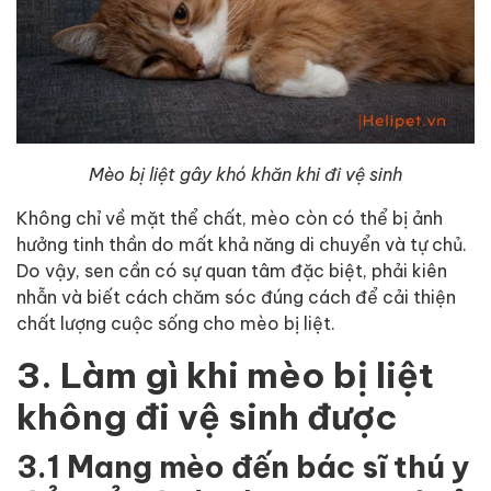
Mèo bị liệt gây khó khăn khi đi vệ sinh
Không chỉ về mặt thể chất, mèo còn có thể bị ảnh
hưởng tinh thần do mất khả năng di chuyển và tự chủ.
Do vậy, sen cần có sự quan tâm đặc biệt, phải kiên
nhẫn và biết cách chăm sóc đúng cách để cải thiện
chất lượng cuộc sống cho mèo bị liệt.
3. Làm gì khi mèo bị liệt
không đi vệ sinh được
3.1 Mang mèo đến bác sĩ thú y