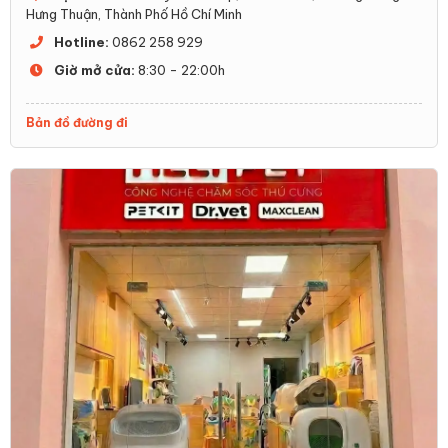
Hưng Thuận, Thành Phố Hồ Chí Minh
Hotline:
0862 258 929
Giờ mở cửa:
8:30 - 22:00h
Bản đồ đường đi