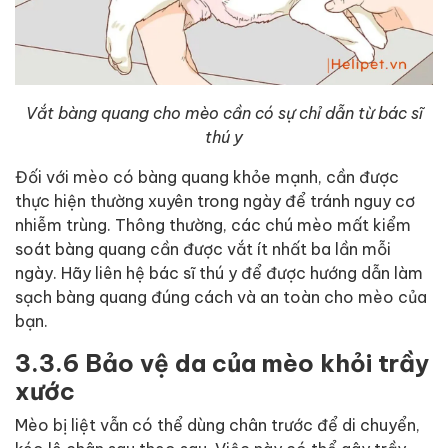
Vắt bàng quang cho mèo cần có sự chỉ dẫn từ bác sĩ
thú y
Đối với mèo có bàng quang khỏe mạnh, cần được
thực hiện thường xuyên trong ngày để tránh nguy cơ
nhiễm trùng. Thông thường, các chú mèo mất kiểm
soát bàng quang cần được vắt ít nhất ba lần mỗi
ngày. Hãy liên hệ bác sĩ thú y để được hướng dẫn làm
sạch bàng quang đúng cách và an toàn cho mèo của
bạn.
3.3.6 Bảo vệ da của mèo khỏi trầy
xước
Mèo bị liệt vẫn có thể dùng chân trước để di chuyển,