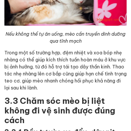
Nếu không thể tự ăn uống, mèo cần truyền dinh dưỡng
qua tĩnh mạch
Trong một số trường hợp, đệm nhiệt và xoa bóp nhẹ
nhàng có thể giúp kích thích tuần hoàn máu ở khu vực
bị ảnh hưởng, từ đó hỗ trợ tái tạo dây thần kinh. Thao
tác nhẹ nhàng lên cơ bắp cũng giúp hạn chế tình trạng
teo cơ, giúp mèo nhanh chóng hồi phục khả năng đi
lại sau khi lành.
3.3 Chăm sóc mèo bị liệt
không đi vệ sinh được đúng
cách