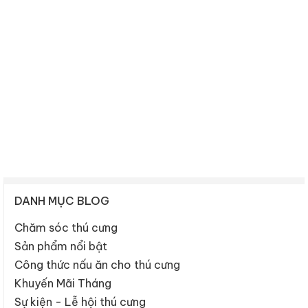
DANH MỤC BLOG
Chăm sóc thú cưng
Sản phẩm nổi bật
Công thức nấu ăn cho thú cưng
Khuyến Mãi Tháng
Sự kiện - Lễ hội thú cưng