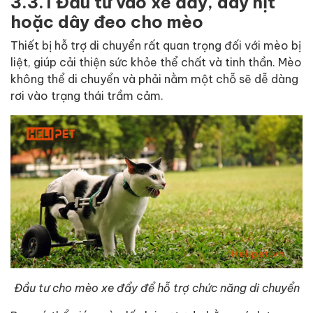
3.3.1 Đầu tư vào xe đẩy, dây nịt
hoặc dây đeo cho mèo
Thiết bị hỗ trợ di chuyển rất quan trọng đối với mèo bị
liệt, giúp cải thiện sức khỏe thể chất và tinh thần. Mèo
không thể di chuyển và phải nằm một chỗ sẽ dễ dàng
rơi vào trạng thái trầm cảm.
Đầu tư cho mèo xe đẩy để hỗ trợ chức năng di chuyển