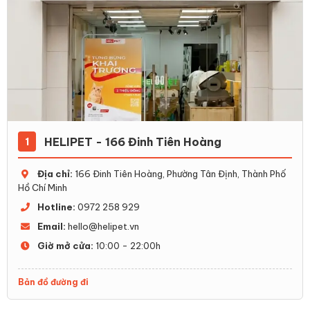
HELIPET - 166 Đinh Tiên Hoàng
1
Địa chỉ:
166 Đinh Tiên Hoàng, Phường Tân Định, Thành Phố
Hồ Chí Minh
Hotline:
0972 258 929
Email:
hello@helipet.vn
Giờ mở cửa:
10:00 - 22:00h
Bản đồ đường đi