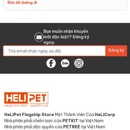
Bản đồ đường đi
Bạn muốn nhận khuyến
mãi đặc biệt? Đăng ký
ngay.
Đăng ký
HeLiPet Flagship Store
Một Thành Viên Của
HeLiCorp
Nhà phân phối chiến lược của
PETKIT
tại Việt Nam
Nhà phân phối độc quyền của
PETREE
tại Việt Nam