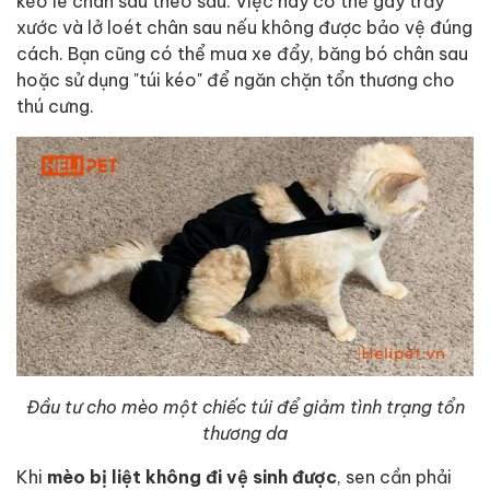
kéo lê chân sau theo sau. Việc này có thể gây trầy
xước và lở loét chân sau nếu không được bảo vệ đúng
cách. Bạn cũng có thể mua xe đẩy, băng bó chân sau
hoặc sử dụng "túi kéo" để ngăn chặn tổn thương cho
thú cưng.
Đầu tư cho mèo một chiếc túi để giảm tình trạng tổn
thương da
Khi
mèo bị liệt không đi vệ sinh được
, sen cần phải