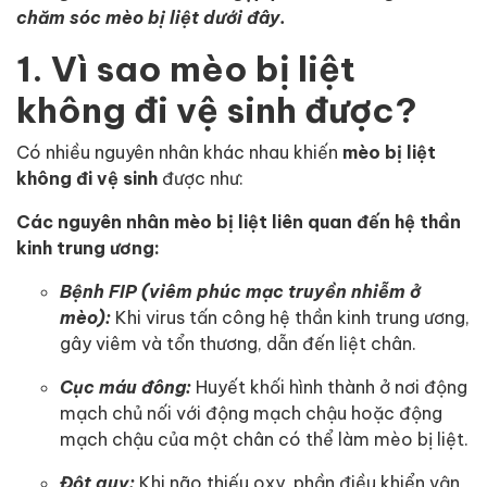
chăm sóc mèo bị liệt dưới đây.
1. Vì sao mèo bị liệt
không đi vệ sinh được?
Có nhiều nguyên nhân khác nhau khiến
mèo bị liệt
không đi vệ sinh
được như:
Các nguyên nhân mèo bị liệt liên quan đến hệ thần
kinh trung ương:
Bệnh FIP (viêm phúc mạc truyền nhiễm ở
mèo):
Khi virus tấn công hệ thần kinh trung ương,
gây viêm và tổn thương, dẫn đến liệt chân.
Cục máu đông:
Huyết khối hình thành ở nơi động
mạch chủ nối với động mạch chậu hoặc động
mạch chậu của một chân có thể làm mèo bị liệt.
Đột quỵ:
Khi não thiếu oxy, phần điều khiển vận