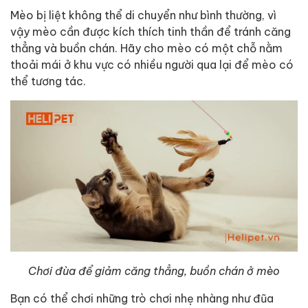
Mèo bị liệt không thể di chuyển như bình thường, vì
vậy mèo cần được kích thích tinh thần để tránh căng
thẳng và buồn chán. Hãy cho mèo có một chỗ nằm
thoải mái ở khu vực có nhiều người qua lại để mèo có
thể tương tác.
Chơi đùa để giảm căng thẳng, buồn chán ở mèo
Bạn có thể chơi những trò chơi nhẹ nhàng như đũa