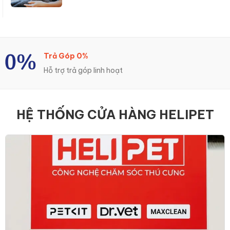
Giao hàng hoả tốc
Giao hàng nhanh nội thành trong vòng 2 giờ
HỆ THỐNG CỬA HÀNG HELIPET