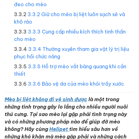
đeo cho mèo
3.3.2 Giữ cho mèo bị liệt luôn sạch sẽ và
khô ráo
3.3.3 Cung cấp nhiều kích thích tinh thần
cho mèo
3.3.4 Thường xuyên tham gia vật lý trị liệu
phục hồi chức năng
3.3.5 Hỗ trợ mèo vắt bàng quang khi cần
thiết
3.3.6 Bảo vệ da của mèo khỏi trầy xước
Mèo bị liệt không đi vệ sinh được
là một trong
những tình trạng gây lo lắng cho nhiều người nuôi
thú cưng. Tại sao mèo lại gặp phải tình trạng này
và có những phương pháp nào để giúp đỡ mèo
không? Hãy cùng
Helipet
tìm hiểu sâu hơn về
những khó khăn mà mèo gặp phải và những cách