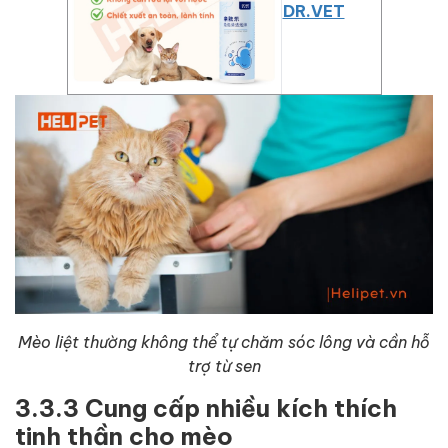
DR.VET
Mèo liệt thường không thể tự chăm sóc lông và cần hỗ
trợ từ sen
3.3.3 Cung cấp nhiều kích thích
tinh thần cho mèo