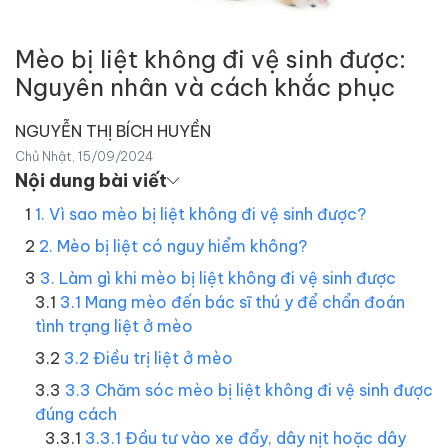
Mèo bị liệt không đi vệ sinh được:
Nguyên nhân và cách khắc phục
NGUYỄN THỊ BÍCH HUYỀN
Chủ Nhật, 15/09/2024
Nội dung bài viết
1. Vì sao mèo bị liệt không đi vệ sinh được?
2. Mèo bị liệt có nguy hiểm không?
3. Làm gì khi mèo bị liệt không đi vệ sinh được
3.1 Mang mèo đến bác sĩ thú y để chẩn đoán
tình trạng liệt ở mèo
3.2 Điều trị liệt ở mèo
3.3 Chăm sóc mèo bị liệt không đi vệ sinh được
đúng cách
3.3.1 Đầu tư vào xe đẩy, dây nịt hoặc dây