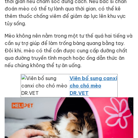
thời gian nếu chăm sóc đúng cách. Nếu bác sĩ chẩn
đoán mèo có thể tự lành qua thời gian, có thể kê
thêm thuốc chống viêm để giảm áp lực lên khu vực
tủy sống.
Mèo không nên nằm trong một tư thế quá hai tiếng và
cần sự trợ giúp để làm trống bàng quang bằng tay.
Đôi khi, mèo có thể cần được cung cấp dưỡng chất
qua đường truyền tĩnh mạch hoặc ống dẫn thức ăn
nếu chúng không thể tự ăn uống.
Viên bổ sung canxi
cho chó mèo
DR.VET