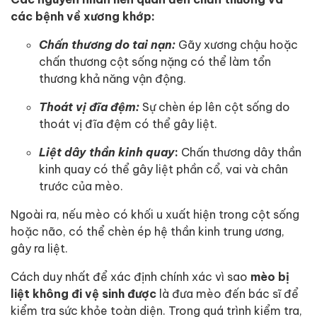
các bệnh về xương khớp:
Chấn thương do tai nạn:
Gãy xương chậu hoặc
chấn thương cột sống nặng có thể làm tổn
thương khả năng vận động.
Thoát vị đĩa đệm:
Sự chèn ép lên cột sống do
thoát vị đĩa đệm có thể gây liệt.
Liệt dây thần kinh quay
:
Chấn thương dây thần
kinh quay có thể gây liệt phần cổ, vai và chân
trước của mèo.
Ngoài ra, nếu mèo có khối u xuất hiện trong cột sống
hoặc não, có thể chèn ép hệ thần kinh trung ương,
gây ra liệt.
Cách duy nhất để xác định chính xác vì sao
mèo bị
liệt không đi vệ sinh được
là đưa mèo đến bác sĩ để
kiểm tra sức khỏe toàn diện. Trong quá trình kiểm tra,