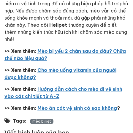
hiểu rõ về tình trạng để có những biện pháp hỗ trợ phù
hợp. Nếu được chăm sóc đúng cách, mèo vẫn có thể
sống khỏe mạnh và thoải mái, dù gặp phải những khó
khăn này. Theo dõi
Helipet
thường xuyên để biết
thêm những kiến thức hữu ích khi chăm sóc mèo cưng
nhé!
>> Xem thêm:
Mèo bị yếu 2 chân sau do đâu? Chữa
thế nào hiệu quả?
>> Xem thêm:
Cho mèo uống vitamin của người
được không?
>> Xem thêm:
Hướng dẫn cách cho mèo đi vệ sinh
vào cát chi tiết từ A-Z
>> Xem thêm:
Mèo ăn cát vệ sinh có sao không
?
Tags:
mèo bị liệt
Viết bình luận của bạn