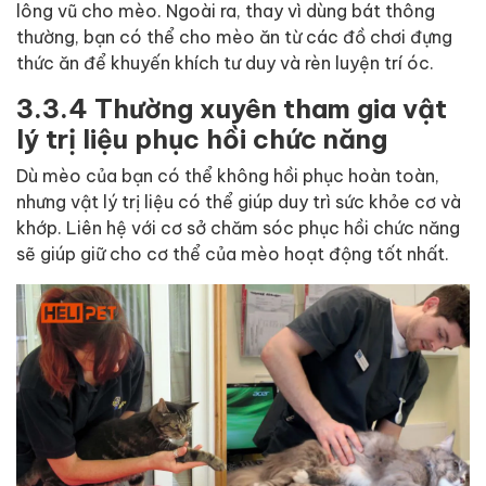
lông vũ cho mèo. Ngoài ra, thay vì dùng bát thông
thường, bạn có thể cho mèo ăn từ các đồ chơi đựng
thức ăn để khuyến khích tư duy và rèn luyện trí óc.
3.3.4 Thường xuyên tham gia vật
lý trị liệu phục hồi chức năng
Dù mèo của bạn có thể không hồi phục hoàn toàn,
nhưng vật lý trị liệu có thể giúp duy trì sức khỏe cơ và
khớp. Liên hệ với cơ sở chăm sóc phục hồi chức năng
sẽ giúp giữ cho cơ thể của mèo hoạt động tốt nhất.