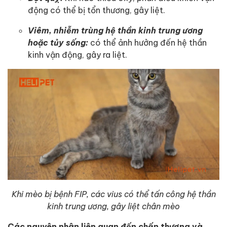
động có thể bị tổn thương, gây liệt.
Viêm, nhiễm trùng hệ thần kinh trung ương
hoặc tủy sống:
có thể ảnh hưởng đến hệ thần
kinh vận động, gây ra liệt.
Khi mèo bị bệnh FIP, các vius có thể tấn công hệ thần
kinh trung ương, gây liệt chân mèo
Các nguyên nhân liên quan đến chấn thương và