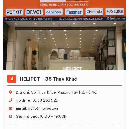
HELIPET - 35 Thụy Khuê
4
Địa chỉ:
35 Thụy Khuê, Phường Tây Hồ, Hà Nội
Hotline:
0933 258 929
Email:
hello@helipet.vn
Giờ mở cửa:
10:00 - 19:00h