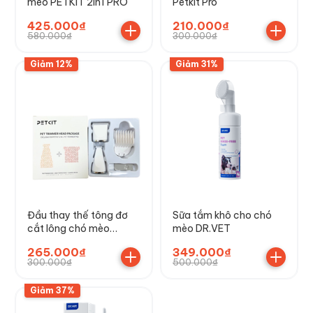
mèo PETKIT 2in1 PRO
Petkit Pro
425.000₫
210.000₫
580.000₫
300.000₫
Giảm 12%
Giảm 31%
Đầu thay thế tông đơ
Sữa tắm khô cho chó
cắt lông chó mèo
mèo DR.VET
PETKIT 2in1 Pro
265.000₫
349.000₫
300.000₫
500.000₫
Giảm 37%