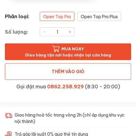
Phân loại:
Open Top Pro
Open Top Pro Plus
Số lượng:
MUA NGAY
Giao hàng tận nơi hoặc nhận tại cửa hàng
THÊM VÀO GIỎ
Gọi đặt mua
0862.258.929
(8:30 - 20:00)
Giao hàng hoả tốc trong vòng 2h (chỉ áp dụng khu vực
nội thành)
Trả góp lãi suất 0% qua thẻ tín dụng