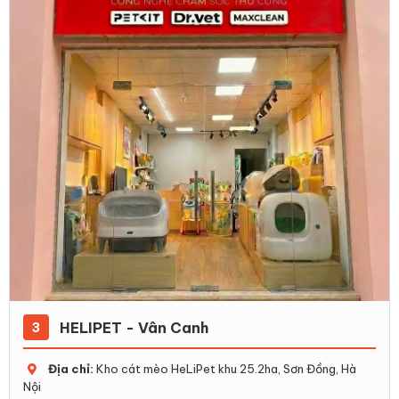
HELIPET - Vân Canh
3
Địa chỉ:
Kho cát mèo HeLiPet khu 25.2ha, Sơn Đồng, Hà
Nội