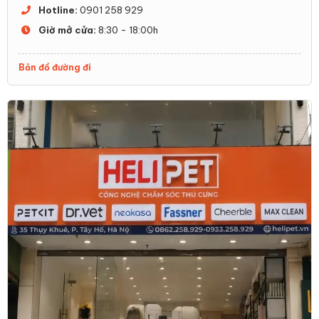
Hotline:
0901 258 929
Giờ mở cửa:
8:30 - 18:00h
Bản đồ đường đi