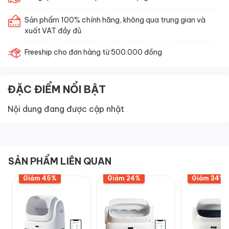
Sản phẩm 100% chính hãng, không qua trung gian và
xuất VAT đầy đủ
Freeship cho đơn hàng từ 500.000 đồng
ĐẶC ĐIỂM NỔI BẬT
Nội dung đang được cập nhật
SẢN PHẨM LIÊN QUAN
Giảm 45%
Giảm 24%
Giảm 34%