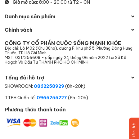
Giờ mở cửa:
8:00 - 20:00 từ T2 - CN
Danh mục sản phẩm
Chính sách
CÔNG TY CỔ PHẦN CUỘC SỐNG MẠNH KHỎE
Địa chỉ: Lô M02 (Khu 38ha), đường F, khu phố 5, Phường Đông Hưng
Thuận, TP Hồ Chí Minh.
MST: 0317356608 - cấp ngày 24 tháng 06 năm 2022 tại Sở Kế
Hoạch Và Đầu Tư THÀNH PHỐ HỒ CHÍ MINH
Tổng đài hỗ trợ
SHOWROOM:
0862258929
(8h-20h)
TTBH Quốc tế:
0965255227
(8h-20h)
Phương thức thanh toán
Liên hệ