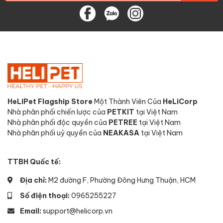
HeLiPet Flagship Store
Một Thành Viên Của
HeLiCorp
Nhà phân phối chiến lược của
PETKIT
tại Việt Nam
Nhà phân phối độc quyền của
PETREE
tại Việt Nam
Nhà phân phối uỷ quyền của
NEAKASA
tại Việt Nam
TTBH Quốc tế:
Địa chỉ:
M2 đường F, Phường Đông Hưng Thuận, HCM
Số điện thoại:
0965255227
Email:
support@helicorp.vn