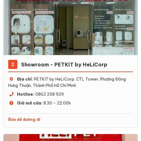
Showroom - PETKIT by HeLiCorp
2
Địa chỉ:
PETKIT by HeLiCorp, CTL Tower, Phường Đông
Hưng Thuận, Thành Phố Hồ Chí Minh
Hotline:
0862 258 929
Giờ mở cửa:
8:30 - 22:00h
Bản đồ đường đi