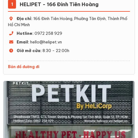
HELIPET - 166 Đinh Tiên Hoàng
1
Địa chỉ:
166 Đinh Tiên Hoàng, Phường Tân Định, Thành Phố
Hồ Chí Minh
Hotline:
0972 258 929
Email:
hello@helipet.vn
Giờ mở cửa:
8:30 - 22:00h
Bản đồ đường đi