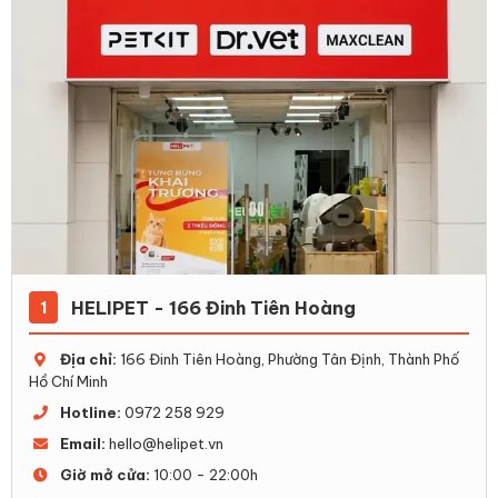
HELIPET - 166 Đinh Tiên Hoàng
1
Địa chỉ:
166 Đinh Tiên Hoàng, Phường Tân Định, Thành Phố
Hồ Chí Minh
Hotline:
0972 258 929
Email:
hello@helipet.vn
Giờ mở cửa:
10:00 - 22:00h