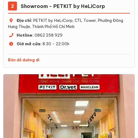
Showroom - PETKIT by HeLiCorp
2
Địa chỉ:
PETKIT by HeLiCorp, CTL Tower, Phường Đông
Hưng Thuận, Thành Phố Hồ Chí Minh
Hotline:
0862 258 929
Giờ mở cửa:
8:30 - 22:00h
Bản đồ đường đi