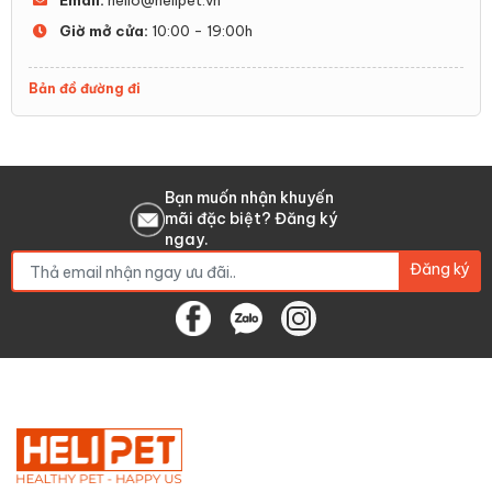
Email:
hello@helipet.vn
Giờ mở cửa:
10:00 - 19:00h
Bản đồ đường đi
Bạn muốn nhận khuyến
mãi đặc biệt? Đăng ký
ngay.
Đăng ký