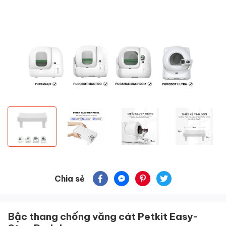
Chia sẻ
Bậc thang chống văng cát Petkit Easy-