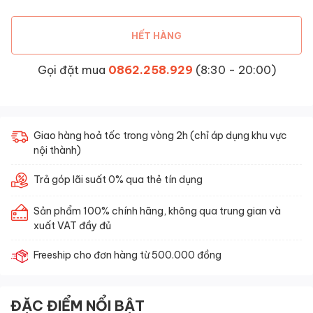
HẾT HÀNG
Gọi đặt mua
0862.258.929
(8:30 - 20:00)
Giao hàng hoả tốc trong vòng 2h (chỉ áp dụng khu vực
nội thành)
Trả góp lãi suất 0% qua thẻ tín dụng
Sản phẩm 100% chính hãng, không qua trung gian và
xuất VAT đầy đủ
Freeship cho đơn hàng từ 500.000 đồng
ĐẶC ĐIỂM NỔI BẬT