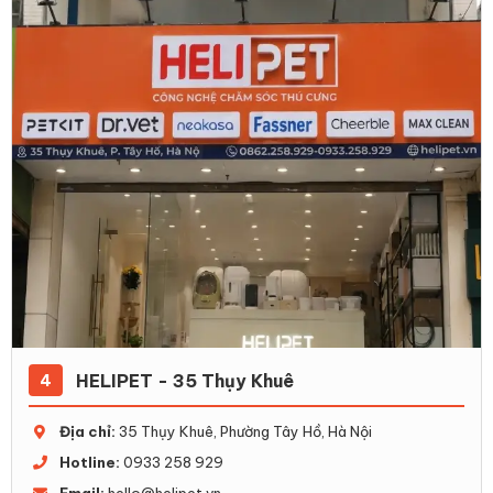
HELIPET - 35 Thụy Khuê
4
Địa chỉ:
35 Thụy Khuê, Phường Tây Hồ, Hà Nội
Hotline:
0933 258 929