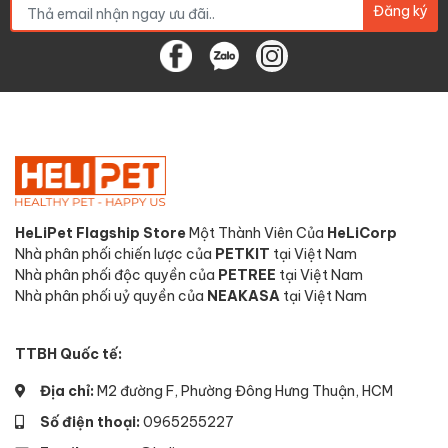
Đăng ký
HeLiPet Flagship Store
Một Thành Viên Của
HeLiCorp
Nhà phân phối chiến lược của
PETKIT
tại Việt Nam
Nhà phân phối độc quyền của
PETREE
tại Việt Nam
Nhà phân phối uỷ quyền của
NEAKASA
tại Việt Nam
TTBH Quốc tế:
Địa chỉ:
M2 đường F, Phường Đông Hưng Thuận, HCM
Số điện thoại:
0965255227