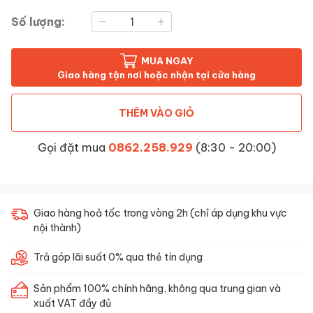
Số lượng:
MUA NGAY
Giao hàng tận nơi hoặc nhận tại cửa hàng
THÊM VÀO GIỎ
Gọi đặt mua
0862.258.929
(8:30 - 20:00)
Giao hàng hoả tốc trong vòng 2h (chỉ áp dụng khu vực
nội thành)
Trả góp lãi suất 0% qua thẻ tín dụng
Sản phẩm 100% chính hãng, không qua trung gian và
xuất VAT đầy đủ