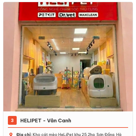
HELIPET - Vân Canh
3
Địa chỉ:
Kho cát mèo HeLiPet khu 25.2ha, Sơn Đồng, Hà