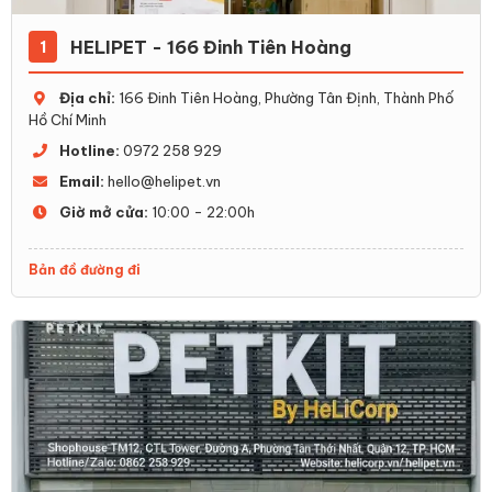
HELIPET - 166 Đinh Tiên Hoàng
1
Địa chỉ:
166 Đinh Tiên Hoàng, Phường Tân Định, Thành Phố
Hồ Chí Minh
Hotline:
0972 258 929
Email:
hello@helipet.vn
Giờ mở cửa:
10:00 - 22:00h
Bản đồ đường đi