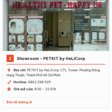
Showroom - PETKIT by HeLiCorp
2
Địa chỉ:
PETKIT by HeLiCorp, CTL Tower, Phường Đông
Hưng Thuận, Thành Phố Hồ Chí Minh
Hotline:
0862 258 929
Giờ mở cửa:
8:30 - 22:00h
Bản đồ đường đi