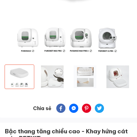
Chia sẻ
Bậc thang tăng chiều cao - Khay hứng cát