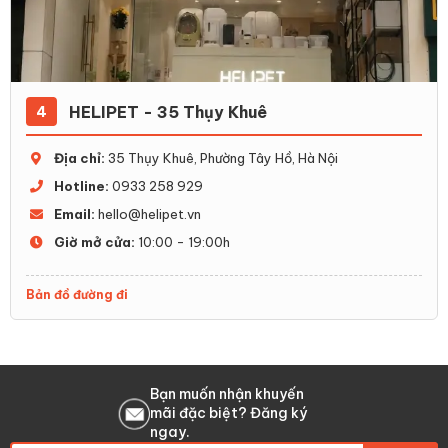
HELIPET - 35 Thụy Khuê
4
Địa chỉ:
35 Thụy Khuê, Phường Tây Hồ, Hà Nội
Hotline:
0933 258 929
Email:
hello@helipet.vn
Giờ mở cửa:
10:00 - 19:00h
Bản đồ đường đi
Bạn muốn nhận khuyến
mãi đặc biệt? Đăng ký
ngay.