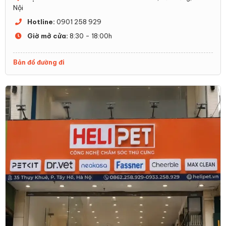
Nội
Hotline:
0901 258 929
Giờ mở cửa:
8:30 - 18:00h
Bản đồ đường đi