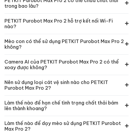
PETKIT Purobot Max Pro 2 có thể chứa chất thải
trong bao lâu?
PETKIT Purobot Max Pro 2 hỗ trợ kết nối Wi-Fi
nào?
Mèo con có thể sử dụng PETKIT Purobot Max Pro 2
không?
Camera AI của PETKIT Purobot Max Pro 2 có thể
xoay được không?
Nên sử dụng loại cát vệ sinh nào cho PETKIT
Purobot Max Pro 2?
Làm thế nào để hạn chế tình trạng chất thải bám
lên thành khoang?
Làm thế nào để dạy mèo sử dụng PETKIT Purobot
Max Pro 2?