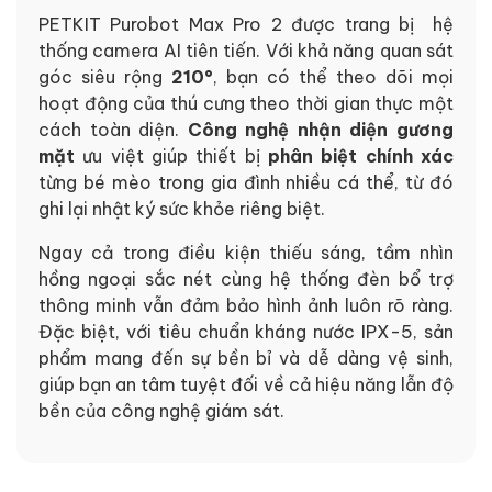
PETKIT Purobot Max Pro 2 được trang bị hệ
thống camera AI tiên tiến. Với khả năng quan sát
góc siêu rộng
210°
, bạn có thể theo dõi mọi
hoạt động của thú cưng theo thời gian thực một
cách toàn diện.
Công nghệ nhận diện gương
mặt
ưu việt giúp thiết bị
phân biệt chính xác
từng bé mèo trong gia đình nhiều cá thể, từ đó
ghi lại nhật ký sức khỏe riêng biệt.
Ngay cả trong điều kiện thiếu sáng, tầm nhìn
hồng ngoại sắc nét cùng hệ thống đèn bổ trợ
thông minh vẫn đảm bảo hình ảnh luôn rõ ràng.
Đặc biệt, với tiêu chuẩn kháng nước IPX-5, sản
phẩm mang đến sự bền bỉ và dễ dàng vệ sinh,
giúp bạn an tâm tuyệt đối về cả hiệu năng lẫn độ
bền của công nghệ giám sát.