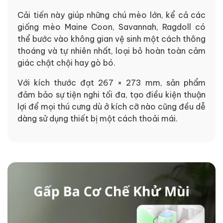
Cải tiến này giúp những chú mèo lớn, kể cả các
giống mèo Maine Coon, Savannah, Ragdoll có
thể bước vào không gian vệ sinh một cách thông
thoáng và tự nhiên nhất, loại bỏ hoàn toàn cảm
giác chật chội hay gò bó.
Với kích thước đạt 267 × 273 mm, sản phẩm
đảm bảo sự tiện nghi tối đa, tạo điều kiện thuận
lợi để mọi thú cưng dù ở kích cỡ nào cũng đều dễ
dàng sử dụng thiết bị một cách thoải mái.