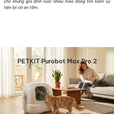
cho những gia đình nuôi nhiều mèo đang tìm kiếm sự
tiện lợi và an tâm.
PETKIT Purobot Max Pro 2