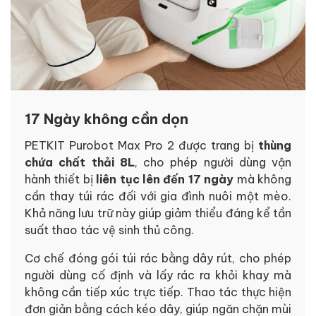
17 Ngày không cần dọn
PETKIT Purobot Max Pro 2 được trang bị
thùng
chứa chất thải 8L
, cho phép người dùng vận
hành thiết bị
liên tục lên đến 17 ngày
mà không
cần thay túi rác đối với gia đình nuôi một mèo.
Khả năng lưu trữ này giúp giảm thiểu đáng kể tần
suất thao tác vệ sinh thủ công.
Cơ chế đóng gói túi rác bằng dây rút, cho phép
người dùng cố định và lấy rác ra khỏi khay mà
không cần tiếp xúc trực tiếp. Thao tác thực hiện
đơn giản bằng cách kéo dây, giúp ngăn chặn mùi