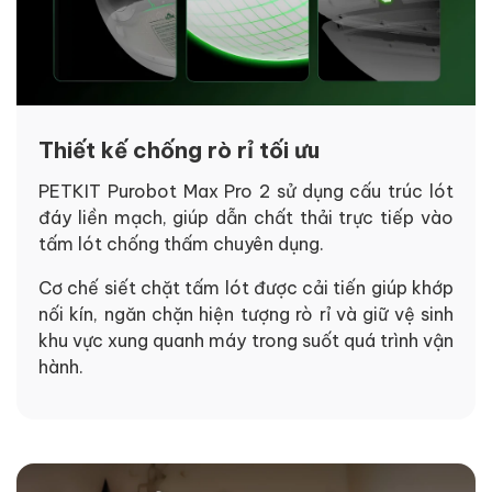
Thiết kế chống rò rỉ tối ưu
PETKIT Purobot Max Pro 2 sử dụng cấu trúc lót
đáy liền mạch, giúp dẫn chất thải trực tiếp vào
tấm lót chống thấm chuyên dụng.
Cơ chế siết chặt tấm lót được cải tiến giúp khớp
nối kín, ngăn chặn hiện tượng rò rỉ và giữ vệ sinh
khu vực xung quanh máy trong suốt quá trình vận
hành.