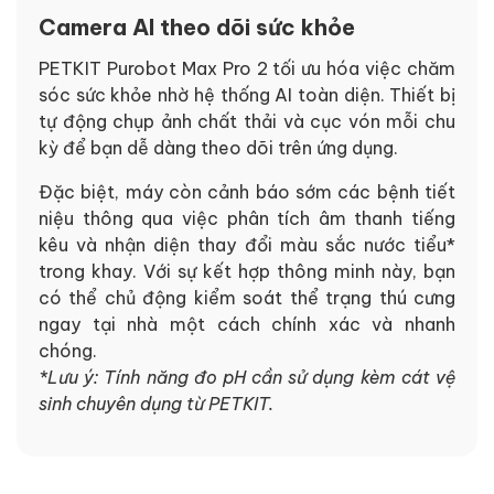
Camera AI theo dõi sức khỏe
PETKIT Purobot Max Pro 2 tối ưu hóa việc chăm
sóc sức khỏe nhờ hệ thống AI toàn diện. Thiết bị
tự động chụp ảnh chất thải và cục vón mỗi chu
kỳ để bạn dễ dàng theo dõi trên ứng dụng.
Đặc biệt, máy còn cảnh báo sớm các bệnh tiết
niệu thông qua việc phân tích âm thanh tiếng
kêu và nhận diện thay đổi màu sắc nước tiểu*
trong khay. Với sự kết hợp thông minh này, bạn
có thể chủ động kiểm soát thể trạng thú cưng
ngay tại nhà một cách chính xác và nhanh
chóng.
*Lưu ý: Tính năng đo pH cần sử dụng kèm cát vệ
sinh chuyên dụng từ PETKIT.