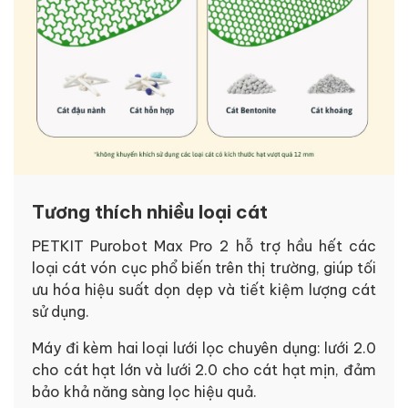
Tương thích nhiều loại cát
PETKIT Purobot Max Pro 2 hỗ trợ hầu hết các
loại cát vón cục phổ biến trên thị trường, giúp tối
ưu hóa hiệu suất dọn dẹp và tiết kiệm lượng cát
sử dụng.
Máy đi kèm hai loại lưới lọc chuyên dụng: lưới 2.0
cho cát hạt lớn và lưới 2.0 cho cát hạt mịn, đảm
bảo khả năng sàng lọc hiệu quả.