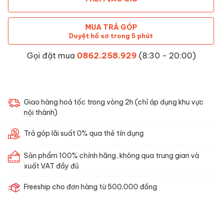
MUA TRẢ GÓP
Duyệt hồ sơ trong 5 phút
Gọi đặt mua
0862.258.929
(8:30 - 20:00)
Giao hàng hoả tốc trong vòng 2h (chỉ áp dụng khu vực
nội thành)
Trả góp lãi suất 0% qua thẻ tín dụng
Sản phẩm 100% chính hãng, không qua trung gian và
xuất VAT đầy đủ
Freeship cho đơn hàng từ 500.000 đồng