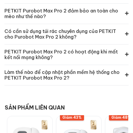
PETKIT Purobot Max Pro 2 đảm bảo an toàn cho
mèo như thế nào?
Có cần sử dụng túi rác chuyên dụng của PETKIT
cho Purobot Max Pro 2 không?
PETKIT Purobot Max Pro 2 có hoạt động khi mất
kết nối mạng không?
Làm thế nào để cập nhật phần mềm hệ thống cho
PETKIT Purobot Max Pro 2?
SẢN PHẨM LIÊN QUAN
Giảm 43%
Giảm 48%