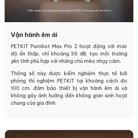
Vận hành êm ái
PETKIT Purobot Max Pro 2 hoạt động với mức
độ ồn thấp, chỉ khoảng 35 dB, tạo môi trường
yên tĩnh phù hợp với những chú mèo nhạy cảm.
Thông số này được kiểm nghiệm thực tế bởi
phòng thí nghiệm PETKIT tại khoảng cách đo
100 cm, đảm bảo thiết bị vận hành êm ái và
không gây ảnh hưởng đến không gian sinh hoạt
chung của gia đình.