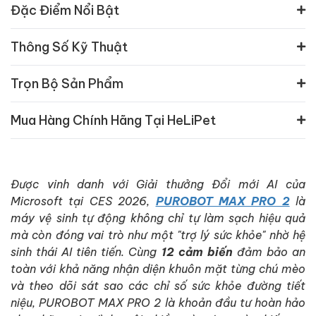
Đặc Điểm Nổi Bật
Thông Số Kỹ Thuật
Trọn Bộ Sản Phẩm
Mua Hàng Chính Hãng Tại HeLiPet
Được vinh danh với Giải thưởng Đổi mới AI của
Microsoft tại CES 2026,
PUROBOT MAX PRO 2
là
máy vệ sinh tự động không chỉ tự làm sạch hiệu quả
mà còn đóng vai trò như một "trợ lý sức khỏe" nhờ hệ
sinh thái AI tiên tiến. Cùng
12 cảm biến
đảm bảo an
toàn với khả năng nhận diện khuôn mặt từng chú mèo
và theo dõi sát sao các chỉ số sức khỏe đường tiết
niệu, PUROBOT MAX PRO 2 là khoản đầu tư hoàn hảo