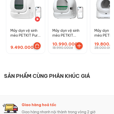
Máy dọn vệ sinh
Máy dọn vệ sinh
Máy dọn vệ
mèo PETKIT Pura
mèo PETKIT
mèo PETKI
Max 2
Purobot Max 3
Purobot Ult
10.990.000₫
19.800.
Camera AI
9.490.000₫
18.990.000₫
38.000.000
SẢN PHẨM CÙNG PHÂN KHÚC GIÁ
Giao hàng hoả tốc
Giao hàng nhanh nội thành trong vòng 2 giờ