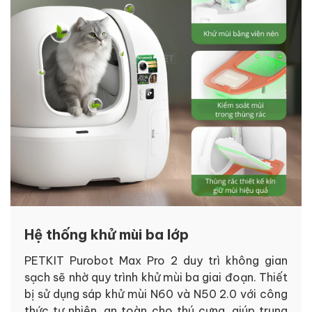
Hệ thống khử mùi ba lớp
PETKIT Purobot Max Pro 2 duy trì không gian
sạch sẽ nhờ quy trình khử mùi ba giai đoạn. Thiết
bị sử dụng sáp khử mùi N60 và N50 2.0 với công
thức tự nhiên, an toàn cho thú cưng, giúp trung