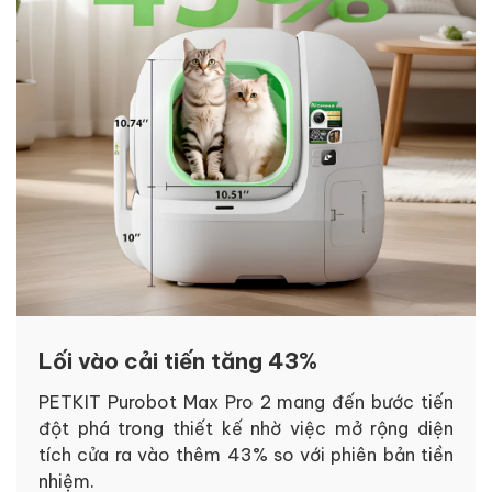
Lối vào cải tiến tăng 43%
PETKIT Purobot Max Pro 2 mang đến bước tiến
đột phá trong thiết kế nhờ việc mở rộng diện
tích cửa ra vào thêm 43% so với phiên bản tiền
nhiệm.