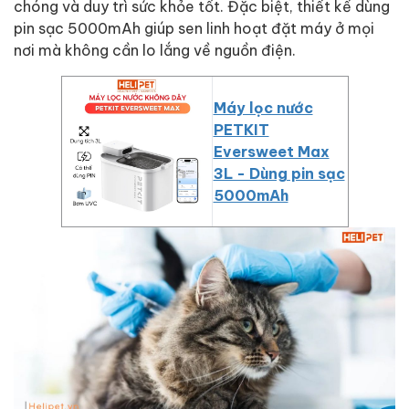
chóng và duy trì sức khỏe tốt. Đặc biệt, thiết kế dùng
pin sạc 5000mAh giúp sen linh hoạt đặt máy ở mọi
nơi mà không cần lo lắng về nguồn điện.
Máy lọc nước
PETKIT
Eversweet Max
3L - Dùng pin sạc
5000mAh