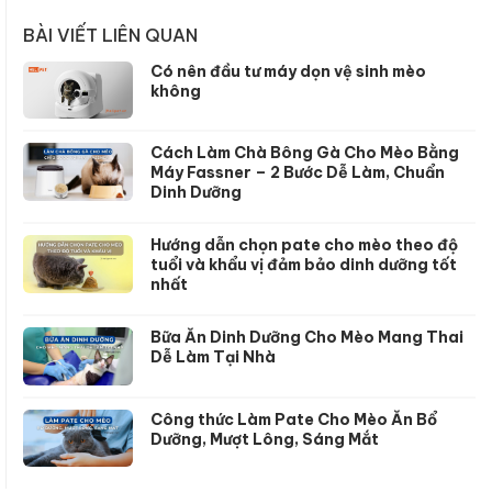
BÀI VIẾT LIÊN QUAN
Có nên đầu tư máy dọn vệ sinh mèo
không
Cách Làm Chà Bông Gà Cho Mèo Bằng
Máy Fassner – 2 Bước Dễ Làm, Chuẩn
Dinh Dưỡng
Hướng dẫn chọn pate cho mèo theo độ
tuổi và khẩu vị đảm bảo dinh dưỡng tốt
nhất
Bữa Ăn Dinh Dưỡng Cho Mèo Mang Thai
Dễ Làm Tại Nhà
Công thức Làm Pate Cho Mèo Ăn Bổ
Dưỡng, Mượt Lông, Sáng Mắt