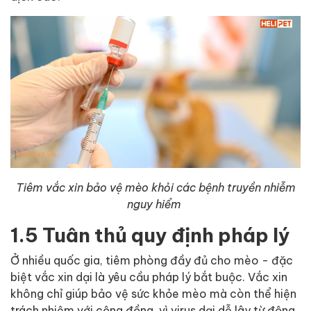
Tiêm vắc xin bảo vệ mèo khỏi các bệnh truyền nhiễm
nguy hiểm
1.5 Tuân thủ quy định pháp lý
Ở nhiều quốc gia, tiêm phòng đầy đủ cho mèo - đặc
biệt vắc xin dại là yêu cầu pháp lý bắt buộc. Vắc xin
không chỉ giúp bảo vệ sức khỏe mèo mà còn thể hiện
trách nhiệm với cộng đồng, vì virus dại dễ lây từ động