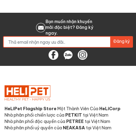
Bạn muốn nhận khuyến
mãi đặc biệt? Đăng ký
ngay.
Đăng ký
HeLiPet Flagship Store
Một Thành Viên Của
HeLiCorp
Nhà phân phối chiến lược của
PETKIT
tại Việt Nam
Nhà phân phối độc quyền của
PETREE
tại Việt Nam
Nhà phân phối uỷ quyền của
NEAKASA
tại Việt Nam