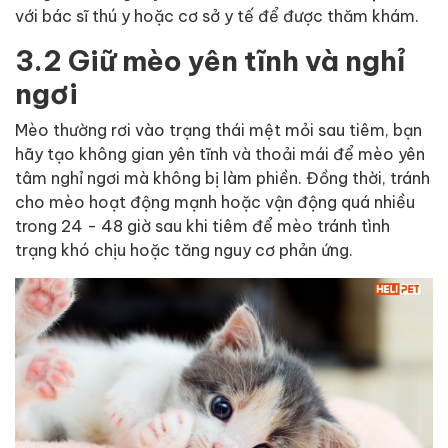
với bác sĩ thú y hoặc cơ sở y tế để được thăm khám.
3.2 Giữ mèo yên tĩnh và nghỉ
ngơi
Mèo thường rơi vào trạng thái mệt mỏi sau tiêm, bạn
hãy tạo không gian yên tĩnh và thoải mái để mèo yên
tâm nghỉ ngơi mà không bị làm phiền. Đồng thời, tránh
cho mèo hoạt động mạnh hoặc vận động quá nhiều
trong 24 - 48 giờ sau khi tiêm để mèo tránh tình
trạng khó chịu hoặc tăng nguy cơ phản ứng.