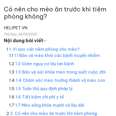
Có nên cho mèo ăn trước khi tiêm
phòng không?
HELIPET.VN
Thứ Sáu, 24/01/2025
Nội dung bài viết
1. Vì sao cần tiêm phòng cho mèo?
1.1 Bảo vệ mèo khỏi các bệnh truyền nhiễm
1.2 Giảm nguy cơ lây lan bệnh
1.3 Bảo vệ sức khỏe mèo trong suốt cuộc đời
1.4 Chăm sóc mèo trưởng thành và mèo con
1.5 Tuân thủ quy định pháp lý
1.6 Tiết kiệm chi phí y tế
1.7 Mèo sống khỏe mạnh và lâu dài
2. Có nên cho mèo ăn trước khi tiêm phòng