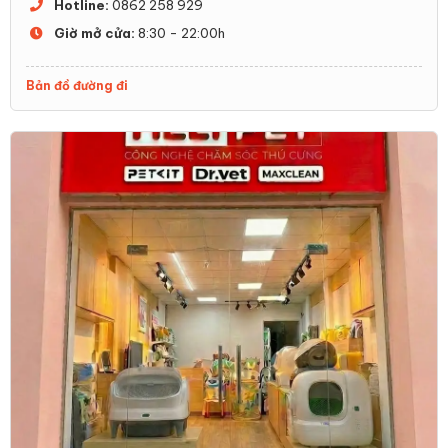
Hotline:
0862 258 929
Giờ mở cửa:
8:30 - 22:00h
Bản đồ đường đi