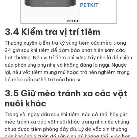
PETKIT
3.4 Kiểm tra vị trí tiêm
Thường xuyên kiểm tra kỹ vùng tiêm của mèo trong
24 giờ sau khi tiêm để đảm bảo phát hiện sớm các
bất thường. Nếu vị trí tiêm chỉ sưng tấy nhẹ là dấu hiệu
của phản ứng phụ nhẹ và không đáng lo ngại. Ngược
lại, nếu vết tiêm mưng mủ hoặc trở nên nghiêm trọng,
bé mèo cần sự hỗ trợ của bác sĩ.
3.5 Giữ mèo tránh xa các vật
nuôi khác
Trong vài ngày đầu sau khi tiêm, nếu có thể, hãy giữ
mèo tránh xa các vật nuôi khác trong nhà nếu chúng
chưa được tiêm phòng đầy đủ. Lý do vắc xin thường
cần khoảng 2 tuần để sản sinh đủ kháng thể, việc hạn