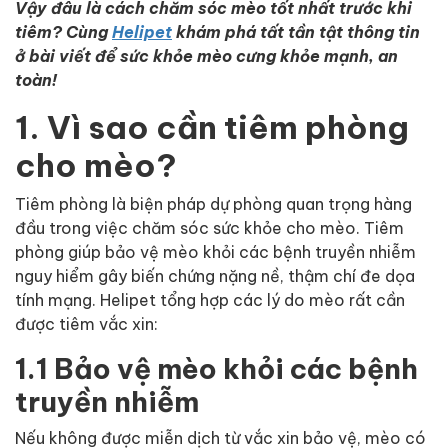
Vậy đâu là cách chăm sóc mèo tốt nhất trước khi
tiêm? Cùng
Helipet
khám phá tất tần tật thông tin
ở bài viết để sức khỏe mèo cưng khỏe mạnh, an
toàn!
1. Vì sao cần tiêm phòng
cho mèo?
Tiêm phòng là biện pháp dự phòng quan trọng hàng
đầu trong việc chăm sóc sức khỏe cho mèo. Tiêm
phòng giúp bảo vệ mèo khỏi các bệnh truyền nhiễm
nguy hiểm gây biến chứng nặng nề, thậm chí đe dọa
tính mạng. Helipet tổng hợp các lý do mèo rất cần
được tiêm vắc xin:
1.1 Bảo vệ mèo khỏi các bệnh
truyền nhiễm
Nếu không được miễn dịch từ vắc xin bảo vệ, mèo có