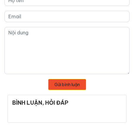
Gửi bình luận
BÌNH LUẬN, HỎI ĐÁP