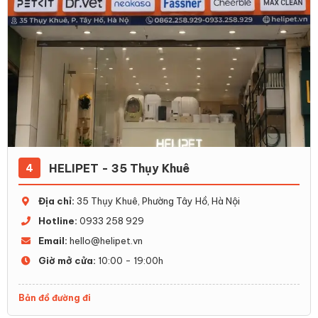
HELIPET - 35 Thụy Khuê
4
Địa chỉ:
35 Thụy Khuê, Phường Tây Hồ, Hà Nội
Hotline:
0933 258 929
Email:
hello@helipet.vn
Giờ mở cửa:
10:00 - 19:00h
Bản đồ đường đi