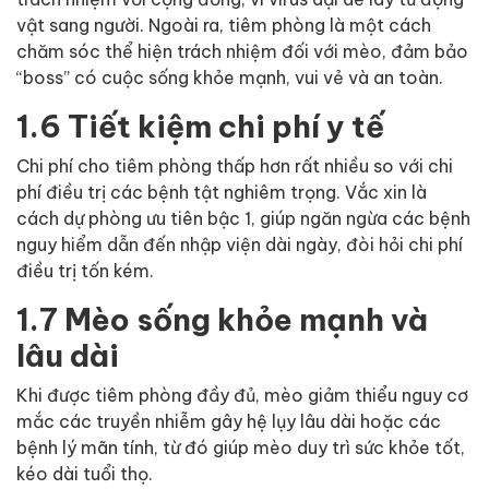
vật sang người. Ngoài ra, tiêm phòng là một cách
chăm sóc thể hiện trách nhiệm đối với mèo, đảm bảo
“boss” có cuộc sống khỏe mạnh, vui vẻ và an toàn.
1.6 Tiết kiệm chi phí y tế
Chi phí cho tiêm phòng thấp hơn rất nhiều so với chi
phí điều trị các bệnh tật nghiêm trọng. Vắc xin là
cách dự phòng ưu tiên bậc 1, giúp ngăn ngừa các bệnh
nguy hiểm dẫn đến nhập viện dài ngày, đòi hỏi chi phí
điều trị tốn kém.
1.7 Mèo sống khỏe mạnh và
lâu dài
Khi được tiêm phòng đầy đủ, mèo giảm thiểu nguy cơ
mắc các truyền nhiễm gây hệ lụy lâu dài hoặc các
bệnh lý mãn tính, từ đó giúp mèo duy trì sức khỏe tốt,
kéo dài tuổi thọ.