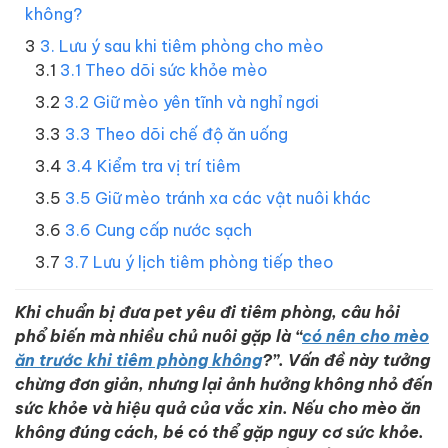
không?
3. Lưu ý sau khi tiêm phòng cho mèo
3.1 Theo dõi sức khỏe mèo
3.2 Giữ mèo yên tĩnh và nghỉ ngơi
3.3 Theo dõi chế độ ăn uống
3.4 Kiểm tra vị trí tiêm
3.5 Giữ mèo tránh xa các vật nuôi khác
3.6 Cung cấp nước sạch
3.7 Lưu ý lịch tiêm phòng tiếp theo
Khi chuẩn bị đưa pet yêu đi tiêm phòng, câu hỏi
phổ biến mà nhiều chủ nuôi gặp là “
có nên cho mèo
ăn trước khi tiêm phòng không
?
”. Vấn đề này tưởng
chừng đơn giản, nhưng lại ảnh hưởng không nhỏ đến
sức khỏe và hiệu quả của vắc xin. Nếu cho mèo ăn
không đúng cách, bé có thể gặp nguy cơ sức khỏe.