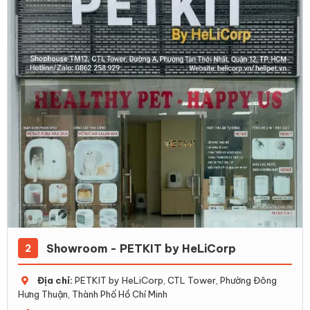
Showroom - PETKIT by HeLiCorp
2
Địa chỉ:
PETKIT by HeLiCorp, CTL Tower, Phường Đông
Hưng Thuận, Thành Phố Hồ Chí Minh