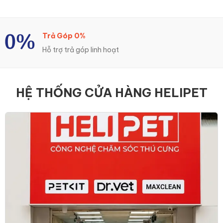
Trả Góp 0%
Hỗ trợ trả góp linh hoạt
HỆ THỐNG CỬA HÀNG HELIPET