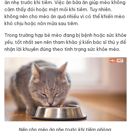
ăn nhẹ trước khi tiêm. Việc ăn bữa ăn giúp mèo không
cảm thấy đói hoặc mệt mỏi khi tiêm. Tuy nhiên,
không nên cho mèo ăn quá nhiều vì có thể khiến mèo
khó chịu hoặc nôn mửa sau tiêm.
Trong trường hợp bé mèo đang bị bệnh hoặc sức khỏe
yếu, tốt nhất sen nên tham khảo ý kiến bác sĩ thú y để
nhận lời khuyên đúng theo tình trạng sức khỏe mèo.
Nên cho mèo ăn nhẹ trước khi tiêm phòng