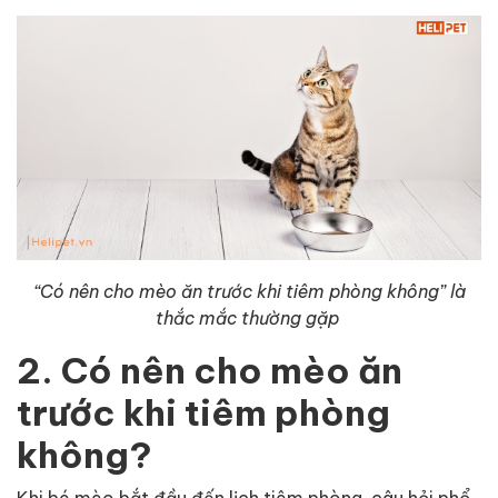
“Có nên cho mèo ăn trước khi tiêm phòng không”
là
thắc mắc thường gặp
2. Có nên cho mèo ăn
trước khi tiêm phòng
không?
Khi bé mèo bắt đầu đến lịch tiêm phòng, câu hỏi phổ