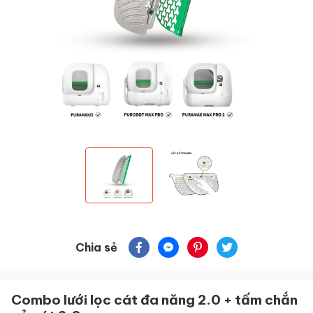
Chia sẻ
Combo lưới lọc cát đa năng 2.0 + tấm chắn