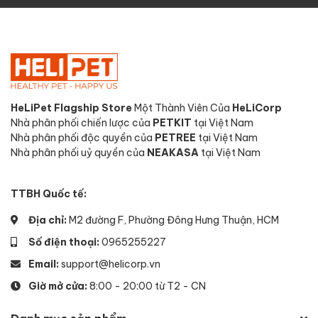
HeLiPet Flagship Store
Một Thành Viên Của
HeLiCorp
Nhà phân phối chiến lược của
PETKIT
tại Việt Nam
Nhà phân phối độc quyền của
PETREE
tại Việt Nam
Nhà phân phối uỷ quyền của
NEAKASA
tại Việt Nam
TTBH Quốc tế:
Địa chỉ:
M2 đường F, Phường Đông Hưng Thuận, HCM
Số điện thoại:
0965255227
Email:
support@helicorp.vn
Giờ mở cửa:
8:00 - 20:00 từ T2 - CN