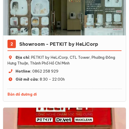
Showroom - PETKIT by HeLiCorp
2
Địa chỉ:
PETKIT by HeLiCorp, CTL Tower, Phường Đông
Hưng Thuận, Thành Phố Hồ Chí Minh
Hotline:
0862 258 929
Giờ mở cửa:
8:30 - 22:00h
Bản đồ đường đi