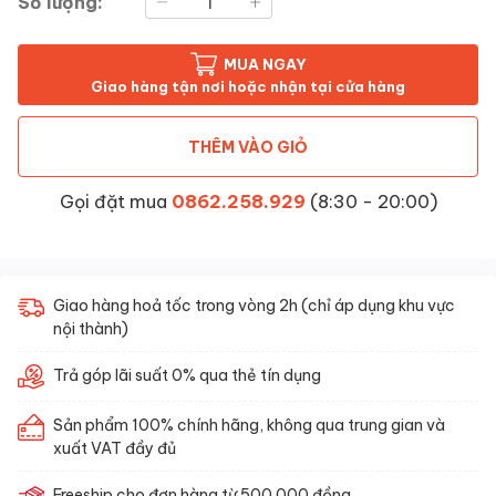
Số lượng:
MUA NGAY
Giao hàng tận nơi hoặc nhận tại cửa hàng
THÊM VÀO GIỎ
Gọi đặt mua
0862.258.929
(8:30 - 20:00)
Giao hàng hoả tốc trong vòng 2h (chỉ áp dụng khu vực
nội thành)
Trả góp lãi suất 0% qua thẻ tín dụng
Sản phẩm 100% chính hãng, không qua trung gian và
xuất VAT đầy đủ
Freeship cho đơn hàng từ 500.000 đồng