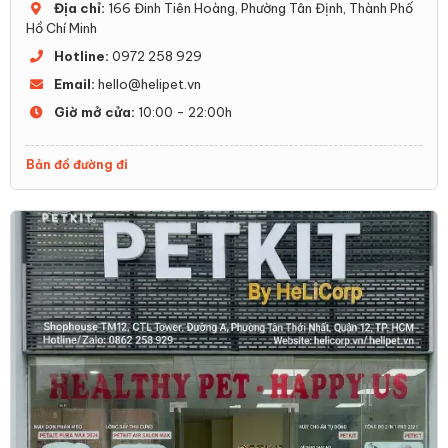
Địa chỉ:
166 Đinh Tiên Hoàng, Phường Tân Định, Thành Phố
Hồ Chí Minh
Hotline:
0972 258 929
Email:
hello@helipet.vn
Giờ mở cửa:
10:00 - 22:00h
Bản đồ đường đi