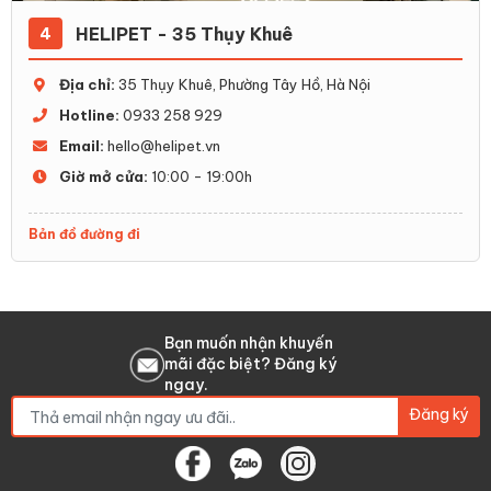
HELIPET - 35 Thụy Khuê
4
Địa chỉ:
35 Thụy Khuê, Phường Tây Hồ, Hà Nội
Hotline:
0933 258 929
Email:
hello@helipet.vn
Giờ mở cửa:
10:00 - 19:00h
Bản đồ đường đi
Bạn muốn nhận khuyến
mãi đặc biệt? Đăng ký
ngay.
Đăng ký