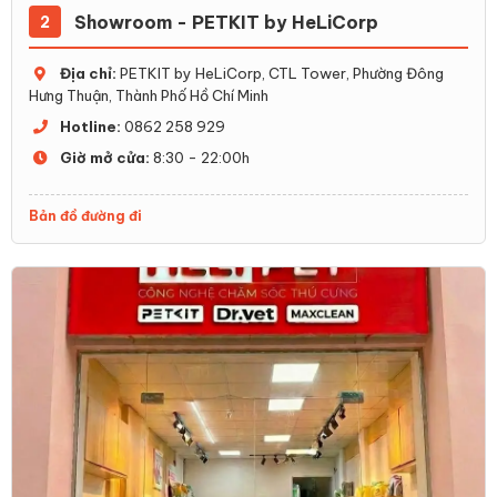
Showroom - PETKIT by HeLiCorp
2
Địa chỉ:
PETKIT by HeLiCorp, CTL Tower, Phường Đông
Hưng Thuận, Thành Phố Hồ Chí Minh
Hotline:
0862 258 929
Giờ mở cửa:
8:30 - 22:00h
Bản đồ đường đi