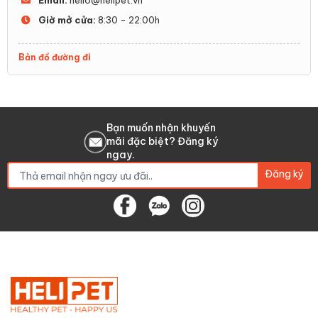
Email:
hello@helipet.vn
Giờ mở cửa:
8:30 - 22:00h
Bản đồ đường đi
Bạn muốn nhận khuyến
mãi đặc biệt? Đăng ký
ngay.
Đăng ký