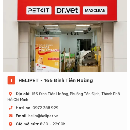
HELIPET - 166 Đinh Tiên Hoàng
1
Địa chỉ:
166 Đinh Tiên Hoàng, Phường Tân Định, Thành Phố
Hồ Chí Minh
Hotline:
0972 258 929
Email:
hello@helipet.vn
Giờ mở cửa:
8:30 - 22:00h