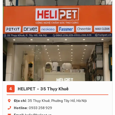
HELIPET - 35 Thụy Khuê
4
Địa chỉ:
35 Thụy Khuê, Phường Tây Hồ, Hà Nội
Hotline:
0933 258 929