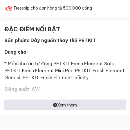
Freeship cho đơn hàng từ 500.000 đồng
ĐẶC ĐIỂM NỔI BẬT
Sản phẩm: Dây nguồn thay thế PETKIT
Dùng cho:
* Máy cho ăn tự động PETKIT Fresh Element Solo,
PETKIT Fresh Element Mini Pro, PETKIT Fresh Element
Gemini, PETKIT Fresh Element Infinity
Công suất:
6W
Bảo hành: 01 tháng
Xem thêm