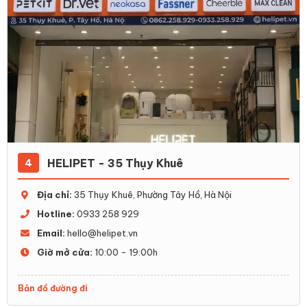
HELIPET - 35 Thụy Khuê
4
Địa chỉ:
35 Thụy Khuê, Phường Tây Hồ, Hà Nội
Hotline:
0933 258 929
Email:
hello@helipet.vn
Giờ mở cửa:
10:00 - 19:00h
Bản đồ đường đi