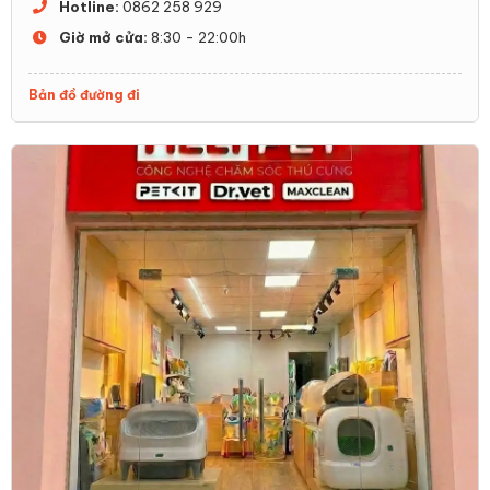
Hotline:
0862 258 929
Giờ mở cửa:
8:30 - 22:00h
Bản đồ đường đi