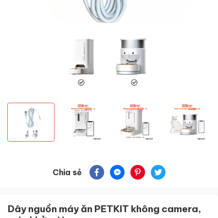
Chia sẻ
Dây nguồn máy ăn PETKIT không camera,