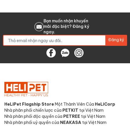
Bạn muốn nhận khuyến
mãi đặc biệt? Đăng ký
ngay.
Đăng ký
HeLiPet Flagship Store
Một Thành Viên Của
HeLiCorp
Nhà phân phối chiến lược của
PETKIT
tại Việt Nam
Nhà phân phối độc quyền của
PETREE
tại Việt Nam
Nhà phân phối uỷ quyền của
NEAKASA
tại Việt Nam