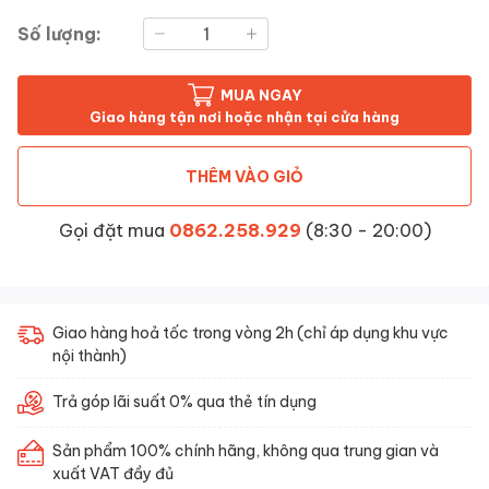
Số lượng:
MUA NGAY
Giao hàng tận nơi hoặc nhận tại cửa hàng
THÊM VÀO GIỎ
Gọi đặt mua
0862.258.929
(8:30 - 20:00)
Giao hàng hoả tốc trong vòng 2h (chỉ áp dụng khu vực
nội thành)
Trả góp lãi suất 0% qua thẻ tín dụng
Sản phẩm 100% chính hãng, không qua trung gian và
xuất VAT đầy đủ