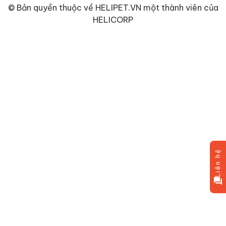
© Bản quyền thuộc về
HELIPET.VN
một thành viên của
HELICORP
Liên hệ