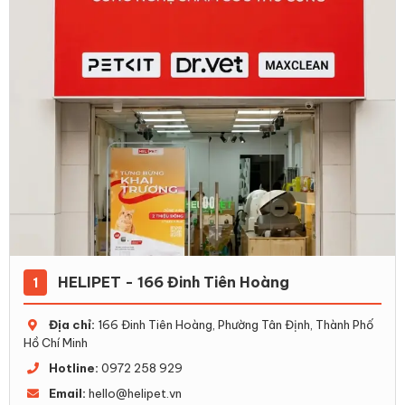
HELIPET - 166 Đinh Tiên Hoàng
1
Địa chỉ:
166 Đinh Tiên Hoàng, Phường Tân Định, Thành Phố
Hồ Chí Minh
Hotline:
0972 258 929
Email:
hello@helipet.vn