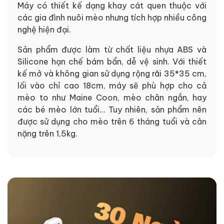
Máy có thiết kế dạng khay cát quen thuộc với
các gia đình nuôi mèo nhưng tích hợp nhiều công
nghệ hiện đại.
Sản phẩm được làm từ chất liệu nhựa ABS và
Silicone hạn chế bám bẩn, dễ vệ sinh. Với thiết
kế mở và không gian sử dụng rộng rãi 35*35 cm,
lối vào chỉ cao 18cm, máy sẽ phù hợp cho cả
mèo to như Maine Coon, mèo chân ngắn, hay
các bé mèo lớn tuổi... Tuy nhiên, sản phẩm nên
được sử dụng cho mèo trên 6 tháng tuổi và cân
nặng trên 1,5kg.