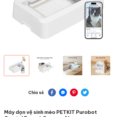
Chia sẻ
Máy dọn vệ sinh mèo PETKIT Purobot