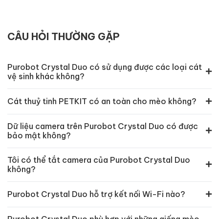
CÂU HỎI THƯỜNG GẶP
Purobot Crystal Duo có sử dụng được các loại cát
vệ sinh khác không?
Cát thuỷ tinh PETKIT có an toàn cho mèo không?
Dữ liệu camera trên Purobot Crystal Duo có được
bảo mật không?
Tôi có thể tắt camera của Purobot Crystal Duo
không?
Purobot Crystal Duo hỗ trợ kết nối Wi-Fi nào?
Purobot Crystal Duo phù hợp với những giống mèo