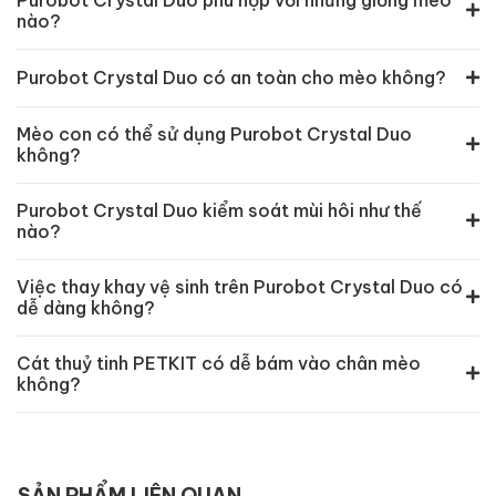
nào?
Purobot Crystal Duo có an toàn cho mèo không?
Mèo con có thể sử dụng Purobot Crystal Duo
không?
Purobot Crystal Duo kiểm soát mùi hôi như thế
nào?
Việc thay khay vệ sinh trên Purobot Crystal Duo có
dễ dàng không?
Cát thuỷ tinh PETKIT có dễ bám vào chân mèo
không?
SẢN PHẨM LIÊN QUAN