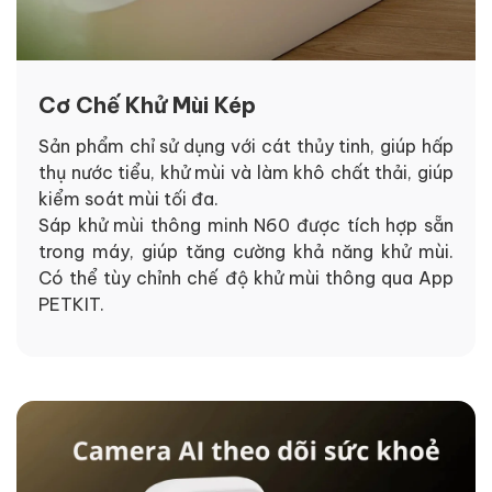
Cơ Chế Khử Mùi Kép
Sản phẩm chỉ sử dụng với cát thủy tinh, giúp hấp
thụ nước tiểu, khử mùi và làm khô chất thải, giúp
kiểm soát mùi tối đa.
Sáp khử mùi thông minh N60 được tích hợp sẵn
trong máy, giúp tăng cường khả năng khử mùi.
Có thể tùy chỉnh chế độ khử mùi thông qua App
PETKIT.