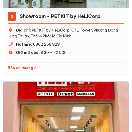
Showroom - PETKIT by HeLiCorp
2
Địa chỉ:
PETKIT by HeLiCorp, CTL Tower, Phường Đông
Hưng Thuận, Thành Phố Hồ Chí Minh
Hotline:
0862 258 929
Giờ mở cửa:
8:30 - 22:00h
Bản đồ đường đi