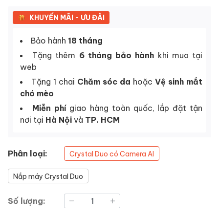
KHUYẾN MÃI - ƯU ĐÃI
Bảo hành
18 tháng
Tặng thêm
6 tháng bảo hành
khi mua tại
web
Tặng 1 chai
Chăm sóc da
hoặc
Vệ sinh mắt
chó mèo
Miễn phí
giao hàng toàn quốc, lắp đặt tận
nơi tại
Hà Nội
và
TP. HCM
Phân loại:
Crystal Duo có Camera AI
Nắp máy Crystal Duo
Số lượng: