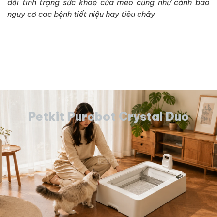
dỗi tình trạng sức khoẻ của mèo cũng như cảnh báo
nguy cơ các bệnh tiết niệu hay tiêu chảy
Petkit Purobot Crystal Duo