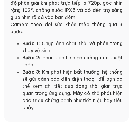
độ phân giải khi phảt trực tiếp là 720p, góc nhìn
rộng 102°, chống nước IPX5 và có đèn trợ sáng
giúp nhìn rõ cả vào ban đêm.
Camera theo dõi sức khỏe mèo thông qua 3
bước:
Bước 1:
Chụp ảnh chất thải và phân trong
khay vệ sinh
Bước 2:
Phân tích hình ảnh bằng các thuật
toán
Bước 3:
Khi phát hiện bất thường, hệ thống
sẽ gửi cảnh báo đến điện thoại, để bạn có
thể xem chi tiết qua dòng thời gian trực
quan trong ứng dụng. Máy có thể phát hiện
các triệu chứng bệnh như tiết niệu hay tiêu
chảy