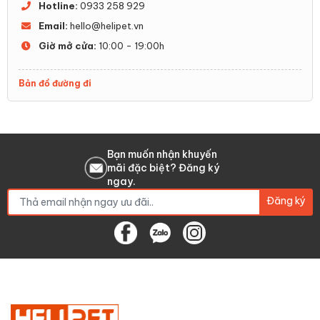
Hotline:
0933 258 929
Email:
hello@helipet.vn
Giờ mở cửa:
10:00 - 19:00h
Bản đồ đường đi
Bạn muốn nhận khuyến
mãi đặc biệt? Đăng ký
ngay.
Đăng ký