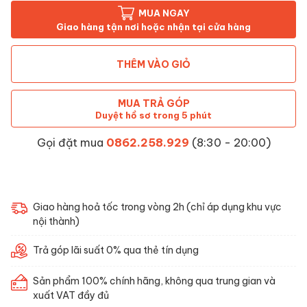
MUA NGAY
Giao hàng tận nơi hoặc nhận tại cửa hàng
THÊM VÀO GIỎ
MUA TRẢ GÓP
Duyệt hồ sơ trong 5 phút
Gọi đặt mua
0862.258.929
(8:30 - 20:00)
Giao hàng hoả tốc trong vòng 2h (chỉ áp dụng khu vực
nội thành)
Trả góp lãi suất 0% qua thẻ tín dụng
Sản phẩm 100% chính hãng, không qua trung gian và
xuất VAT đầy đủ