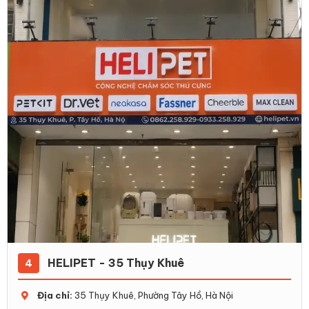
HELIPET - 35 Thụy Khuê
4
Địa chỉ:
35 Thụy Khuê, Phường Tây Hồ, Hà Nội