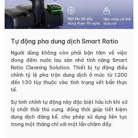
Tự động pha dung dịch Smart Ratio
Người dùng không còn phải bận tâm về việc
đong đếm nước lau sàn nhờ tính năng Smart
Ratio Cleaning Solution. Thiết bị tự động điều
chỉnh tỷ lệ pha trộn dung dịch ở mức từ 1:200
đến 1:30 tùy thuộc vào tình trạng vết bẩn thực
tế.
Sự tinh chỉnh tự động này đặc biệt hữu ích khi xử
lý chất thải thú cưng, đồng thời giúp tiết kiệm
dung dịch đáng kể, cho phép sử dụng liên tục
trong một tháng chỉ với một lần châm đầy.