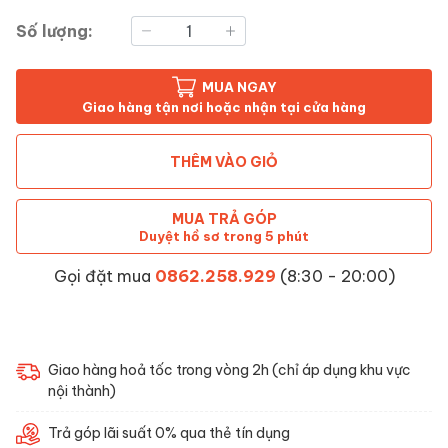
Số lượng:
MUA NGAY
Giao hàng tận nơi hoặc nhận tại cửa hàng
THÊM VÀO GIỎ
MUA TRẢ GÓP
Duyệt hồ sơ trong 5 phút
Gọi đặt mua
0862.258.929
(8:30 - 20:00)
Giao hàng hoả tốc trong vòng 2h (chỉ áp dụng khu vực
nội thành)
Trả góp lãi suất 0% qua thẻ tín dụng