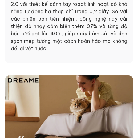
2.0 với thiết kế cánh tay robot linh hoạt có khả
năng tự động hạ thấp chỉ trong 0,2 giây. So với
các phiên bản tiền nhiệm, công nghệ này cải
thiện độ nhạy cảm biến thêm 37% và tăng độ
bền lưỡi gạt lên 40%, giúp máy bám sát và dọn
sạch mép tường một cách hoàn hảo mà không
để lại vệt nước.