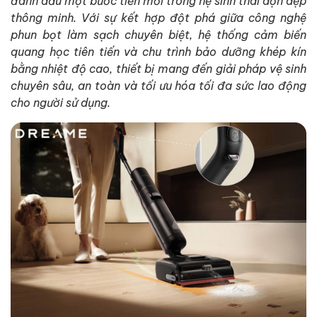
đánh dấu một bước tiến mới trong hệ sinh thái dọn dẹp
thông minh. Với sự kết hợp đột phá giữa công nghệ
phun bọt làm sạch chuyên biệt, hệ thống cảm biến
quang học tiên tiến và chu trình bảo dưỡng khép kín
bằng nhiệt độ cao, thiết bị mang đến giải pháp vệ sinh
chuyên sâu, an toàn và tối ưu hóa tối đa sức lao động
cho người sử dụng.