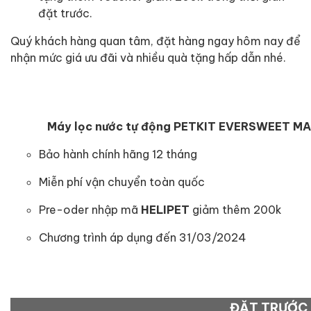
đặt trước.
Quý khách hàng quan tâm, đặt hàng ngay hôm nay để
nhận mức giá ưu đãi và nhiều quà tặng hấp dẫn nhé.
Máy lọc nước tự động PETKIT EVERSWEET M
Bảo hành chính hãng 12 tháng
Miễn phí vận chuyển toàn quốc
Pre-oder nhập mã
HELIPET
giảm thêm 200k
Chương trình áp dụng đến 31/03/2024
ĐẶT TRƯỚC