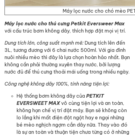
Máy lọc nước cho chó mèo P
Máy lọc nước cho thú cưng Petkit Eversweer Max
với cấu trúc bơm không dây, thích hợp đặt mọi vị trí.
Dung tích lớn, công suất mạnh mẽ:
Dung tích lên đến
3L, tương đương với 6 chai nước 500ml. Với gia đình
nuôi nhiều mèo thì đây là lựa chọn hoàn hảo nhất. Bạn
không cần phải thường xuyên thay nước, bởi lượng
nước đủ để thú cưng thoải mái uống trong nhiều ngày.
Công nghệ không dây 100%, tính năng tiện lợi:
Hệ thống bơm không dây của
PETKIT
EVERSWEET MAX
vô cùng tiện lợi và an toàn,
không hạn chế vị trí đặt máy. Bạn sẽ không còn
lo lắng khi mất điện đột ngột hay e ngại những
bé mèo nghịch ngợm cắn dây nữa. Thay vào đó
là sự an toàn và thuận tiện chưa từng có ở những