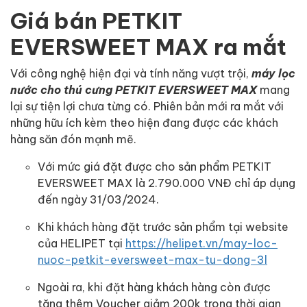
Giá bán PETKIT
EVERSWEET MAX ra mắt
Với công nghệ hiện đại và tính năng vượt trội,
máy lọc
nước cho thú cưng PETKIT EVERSWEET MAX
mang
lại sự tiện lợi chưa từng có. Phiên bản mới ra mắt với
những hữu ích kèm theo hiện đang được các khách
hàng săn đón mạnh mẽ.
Với mức giá đặt được cho sản phẩm PETKIT
EVERSWEET MAX là 2.790.000 VNĐ chỉ áp dụng
đến ngày 31/03/2024.
Khi khách hàng đặt trước sản phẩm tại website
của HELIPET tại
https://helipet.vn/may-loc-
nuoc-petkit-eversweet-max-tu-dong-3l
Ngoài ra, khi đặt hàng khách hàng còn được
tặng thêm Voucher giảm 200k trong thời gian