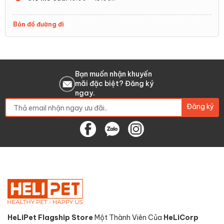
Bản đồ đường đi
Bạn muốn nhận khuyến
mãi đặc biệt? Đăng ký
ngay.
Đăng ký
HeLiPet Flagship Store
Một Thành Viên Của
HeLiCorp