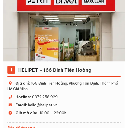
HELIPET - 166 Đinh Tiên Hoàng
1
Địa chỉ:
166 Đinh Tiên Hoàng, Phường Tân Định, Thành Phố
Hồ Chí Minh
Hotline:
0972 258 929
Email:
hello@helipet.vn
Giờ mở cửa:
10:00 - 22:00h
Bản đồ đường đi