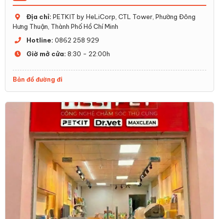
Địa chỉ:
PETKIT by HeLiCorp, CTL Tower, Phường Đông
Hưng Thuận, Thành Phố Hồ Chí Minh
Hotline:
0862 258 929
Giờ mở cửa:
8:30 - 22:00h
Bản đồ đường đi