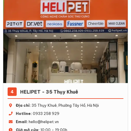
HELIPET - 35 Thụy Khuê
4
Địa chỉ:
35 Thụy Khuê, Phường Tây Hồ, Hà Nội
Hotline:
0933 258 929
Email:
hello@helipet.vn
Giờ mở cửa:
10:00 - 19:00h