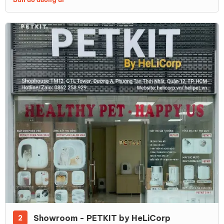
Showroom - PETKIT by HeLiCorp
2