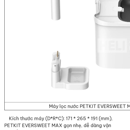
Máy lọc nước PETKIT EVERSWEET 
Kích thước máy (D*R*C): 171 * 265 * 191 (mm),
PETKIT EVERSWEET MAX gọn nhẹ, dễ dàng vận