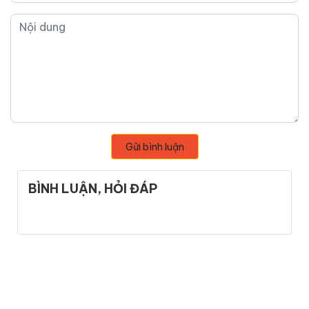
Gửi bình luận
BÌNH LUẬN, HỎI ĐÁP