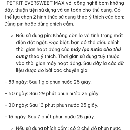
PETKIT EVERSWEET MAX với công nghệ bơm không
dây, thuận tiện sử dụng và an toàn cho thú cưng. Có
thể lựa chọn 2 hình thức sử dụng theo ý thích của bạn:
Dùng pin hoặc dùng phích cắm.
Nếu sử dụng pin: Không còn lo về tình trạng mất
điện đột ngột. Đặc biệt, bạn có thể điều chỉnh
thời gian hoạt động của
máy lọc nước cho thú
cưng
theo ý thích. Thời gian sử dụng tuỳ thuộc
vào thời gian máy hoạt động. Sau đây là các dữ
liệu được đo bởi các chuyên gia:
- 83 ngày: Sau 1 giờ phun nước 25 giây.
- 60 ngày: Sau 29 phút phun nước 25 giây.
- 30 ngày: Sau 13 phút phun nước 25 giây.
- 15 ngày: Sau 7 phút phun nước 25 giây.
Nếu sử dụng phích cắm: có 2 chế độ phun nước