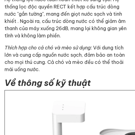
thống lọc độc quyền RECT kết hợp cấu trúc dòng
nước "gắn tường", mang đến giọt nước sạch và tinh
khiết . Ngoài ra, cấu trúc dòng nước có thể giảm âm
thanh của máy xuống 26dB, mang lại không gian yên
tĩnh và không làm phiền.
Thích hợp cho cả chó và mèo sử dụng:
Với dung tích
lớn và cung cấp nguồn nước sạch, đảm bảo an toàn
cho mọi thú cưng. Cả chó và mèo đều có thể thoải
mái uống nước.
Về thông số kỹ thuật