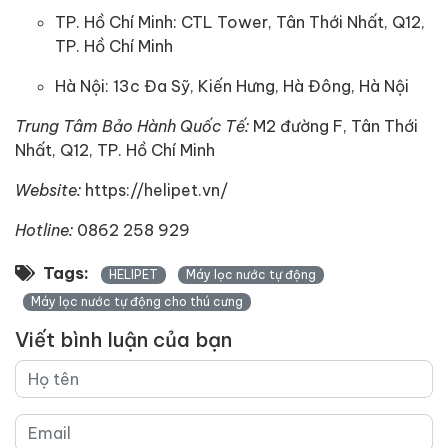
TP. Hồ Chí Minh: CTL Tower, Tân Thới Nhất, Q12,
TP. Hồ Chí Minh
Hà Nội: 13c Đa Sỹ, Kiến Hưng, Hà Đông, Hà Nội
Trung Tâm Bảo Hành Quốc Tế:
M2 đường F, Tân Thới
Nhất, Q12, TP. Hồ Chí Minh
Website:
https://helipet.vn/
Hotline:
0862 258 929
Tags:
HELIPET
Máy lọc nước tự động
Máy lọc nước tự động cho thú cưng
Viết bình luận của bạn