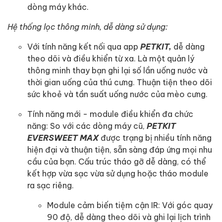
dòng máy khác.
Hệ thống lọc thông minh, dễ dàng sử dụng:
Với tính năng kết nối qua app
PETKIT,
dễ dàng
theo dõi và điều khiển từ xa. Là một quản lý
thông minh thay bạn ghi lại số lần uống nước và
thời gian uống của thú cưng. Thuận tiện theo dõi
sức khoẻ và tần suất uống nước của mèo cưng.
Tính năng mới - module điều khiển đa chức
năng: So với các dòng máy cũ,
PETKIT
EVERSWEET MAX
được trạng bị nhiều tính năng
hiện đại và thuận tiện, sẵn sàng đáp ứng mọi nhu
cầu của bạn. Cấu trúc tháo gỡ dễ dàng, có thể
kết hợp vừa sạc vừa sử dụng hoặc tháo module
ra sạc riêng.
Module cảm biến tiệm cận IR: Với góc quay
90 độ, dễ dàng theo dõi và ghi lại lịch trình