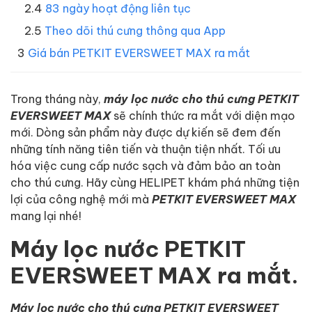
83 ngày hoạt động liên tục
Theo dõi thú cưng thông qua App
Giá bán PETKIT EVERSWEET MAX ra mắt
Trong tháng này,
máy lọc nước cho thú cưng PETKIT
EVERSWEET MAX
sẽ chính thức ra mắt với diện mạo
mới. Dòng sản phẩm này được dự kiến sẽ đem đến
những tính năng tiên tiến và thuận tiện nhất. Tối ưu
hóa việc cung cấp nước sạch và đảm bảo an toàn
cho thú cưng. Hãy cùng HELIPET khám phá những tiện
lợi của công nghệ mới mà
PETKIT EVERSWEET MAX
mang lại nhé!
Máy lọc nước PETKIT
EVERSWEET MAX ra mắt.
Máy lọc nước cho thú cưng PETKIT EVERSWEET