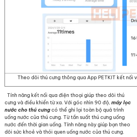
Theo dõi thú cưng thông qua App PETKIT kết nố
Tính năng kết nối qua điện thoại giúp theo dõi thú
cưng và điều khiển từ xa. Với góc nhìn 90 độ,
máy lọc
nước cho thú cưng
có thể ghi lại toàn bộ quá trình
uống nước của thú cưng. Từ tần suất thú cưng uống
nước đến thời gian uống. Tính năng này giúp bạn theo
dõi sức khoẻ và thói quen uống nước của thú cưng.