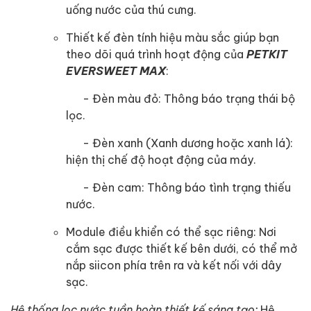
uống nước của thú cưng.
Thiết kế đèn tính hiệu màu sắc giúp bạn
theo dõi quá trình hoạt động của
PETKIT
EVERSWEET MAX
:
- Đèn màu đỏ: Thông báo trạng thái bộ
lọc.
- Đèn xanh (Xanh dương hoặc xanh lá):
hiện thị chế độ hoạt động của máy.
- Đèn cam: Thông báo tình trạng thiếu
nước.
Module điều khiển có thể sạc riêng: Nơi
cắm sạc được thiết kế bên dưới, có thể mở
nắp siicon phía trên ra và kết nối với dây
sạc.
Hệ thống lọc nước tuần hoàn thiết kế sáng tạo:
Hệ