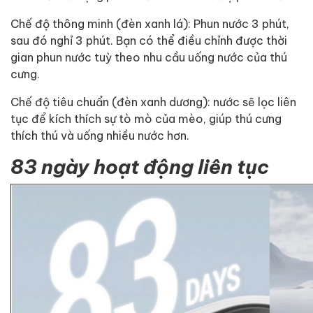
Chế độ thông minh (đèn xanh lá): Phun nước 3 phút,
sau đó nghỉ 3 phút. Bạn có thể điều chỉnh được thời
gian phun nước tuỳ theo nhu cầu uống nước của thú
cưng.
Chế độ tiêu chuẩn (đèn xanh dương): nước sẽ lọc liên
tục để kích thích sự tò mò của mèo, giúp thú cưng
thích thú và uống nhiều nước hơn.
83 ngày hoạt động liên tục