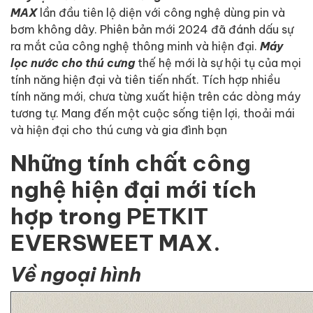
MAX
lần đầu tiên lộ diện với công nghệ dùng pin và
bơm không dây. Phiên bản mới 2024 đã đánh dấu sự
ra mắt của công nghệ thông minh và hiện đại.
Máy
lọc nước cho thú cưng
thế hệ mới là sự hội tụ của mọi
tính năng hiện đại và tiên tiến nhất. Tích hợp nhiều
tính năng mới, chưa từng xuất hiện trên các dòng máy
tương tự. Mang đến một cuộc sống tiện lợi, thoải mái
và hiện đại cho thú cưng và gia đình bạn
Những tính chất công
nghệ hiện đại mới tích
hợp trong PETKIT
EVERSWEET MAX.
Về ngoại hình