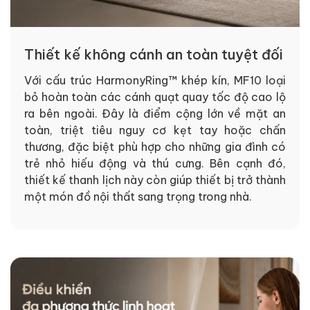
Thiết kế không cánh an toàn tuyệt đối
Với cấu trúc HarmonyRing™ khép kín, MF10 loại
bỏ hoàn toàn các cánh quạt quay tốc độ cao lộ
ra bên ngoài. Đây là điểm cộng lớn về mặt an
toàn, triệt tiêu nguy cơ kẹt tay hoặc chấn
thương, đặc biệt phù hợp cho những gia đình có
trẻ nhỏ hiếu động và thú cưng. Bên cạnh đó,
thiết kế thanh lịch này còn giúp thiết bị trở thành
một món đồ nội thất sang trọng trong nhà.