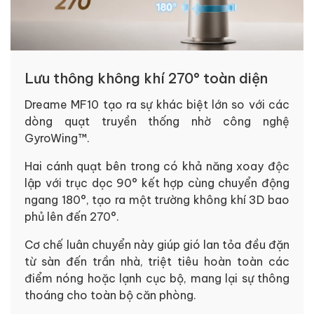
Lưu thông không khí 270° toàn diện
Dreame MF10 tạo ra sự khác biệt lớn so với các
dòng quạt truyền thống nhờ công nghệ
GyroWing™.
Hai cánh quạt bên trong có khả năng xoay độc
lập với trục dọc 90° kết hợp cùng chuyển động
ngang 180°, tạo ra một trường không khí 3D bao
phủ lên đến 270°.
Cơ chế luân chuyển này giúp gió lan tỏa đều đặn
từ sàn đến trần nhà, triệt tiêu hoàn toàn các
điểm nóng hoặc lạnh cục bộ, mang lại sự thông
thoáng cho toàn bộ căn phòng.