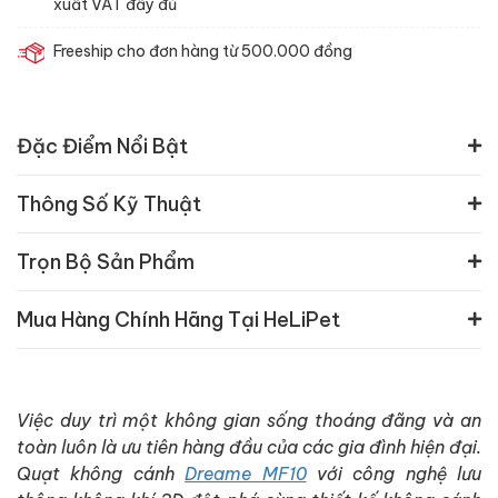
xuất VAT đầy đủ
Freeship cho đơn hàng từ 500.000 đồng
Đặc Điểm Nổi Bật
Thông Số Kỹ Thuật
Trọn Bộ Sản Phẩm
Mua Hàng Chính Hãng Tại HeLiPet
Việc duy trì một không gian sống thoáng đãng và an
toàn luôn là ưu tiên hàng đầu của các gia đình hiện đại.
Quạt không cánh
Dreame MF10
với công nghệ lưu