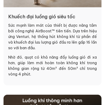
Khuếch đại luồng gió siêu tốc
Sức mạnh làm mát của thiết bị được nâng tầm
bởi công nghệ AirBoost™ tiên tiến. Dựa trên hiệu
ứng Venturi, hệ thống hút không khí từ phần đế
và khuếch đại lưu lượng gió đầu ra lên gấp 16 lần
so với ban đầu.
Nhờ đó, quạt có khả năng đẩy luồng gió đi xa
hơn, giúp làm mới hoàn toàn không khí trong
không gian rộng từ 40m² đến 50m² chỉ trong
vòng 4 phút.