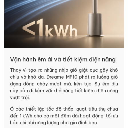
Vận hành êm ái và tiết kiệm điện năng
Thay vì tạo ra những nhịp gió giật cục gây khó
chịu và khô da, Dreame MF10 phát ra luồng gió
dạng dòng chảy mượt mà, liên tục.
Sự êm dịu
này còn đi kèm với khả năng tiết kiệm điện năng
vượt trội.
Ở các thiết lập tốc độ thấp, quạt tiêu thụ chưa
đến 1 kWh cho cả một đêm dài hoạt động, tối ưu
hóa chi phí năng lượng cho gia đình bạn.