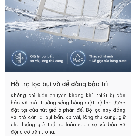
Hỗ trợ lọc bụi và dễ dàng bảo trì
Không chỉ luân chuyển không khí, thiết bị còn
bảo vệ môi trường sống bằng một bộ lọc được
đặt tại cửa hút gió ở phần đế. Bộ lọc này đóng
vai trò cản lại bụi bẩn, xơ vải, lông thú cưng, giữ
cho luồng gió thổi ra luôn sạch sẽ và bảo vệ
động cơ bên trong.