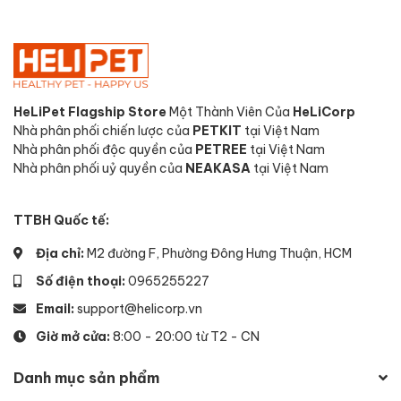
HeLiPet Flagship Store
Một Thành Viên Của
HeLiCorp
Nhà phân phối chiến lược của
PETKIT
tại Việt Nam
Nhà phân phối độc quyền của
PETREE
tại Việt Nam
Nhà phân phối uỷ quyền của
NEAKASA
tại Việt Nam
TTBH Quốc tế:
Địa chỉ:
M2 đường F, Phường Đông Hưng Thuận, HCM
Số điện thoại:
0965255227
Email:
support@helicorp.vn
Giờ mở cửa:
8:00 - 20:00 từ T2 - CN
Danh mục sản phẩm