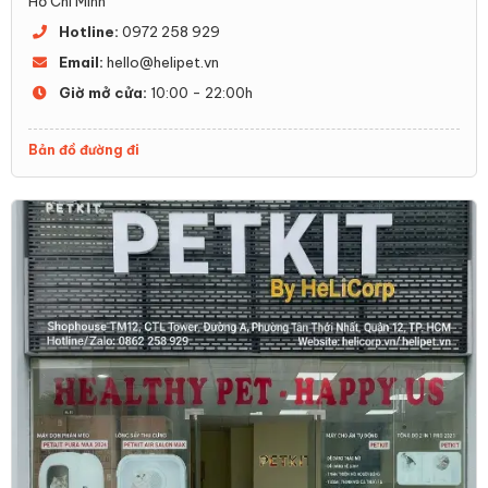
Hồ Chí Minh
Hotline:
0972 258 929
Email:
hello@helipet.vn
Giờ mở cửa:
10:00 - 22:00h
Bản đồ đường đi