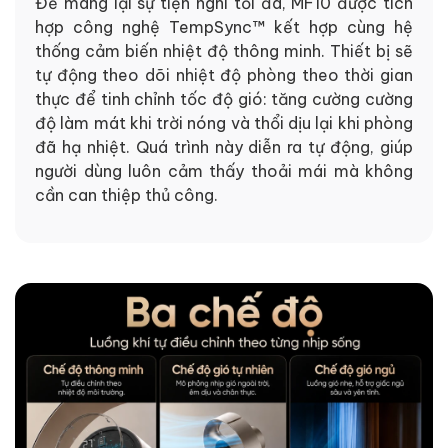
Để mang lại sự tiện nghi tối đa, MF10 được tích
hợp công nghệ TempSync™ kết hợp cùng hệ
thống cảm biến nhiệt độ thông minh. Thiết bị sẽ
tự động theo dõi nhiệt độ phòng theo thời gian
thực để tinh chỉnh tốc độ gió: tăng cường cường
độ làm mát khi trời nóng và thổi dịu lại khi phòng
đã hạ nhiệt. Quá trình này diễn ra tự động, giúp
người dùng luôn cảm thấy thoải mái mà không
cần can thiệp thủ công.