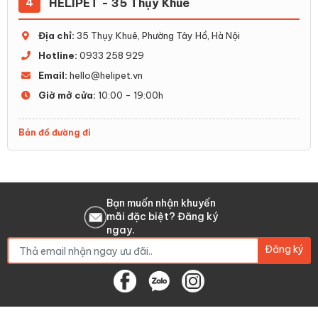
HELIPET - 35 Thụy Khuê
4
Địa chỉ:
35 Thụy Khuê, Phường Tây Hồ, Hà Nội
Hotline:
0933 258 929
Email:
hello@helipet.vn
Giờ mở cửa:
10:00 - 19:00h
Bản đồ đường đi
Bạn muốn nhận khuyến
mãi đặc biệt? Đăng ký
ngay.
Đăng ký