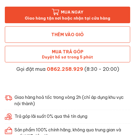
MUA NGAY
Giao hàng tận nơi hoặc nhận tại cửa hàng
THÊM VÀO GIỎ
MUA TRẢ GÓP
Duyệt hồ sơ trong 5 phút
Gọi đặt mua
0862.258.929
(8:30 - 20:00)
Giao hàng hoả tốc trong vòng 2h (chỉ áp dụng khu vực
nội thành)
Trả góp lãi suất 0% qua thẻ tín dụng
Sản phẩm 100% chính hãng, không qua trung gian và