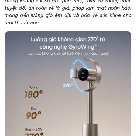
thông không khí 3D đột phá cùng thiết kế không cánh
tuyệt đối an toàn sẽ là giải pháp làm mát hoàn hảo,
mang đến luồng gió êm dịu và bảo vệ sức khỏe cho
mọi thành viên.