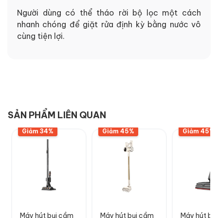
Người dùng có thể tháo rời bộ lọc một cách
nhanh chóng để giặt rửa định kỳ bằng nước vô
cùng tiện lợi.
SẢN PHẨM LIÊN QUAN
Giảm 34%
Giảm 45%
Giảm 45%
Máy hút bụi cầm
Máy hút bụi cầm
Máy hút bụi