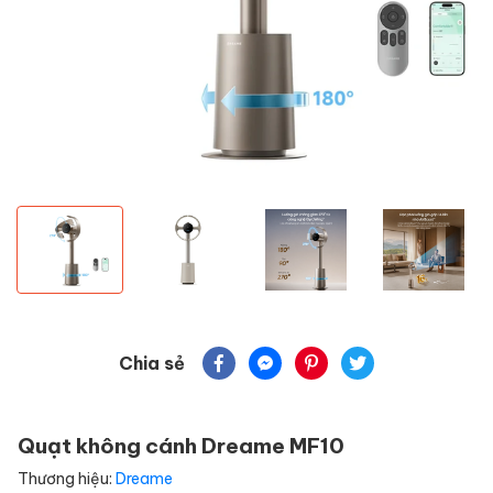
Chia sẻ
Quạt không cánh Dreame MF10
Thương hiệu:
Dreame