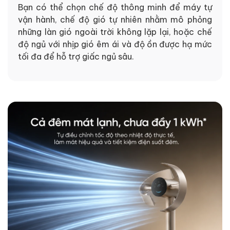
Bạn có thể chọn chế độ thông minh để máy tự
vận hành, chế độ gió tự nhiên nhằm mô phỏng
những làn gió ngoài trời không lặp lại, hoặc chế
độ ngủ với nhịp gió êm ái và độ ồn được hạ mức
tối đa để hỗ trợ giấc ngủ sâu.