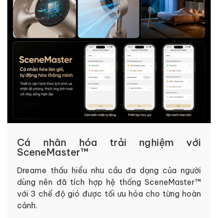
Cá nhân hóa trải nghiệm với
SceneMaster™
Dreame thấu hiểu nhu cầu đa dạng của người
dùng nên đã tích hợp hệ thống SceneMaster™
với 3 chế độ gió được tối ưu hóa cho từng hoàn
cảnh.