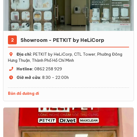
Showroom - PETKIT by HeLiCorp
2
Địa chỉ:
PETKIT by HeLiCorp, CTL Tower, Phường Đông
Hưng Thuận, Thành Phố Hồ Chí Minh
Hotline:
0862 258 929
Giờ mở cửa:
8:30 - 22:00h
Bản đồ đường đi