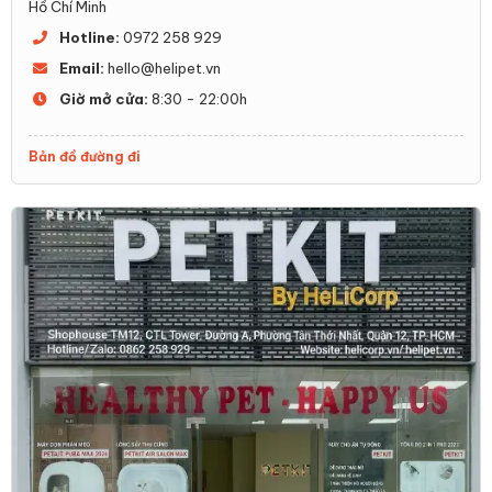
Hồ Chí Minh
Hotline:
0972 258 929
Email:
hello@helipet.vn
Giờ mở cửa:
8:30 - 22:00h
Bản đồ đường đi