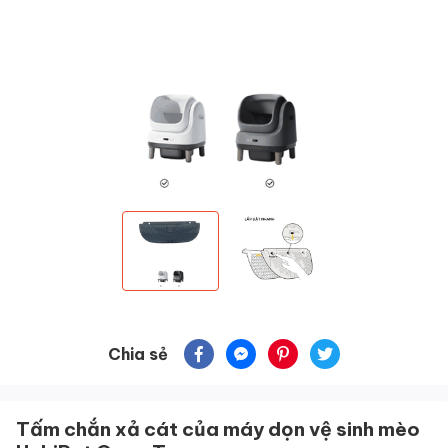
Chia sẻ
Tấm chắn xả cát của máy dọn vệ sinh mèo