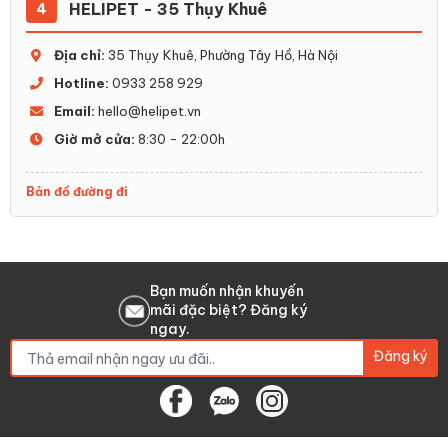
HELIPET - 35 Thụy Khuê
4
Địa chỉ:
35 Thụy Khuê, Phường Tây Hồ, Hà Nội
Hotline:
0933 258 929
Email:
hello@helipet.vn
Giờ mở cửa:
8:30 - 22:00h
Bản đồ đường đi
Bạn muốn nhận khuyến
mãi đặc biệt? Đăng ký
ngay.
Đăng ký