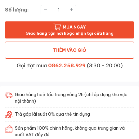
Số lượng:
MUA NGAY
Giao hàng tận nơi hoặc nhận tại cửa hàng
THÊM VÀO GIỎ
Gọi đặt mua
0862.258.929
(8:30 - 20:00)
Giao hàng hoả tốc trong vòng 2h (chỉ áp dụng khu vực
nội thành)
Trả góp lãi suất 0% qua thẻ tín dụng
Sản phẩm 100% chính hãng, không qua trung gian và
xuất VAT đầy đủ