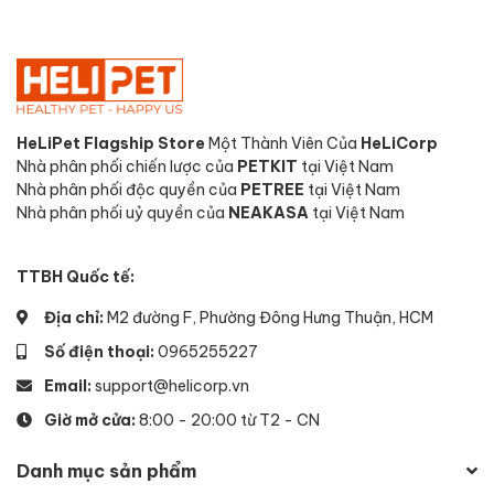
HeLiPet Flagship Store
Một Thành Viên Của
HeLiCorp
Nhà phân phối chiến lược của
PETKIT
tại Việt Nam
Nhà phân phối độc quyền của
PETREE
tại Việt Nam
Nhà phân phối uỷ quyền của
NEAKASA
tại Việt Nam
TTBH Quốc tế:
Địa chỉ:
M2 đường F, Phường Đông Hưng Thuận, HCM
Số điện thoại:
0965255227
Email:
support@helicorp.vn
Giờ mở cửa:
8:00 - 20:00 từ T2 - CN
Danh mục sản phẩm