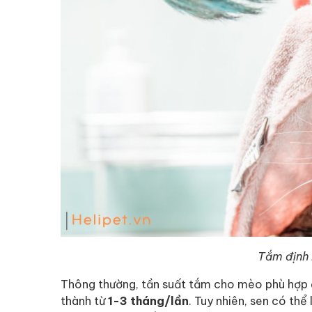
Tắm định 
Thông thường, tần suất tắm cho mèo phù hợp 
thành từ
1-3 tháng/lần
. Tuy nhiên, sen có th