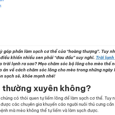
m
kỳ góp phần làm sạch cơ thể của “hoàng thượng”. Tuy nh
 điều khiến nhiều sen phải “đau đầu” suy nghĩ.
Trời lạnh
trời lạnh ra sao? Mẹo chăm sóc bộ lông cho mèo thế 
p án về cách chăm sóc lông cho mèo trong những ngày 
ôn sạch sẽ, khỏe mạnh nhé!
o thường xuyên không?
 chúng có thói quen tự liếm lông để làm sạch cơ thể. Tuy n
t được các chuyên gia khuyến cáo người nuôi thú cưng cần
 bệnh mà mèo không thể tự liếm và làm sạch được.