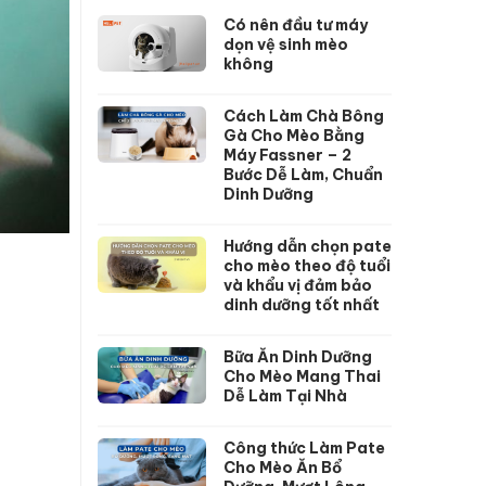
Có nên đầu tư máy
dọn vệ sinh mèo
không
Cách Làm Chà Bông
Gà Cho Mèo Bằng
Máy Fassner – 2
Bước Dễ Làm, Chuẩn
Dinh Dưỡng
Hướng dẫn chọn pate
cho mèo theo độ tuổi
và khẩu vị đảm bảo
dinh dưỡng tốt nhất
Bữa Ăn Dinh Dưỡng
Cho Mèo Mang Thai
Dễ Làm Tại Nhà
Công thức Làm Pate
Cho Mèo Ăn Bổ