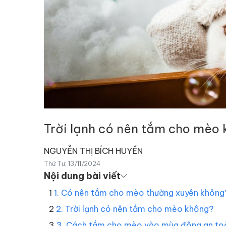
Trời lạnh có nên tắm cho mèo
NGUYỄN THỊ BÍCH HUYỀN
Thứ Tư, 13/11/2024
Nội dung bài viết
1. Có nên tắm cho mèo thường xuyên không
2. Trời lạnh có nên tắm cho mèo không?
3. Cách tắm cho mèo vào mùa đông an to