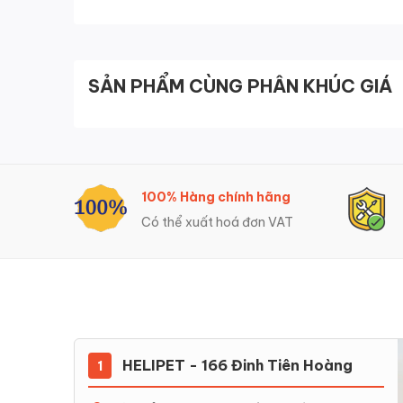
SẢN PHẨM CÙNG PHÂN KHÚC GIÁ
100% Hàng chính hãng
Có thể xuất hoá đơn VAT
HELIPET - 166 Đinh Tiên Hoàng
1