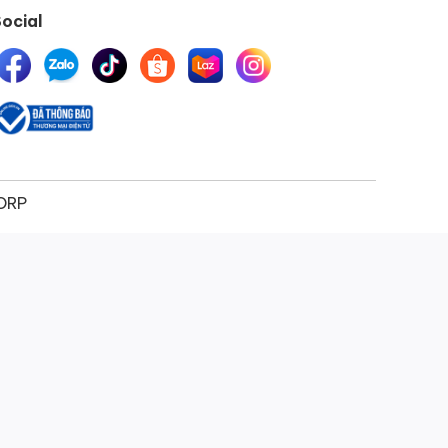
ocial
ORP