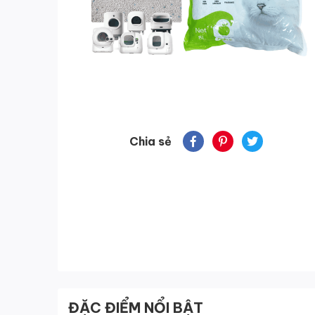
Chia sẻ
ĐẶC ĐIỂM NỔI BẬT