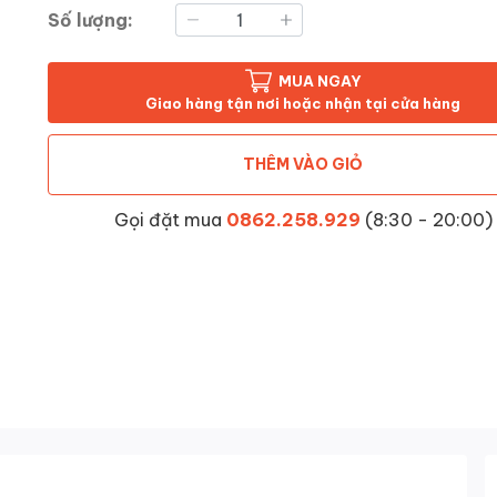
Số lượng:
MUA NGAY
Giao hàng tận nơi hoặc nhận tại cửa hàng
THÊM VÀO GIỎ
Gọi đặt mua
0862.258.929
(8:30 - 20:00)