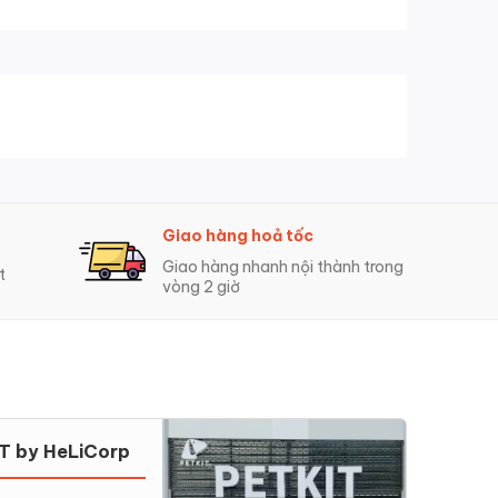
Giao hàng hoả tốc
Giao hàng nhanh nội thành trong
t
vòng 2 giờ
T by HeLiCorp