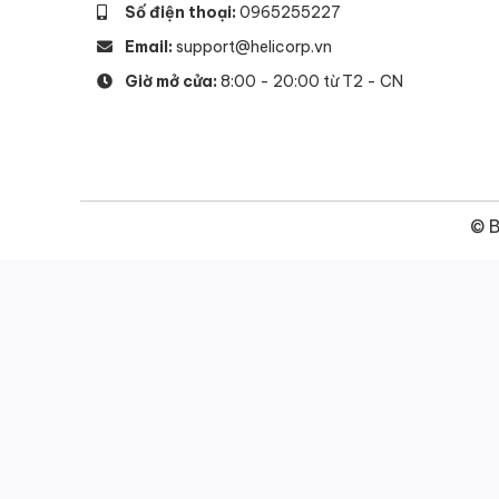
Số điện thoại:
0965255227
Email:
support@helicorp.vn
Giờ mở cửa:
8:00 - 20:00 từ T2 - CN
© B