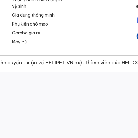
vệ sinh
S
Gia dụng thông minh
Phụ kiện chó mèo
Combo giá rẻ
Máy cũ
ản quyền thuộc về
HELIPET.VN
một thành viên của
HELIC