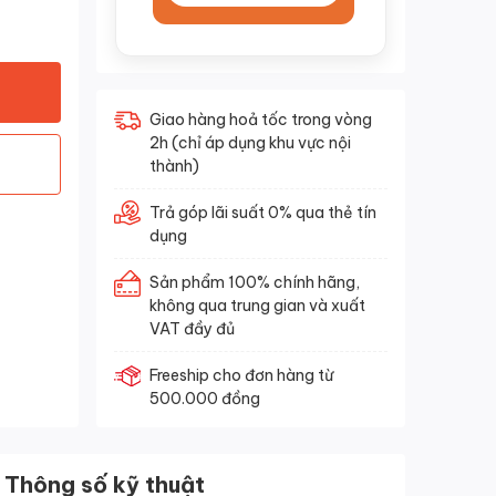
Giao hàng hoả tốc trong vòng
2h (chỉ áp dụng khu vực nội
thành)
Trả góp lãi suất 0% qua thẻ tín
dụng
Sản phẩm 100% chính hãng,
không qua trung gian và xuất
VAT đầy đủ
Freeship cho đơn hàng từ
500.000 đồng
Thông số kỹ thuật