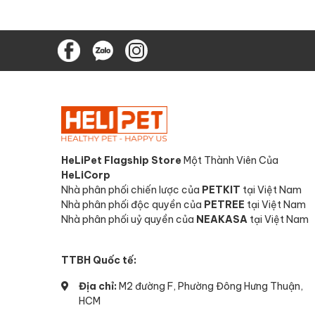
HeLiPet Flagship Store
Một Thành Viên Của
HeLiCorp
Nhà phân phối chiến lược của
PETKIT
tại Việt Nam
Nhà phân phối độc quyền của
PETREE
tại Việt Nam
Nhà phân phối uỷ quyền của
NEAKASA
tại Việt Nam
TTBH Quốc tế:
Địa chỉ:
M2 đường F, Phường Đông Hưng Thuận,
HCM