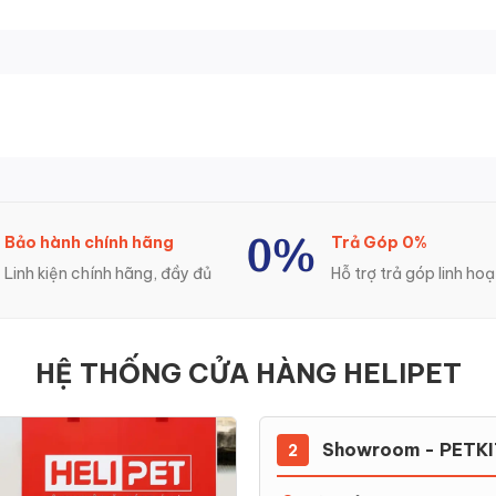
Bảo hành chính hãng
Trả Góp 0%
Linh kiện chính hãng, đầy đủ
Hỗ trợ trả góp linh hoạ
HỆ THỐNG CỬA HÀNG HELIPET
Showroom - PETKI
2