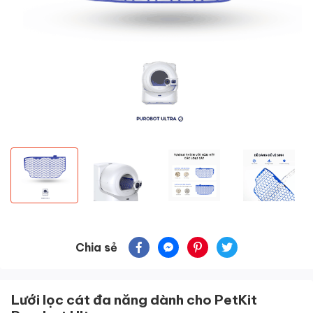
Chia sẻ
Lưới lọc cát đa năng dành cho PetKit