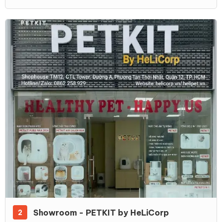
Showroom - PETKIT by HeLiCorp
2