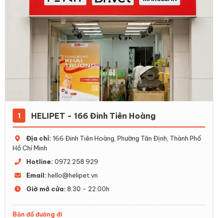
HELIPET - 166 Đinh Tiên Hoàng
1
Địa chỉ:
166 Đinh Tiên Hoàng, Phường Tân Định, Thành Phố
Hồ Chí Minh
Hotline:
0972 258 929
Email:
hello@helipet.vn
Giờ mở cửa:
8:30 - 22:00h
Bản đồ đường đi