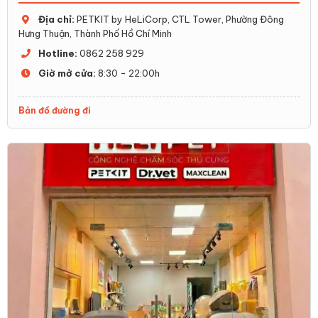
Địa chỉ:
PETKIT by HeLiCorp, CTL Tower, Phường Đông
Hưng Thuận, Thành Phố Hồ Chí Minh
Hotline:
0862 258 929
Giờ mở cửa:
8:30 - 22:00h
Bản đồ đường đi