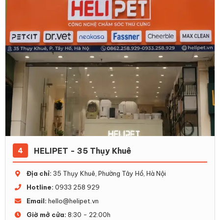
HELIPET - 35 Thụy Khuê
4
Địa chỉ:
35 Thụy Khuê, Phường Tây Hồ, Hà Nội
Hotline:
0933 258 929
Email:
hello@helipet.vn
Giờ mở cửa:
8:30 - 22:00h