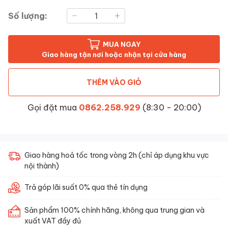
Số lượng:
MUA NGAY
Giao hàng tận nơi hoặc nhận tại cửa hàng
THÊM VÀO GIỎ
Gọi đặt mua
0862.258.929
(8:30 - 20:00)
Giao hàng hoả tốc trong vòng 2h (chỉ áp dụng khu vực
nội thành)
Trả góp lãi suất 0% qua thẻ tín dụng
Sản phẩm 100% chính hãng, không qua trung gian và
xuất VAT đầy đủ