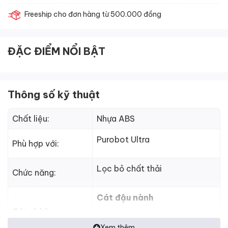
Freeship cho đơn hàng từ 500.000 đồng
ĐẶC ĐIỂM NỔI BẬT
Thông số kỹ thuật
Chất liệu:
Nhựa ABS
Purobot Ultra
Phù hợp với:
Lọc bỏ chất thải
Chức năng:
Cát đậu nành
Cát phù hợp:
Cát hỗn hợp
Xem thêm