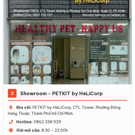
Showroom - PETKIT by HeLiCorp
2
Địa chỉ:
PETKIT by HeLiCorp, CTL Tower, Phường Đông
Hưng Thuận, Thành Phố Hồ Chí Minh
Hotline:
0862 258 929
Giờ mở cửa:
8:30 - 22:00h