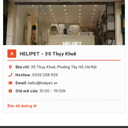
HELIPET - 35 Thụy Khuê
4
Địa chỉ:
35 Thụy Khuê, Phường Tây Hồ, Hà Nội
Hotline:
0933 258 929
Email:
hello@helipet.vn
Giờ mở cửa:
10:00 - 19:00h
Bản đồ đường đi