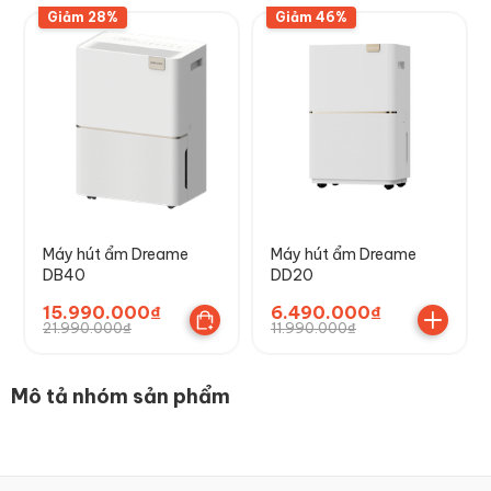
Giảm 28%
Giảm 46%
Máy hút ẩm Dreame
Máy hút ẩm Dreame
DB40
DD20
15.990.000₫
6.490.000₫
21.990.000₫
11.990.000₫
Mô tả nhóm sản phẩm