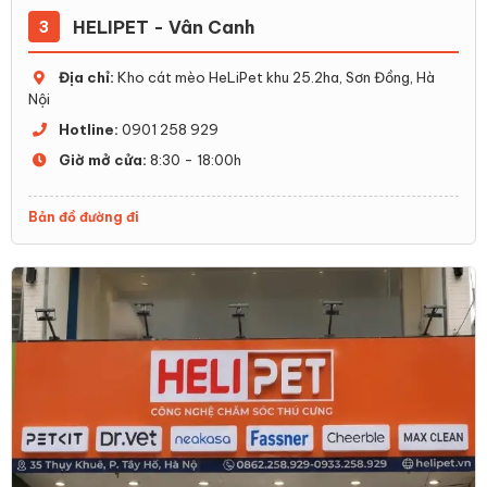
HELIPET - Vân Canh
3
Địa chỉ:
Kho cát mèo HeLiPet khu 25.2ha, Sơn Đồng, Hà
Nội
Hotline:
0901 258 929
Giờ mở cửa:
8:30 - 18:00h
Bản đồ đường đi