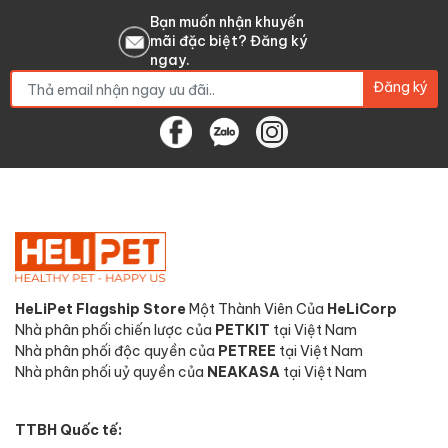
Bạn muốn nhận khuyến
mãi đặc biệt? Đăng ký
ngay.
Đăng ký
HeLiPet Flagship Store
Một Thành Viên Của
HeLiCorp
Nhà phân phối chiến lược của
PETKIT
tại Việt Nam
Nhà phân phối độc quyền của
PETREE
tại Việt Nam
Nhà phân phối uỷ quyền của
NEAKASA
tại Việt Nam
TTBH Quốc tế: