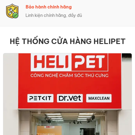
Trả Góp 0%
Hỗ trợ trả góp linh hoạt
HỆ THỐNG CỬA HÀNG HELIPET