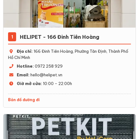
HELIPET - 166 Đinh Tiên Hoàng
1
Địa chỉ:
166 Đinh Tiên Hoàng, Phường Tân Định, Thành Phố
Hồ Chí Minh
Hotline:
0972 258 929
Email:
hello@helipet.vn
Giờ mở cửa:
10:00 - 22:00h
Bản đồ đường đi