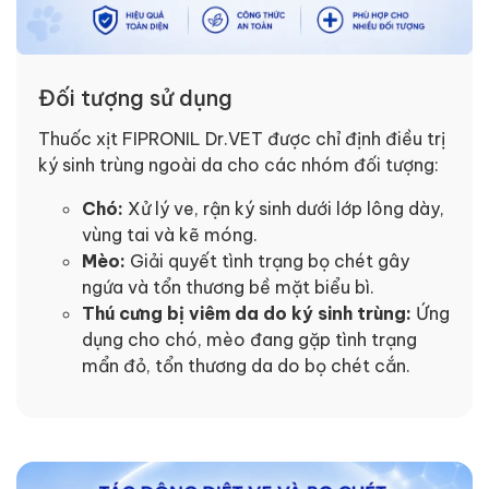
Đối tượng sử dụng
Thuốc xịt FIPRONIL Dr.VET được chỉ định điều trị
ký sinh trùng ngoài da cho các nhóm đối tượng:
Chó:
Xử lý ve, rận ký sinh dưới lớp lông dày,
vùng tai và kẽ móng.
Mèo:
Giải quyết tình trạng bọ chét gây
ngứa và tổn thương bề mặt biểu bì.
Thú cưng bị viêm da do ký sinh trùng:
Ứng
dụng cho chó, mèo đang gặp tình trạng
mẩn đỏ, tổn thương da do bọ chét cắn.