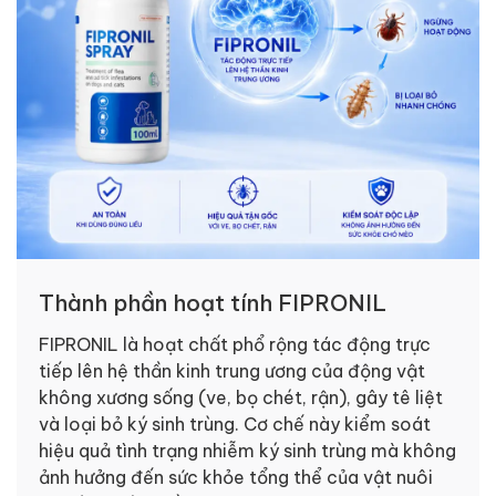
Thành phần hoạt tính FIPRONIL
FIPRONIL là hoạt chất phổ rộng tác động trực
tiếp lên hệ thần kinh trung ương của động vật
không xương sống (ve, bọ chét, rận), gây tê liệt
và loại bỏ ký sinh trùng. Cơ chế này kiểm soát
hiệu quả tình trạng nhiễm ký sinh trùng mà không
ảnh hưởng đến sức khỏe tổng thể của vật nuôi