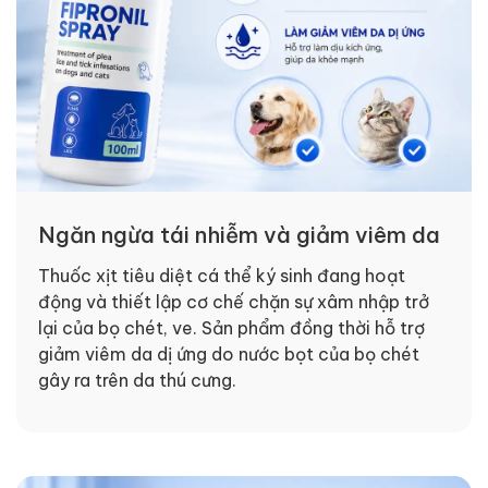
Ngăn ngừa tái nhiễm và giảm viêm da
Thuốc xịt tiêu diệt cá thể ký sinh đang hoạt
động và thiết lập cơ chế chặn sự xâm nhập trở
lại của bọ chét, ve. Sản phẩm đồng thời hỗ trợ
giảm viêm da dị ứng do nước bọt của bọ chét
gây ra trên da thú cưng.