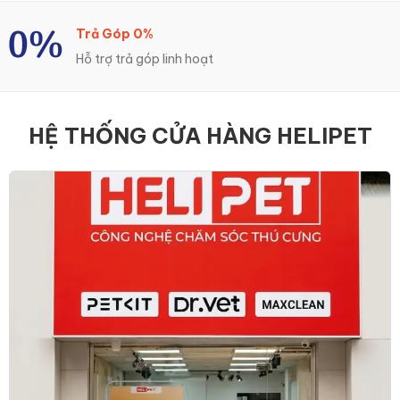
Trả Góp 0%
Hỗ trợ trả góp linh hoạt
HỆ THỐNG CỬA HÀNG HELIPET