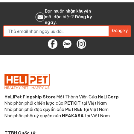
Bạn muốn nhận khuyến
mãi đặc biệt? Đăng ký
ngay.
Đăng ký
HeLiPet Flagship Store
Một Thành Viên Của
HeLiCorp
Nhà phân phối chiến lược của
PETKIT
tại Việt Nam
Nhà phân phối độc quyền của
PETREE
tại Việt Nam
Nhà phân phối uỷ quyền của
NEAKASA
tại Việt Nam
TTBH Quốc tế: