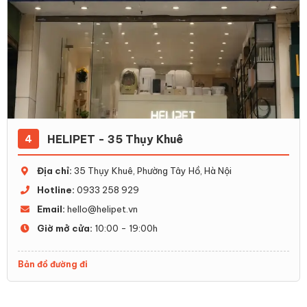
HELIPET - 35 Thụy Khuê
4
Địa chỉ:
35 Thụy Khuê, Phường Tây Hồ, Hà Nội
Hotline:
0933 258 929
Email:
hello@helipet.vn
Giờ mở cửa:
10:00 - 19:00h
Bản đồ đường đi