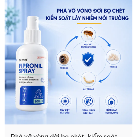
Phá vỡ vòng đời bọ chét, kiểm soát