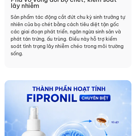
lây nhiễm
Sản phẩm tác động cắt đứt chu kỳ sinh trưởng tự
nhiên của bọ chét bằng cách tiêu diệt tận gốc
các giai đoạn phát triển, ngăn ngừa sinh sản và
phát tán trứng, ấu trùng. Điều này hỗ trợ kiểm
soát tình trạng lây nhiễm chéo trong môi trường
sống.