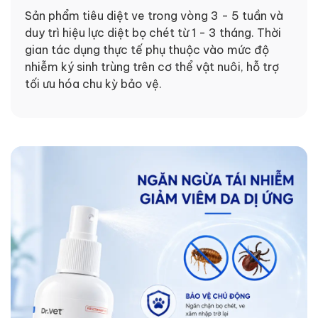
Sản phẩm tiêu diệt ve trong vòng 3 - 5 tuần và
duy trì hiệu lực diệt bọ chét từ 1 - 3 tháng. Thời
gian tác dụng thực tế phụ thuộc vào mức độ
nhiễm ký sinh trùng trên cơ thể vật nuôi, hỗ trợ
tối ưu hóa chu kỳ bảo vệ.