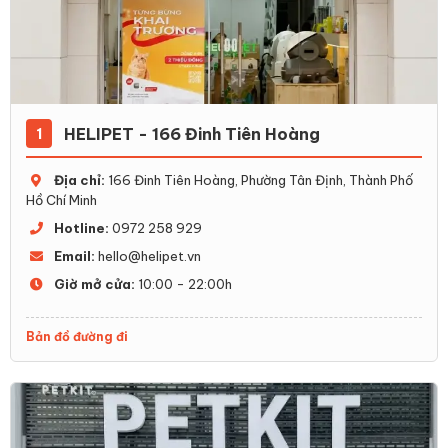
HELIPET - 166 Đinh Tiên Hoàng
1
Địa chỉ:
166 Đinh Tiên Hoàng, Phường Tân Định, Thành Phố
Hồ Chí Minh
Hotline:
0972 258 929
Email:
hello@helipet.vn
Giờ mở cửa:
10:00 - 22:00h
Bản đồ đường đi