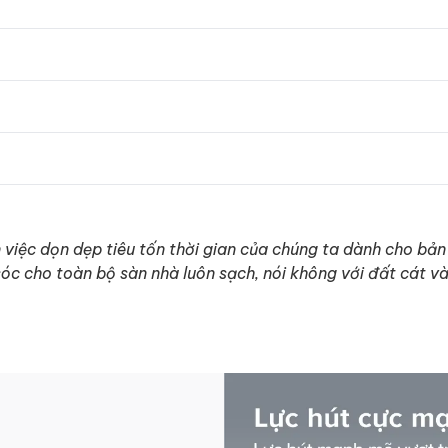
n việc dọn dẹp tiêu tốn thời gian của chúng ta dành cho bản
óc cho toàn bộ sàn nhà luôn sạch, nói không với đất cát v