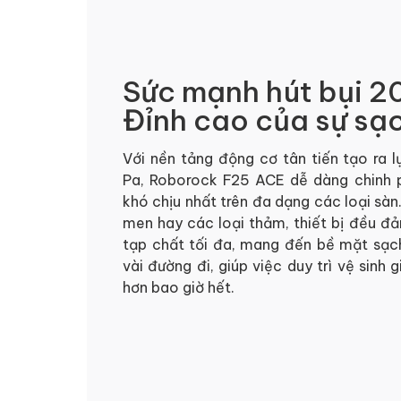
Sức mạnh hút bụi 2
Đỉnh cao của sự sạ
Với nền tảng động cơ tân tiến tạo ra 
Pa, Roborock F25 ACE dễ dàng chinh p
khó chịu nhất trên đa dạng các loại sàn
men hay các loại thảm, thiết bị đều đ
tạp chất tối đa, mang đến bề mặt sạch
vài đường đi, giúp việc duy trì vệ sinh 
hơn bao giờ hết.