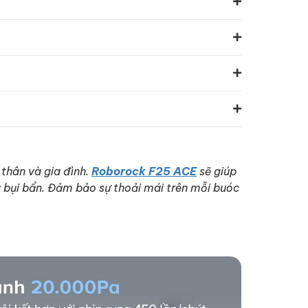
 thân và gia đình.
Roborock F25 ACE
sẽ giúp
à bụi bẩn. Đảm bảo sự thoải mái trên mỗi buóc