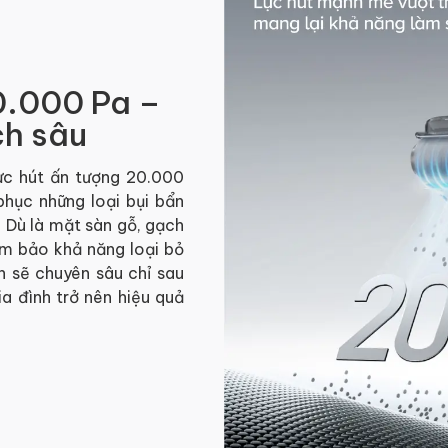
0.000 Pa –
ch sâu
lực hút ấn tượng 20.000
hục những loại bụi bẩn
. Dù là mặt sàn gỗ, gạch
ảm bảo khả năng loại bỏ
 sẽ chuyên sâu chỉ sau
gia đình trở nên hiệu quả