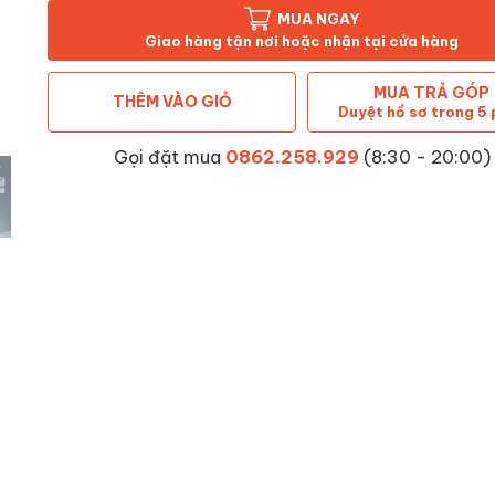
MUA NGAY
Giao hàng tận nơi hoặc nhận tại cửa hàng
MUA TRẢ GÓP
THÊM VÀO GIỎ
Duyệt hồ sơ trong 5 
Gọi đặt mua
0862.258.929
(8:30 - 20:00)