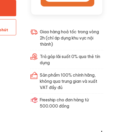
phút
Giao hàng hoả tốc trong vòng
2h (chỉ áp dụng khu vực nội
thành)
Trả góp lãi suất 0% qua thẻ tín
dụng
Sản phẩm 100% chính hãng,
không qua trung gian và xuất
VAT đầy đủ
Freeship cho đơn hàng từ
500.000 đồng