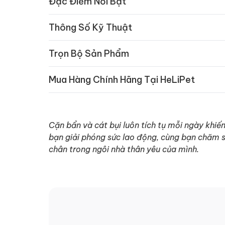
Đặc Điểm Nổi Bật
Thông Số Kỹ Thuật
Trọn Bộ Sản Phẩm
Mua Hàng Chính Hãng Tại HeLiPet
Cặn bẩn và cát bụi luôn tích tụ mỗi ngày khiế
bạn giải phóng sức lao động, cùng bạn chăm s
chân trong ngôi nhà thân yêu của mình.