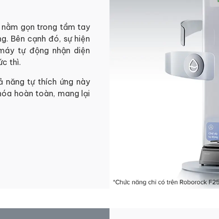
 nằm gọn trong tầm tay
g. Bên cạnh đó, sự hiện
máy tự động nhận diện
c thì.
ả năng tự thích ứng này
 hóa hoàn toàn, mang lại