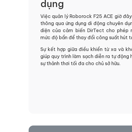
dụng
Việc quản lý Roborock F25 ACE giờ đây
thông qua ứng dụng di động chuyên dụn
diện của cảm biến DirTect cho phép 
mức độ bẩn để thay đổi công suất hút tứ
Sự kết hợp giữa điều khiển từ xa và kh
giúp quy trình làm sạch diễn ra tự động
sự thảnh thơi tối đa cho chủ sở hữu.