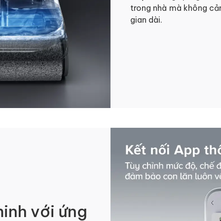
trong nhà mà không cảm
gian dài.
minh với ứng