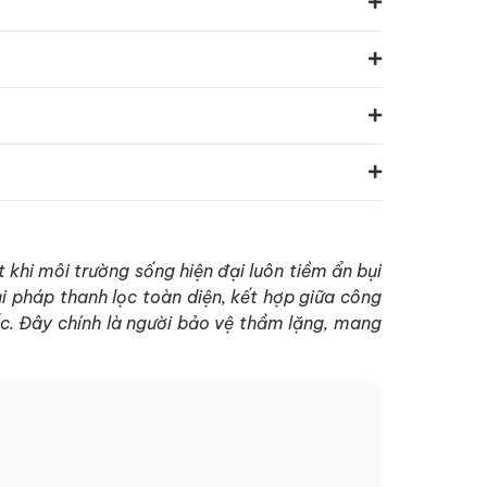
 khi môi trường sống hiện đại luôn tiềm ẩn bụi
i pháp thanh lọc toàn diện, kết hợp giữa công
c. Đây chính là người bảo vệ thầm lặng, mang