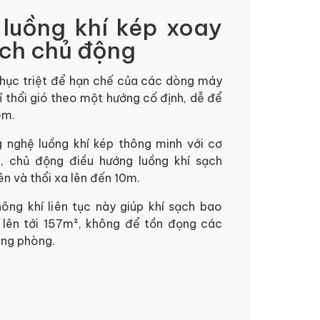
luồng khí kép xoay
ạch chủ động
ục triệt để hạn chế của các dòng máy
ỉ thổi gió theo một hướng cố định, dễ để
ễm.
g nghệ luồng khí kép thông minh với cơ
, chủ động điều hướng luồng khí sạch
ên và thổi xa lên đến 10m.
ông khí liên tục này giúp khí sạch bao
lên tới 157m², không để tồn đọng các
rong phòng.