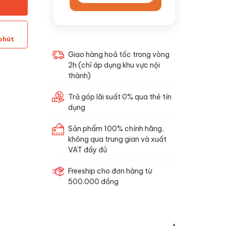
phút
Giao hàng hoả tốc trong vòng
2h (chỉ áp dụng khu vực nội
thành)
Trả góp lãi suất 0% qua thẻ tín
dụng
Sản phẩm 100% chính hãng,
không qua trung gian và xuất
VAT đầy đủ
Freeship cho đơn hàng từ
500.000 đồng