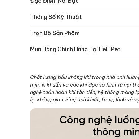
Đặc Điểm Nổi Bật
Thông Số Kỹ Thuật
Trọn Bộ Sản Phẩm
Mua Hàng Chính Hãng Tại HeLiPet
Chất lượng bầu không khí trong nhà ảnh hưởng 
mịn, vi khuẩn và các khí độc vô hình từ nội th
nghệ tuần hoàn khí tân tiến, hệ thống màng 
lại không gian sống tinh khiết, trong lành và 