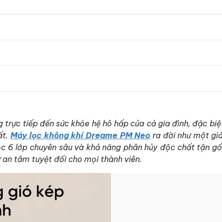
trực tiếp đến sức khỏe hệ hô hấp của cả gia đình, đặc biệt
ất.
Máy lọc không khí Dreame PM Neo
ra đời như một giả
lọc 6 lớp chuyên sâu và khả năng phân hủy độc chất tận gố
sự an tâm tuyệt đối cho mọi thành viên.