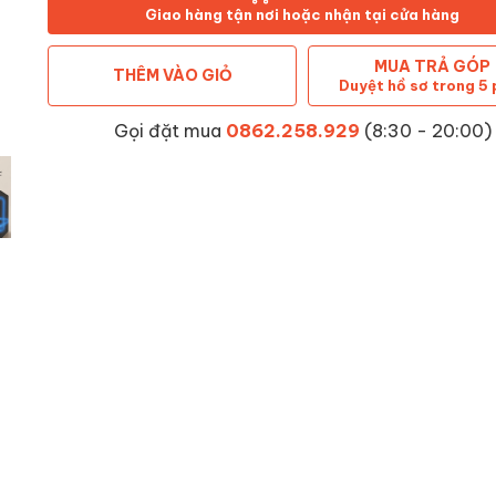
Giao hàng tận nơi hoặc nhận tại cửa hàng
MUA TRẢ GÓP
THÊM VÀO GIỎ
Duyệt hồ sơ trong 5 
Gọi đặt mua
0862.258.929
(8:30 - 20:00)