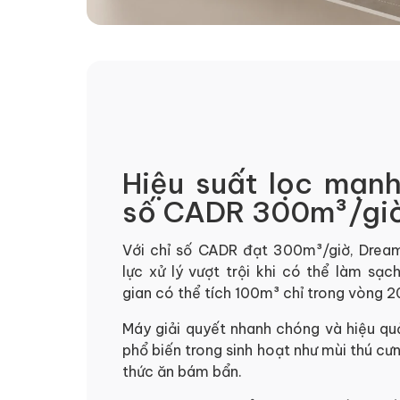
Hiệu suất lọc mạnh
số CADR 300m³/gi
Với chỉ số CADR đạt 300m³/giờ, Drea
lực xử lý vượt trội khi có thể làm sạ
gian có thể tích 100m³ chỉ trong vòng 2
Máy giải quyết nhanh chóng và hiệu qu
phổ biến trong sinh hoạt như mùi thú cưn
thức ăn bám bẩn.