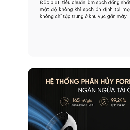
Đặc biệt, tiêu chuẩn làm sạch đồng nhấ
mật độ không khí sạch ổn định tại mọi
không chỉ tập trung ở khu vực gần máy.