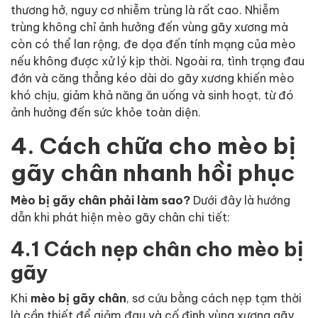
thương hở, nguy cơ nhiễm trùng là rất cao. Nhiễm
trùng không chỉ ảnh hưởng đến vùng gãy xương mà
còn có thể lan rộng, đe dọa đến tính mạng của mèo
nếu không được xử lý kịp thời. Ngoài ra, tình trạng đau
đớn và căng thẳng kéo dài do gãy xương khiến mèo
khó chịu, giảm khả năng ăn uống và sinh hoạt, từ đó
ảnh hưởng đến sức khỏe toàn diện.
4. Cách chữa cho mèo bị
gãy chân nhanh hồi phục
Mèo bị gãy chân phải làm sao?
Dưới đây là hướng
dẫn khi phát hiện mèo gãy chân chi tiết:
4.1 Cách nẹp chân cho mèo bị
gãy
Khi
mèo bị gãy chân
, sơ cứu bằng cách nẹp tạm thời
là cần thiết để giảm đau và cố định vùng xương gãy