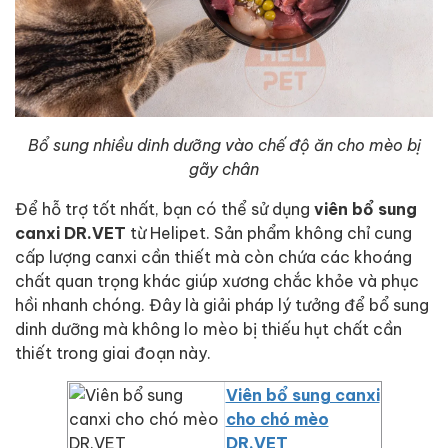
Bổ sung nhiều dinh dưỡng vào chế độ ăn cho mèo bị
gãy chân
Để hỗ trợ tốt nhất, bạn có thể sử dụng
viên bổ sung
canxi DR.VET
từ Helipet. Sản phẩm không chỉ cung
cấp lượng canxi cần thiết mà còn chứa các khoáng
chất quan trọng khác giúp xương chắc khỏe và phục
hồi nhanh chóng. Đây là giải pháp lý tưởng để bổ sung
dinh dưỡng mà không lo mèo bị thiếu hụt chất cần
thiết trong giai đoạn này.
Viên bổ sung canxi
cho chó mèo
DR.VET