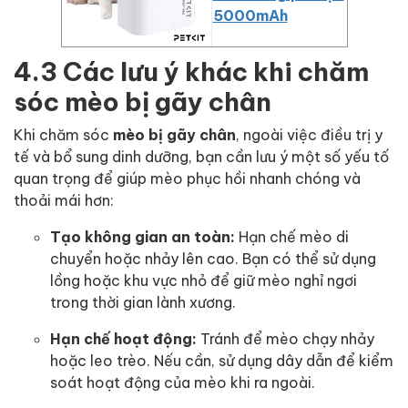
5000mAh
4.3 Các lưu ý khác khi chăm
sóc mèo bị gãy chân
Khi chăm sóc
mèo bị gãy chân
, ngoài việc điều trị y
tế và bổ sung dinh dưỡng, bạn cần lưu ý một số yếu tố
quan trọng để giúp mèo phục hồi nhanh chóng và
thoải mái hơn:
Tạo không gian an toàn:
Hạn chế mèo di
chuyển hoặc nhảy lên cao. Bạn có thể sử dụng
lồng hoặc khu vực nhỏ để giữ mèo nghỉ ngơi
trong thời gian lành xương.
Hạn chế hoạt động:
Tránh để mèo chạy nhảy
hoặc leo trèo. Nếu cần, sử dụng dây dẫn để kiểm
soát hoạt động của mèo khi ra ngoài.