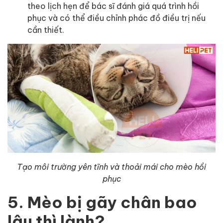
theo lịch hẹn để bác sĩ đánh giá quá trình hồi
phục và có thể điều chỉnh phác đồ điều trị nếu
cần thiết.
Tạo môi trường yên tĩnh và thoải mái cho mèo hồi
phục
5. Mèo bị gãy chân bao
lâu thì lành?