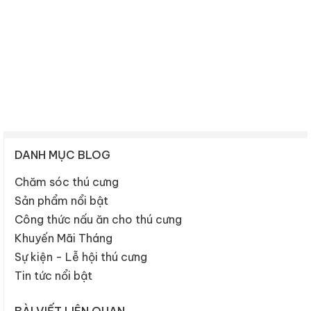
DANH MỤC BLOG
Chăm sóc thú cưng
Sản phẩm nổi bật
Công thức nấu ăn cho thú cưng
Khuyến Mãi Tháng
Sự kiện - Lễ hội thú cưng
Tin tức nổi bật
BÀI VIẾT LIÊN QUAN