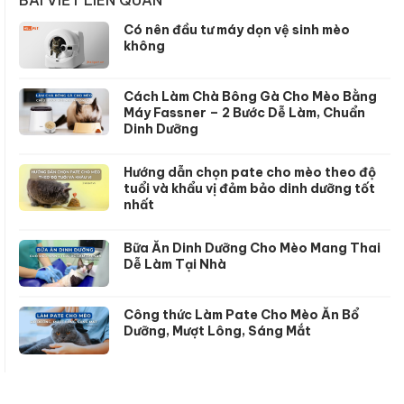
Có nên đầu tư máy dọn vệ sinh mèo
không
Cách Làm Chà Bông Gà Cho Mèo Bằng
Máy Fassner – 2 Bước Dễ Làm, Chuẩn
Dinh Dưỡng
Hướng dẫn chọn pate cho mèo theo độ
tuổi và khẩu vị đảm bảo dinh dưỡng tốt
nhất
Bữa Ăn Dinh Dưỡng Cho Mèo Mang Thai
Dễ Làm Tại Nhà
Công thức Làm Pate Cho Mèo Ăn Bổ
Dưỡng, Mượt Lông, Sáng Mắt