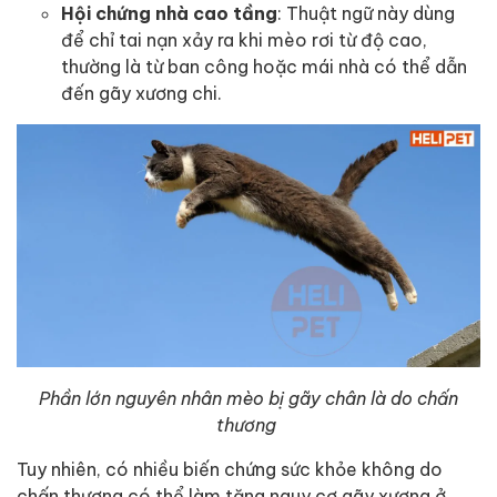
Hội chứng nhà cao tầng
: Thuật ngữ này dùng
để chỉ tai nạn xảy ra khi mèo rơi từ độ cao,
thường là từ ban công hoặc mái nhà có thể dẫn
đến gãy xương chi.
Phần lớn nguyên nhân mèo bị gãy chân là do chấn
thương
Tuy nhiên, có nhiều biến chứng sức khỏe không do
chấn thương có thể làm tăng nguy cơ gãy xương ở