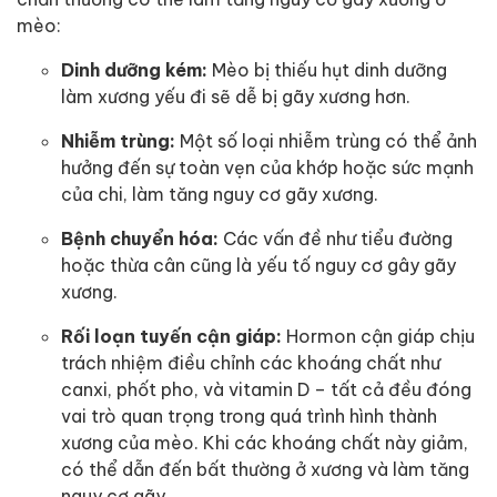
mèo:
Dinh dưỡng kém:
Mèo bị thiếu hụt dinh dưỡng
làm xương yếu đi sẽ dễ bị gãy xương hơn.
Nhiễm trùng:
Một số loại nhiễm trùng có thể ảnh
hưởng đến sự toàn vẹn của khớp hoặc sức mạnh
của chi, làm tăng nguy cơ gãy xương.
Bệnh chuyển hóa:
Các vấn đề như tiểu đường
hoặc thừa cân cũng là yếu tố nguy cơ gây gãy
xương.
Rối loạn tuyến cận giáp:
Hormon cận giáp chịu
trách nhiệm điều chỉnh các khoáng chất như
canxi, phốt pho, và vitamin D – tất cả đều đóng
vai trò quan trọng trong quá trình hình thành
xương của mèo. Khi các khoáng chất này giảm,
có thể dẫn đến bất thường ở xương và làm tăng
nguy cơ gãy.