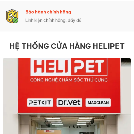
Trả Góp 0%
Hỗ trợ trả góp linh hoạt
HỆ THỐNG CỬA HÀNG HELIPET