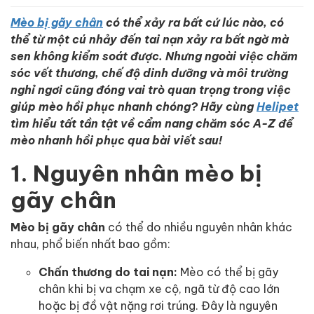
Mèo bị gãy chân
có thể xảy ra bất cứ lúc nào, có
thể từ một cú nhảy đến tai nạn xảy ra bất ngờ mà
sen không kiểm soát được. Nhưng ngoài việc chăm
sóc vết thương, chế độ dinh dưỡng và môi trường
nghỉ ngơi cũng đóng vai trò quan trọng trong việc
giúp mèo hồi phục nhanh chóng? Hãy cùng
Helipet
tìm hiểu tất tần tật về cẩm nang chăm sóc A-Z để
mèo nhanh hồi phục qua bài viết sau!
1. Nguyên nhân mèo bị
gãy chân
Mèo bị gãy chân
có thể do nhiều nguyên nhân khác
nhau, phổ biến nhất bao gồm:
Chấn thương do tai nạn:
Mèo có thể bị gãy
chân khi bị va chạm xe cộ, ngã từ độ cao lớn
hoặc bị đồ vật nặng rơi trúng. Đây là nguyên