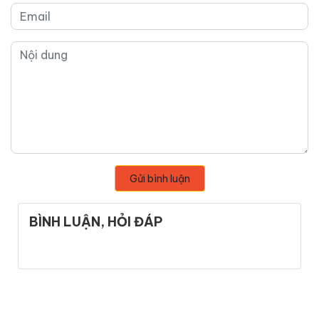
Gửi bình luận
BÌNH LUẬN, HỎI ĐÁP