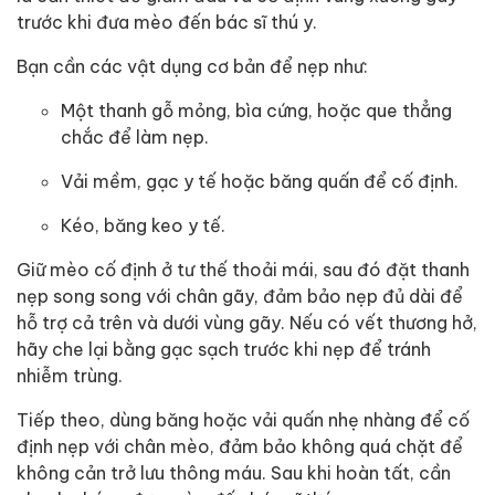
trước khi đưa mèo đến bác sĩ thú y.
Bạn cần các vật dụng cơ bản để nẹp như:
Một thanh gỗ mỏng, bìa cứng, hoặc que thẳng
chắc để làm nẹp.
Vải mềm, gạc y tế hoặc băng quấn để cố định.
Kéo, băng keo y tế.
Giữ mèo cố định ở tư thế thoải mái, sau đó đặt thanh
nẹp song song với chân gãy, đảm bảo nẹp đủ dài để
hỗ trợ cả trên và dưới vùng gãy. Nếu có vết thương hở,
hãy che lại bằng gạc sạch trước khi nẹp để tránh
nhiễm trùng.
Tiếp theo, dùng băng hoặc vải quấn nhẹ nhàng để cố
định nẹp với chân mèo, đảm bảo không quá chặt để
không cản trở lưu thông máu. Sau khi hoàn tất, cần