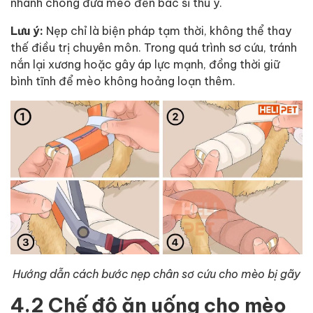
nhanh chóng đưa mèo đến bác sĩ thú y.
Lưu ý:
Nẹp chỉ là biện pháp tạm thời, không thể thay
thế điều trị chuyên môn. Trong quá trình sơ cứu, tránh
nắn lại xương hoặc gây áp lực mạnh, đồng thời giữ
bình tĩnh để mèo không hoảng loạn thêm.
Hướng dẫn cách bước nẹp chân sơ cứu cho mèo bị gãy
4.2 Chế độ ăn uống cho mèo