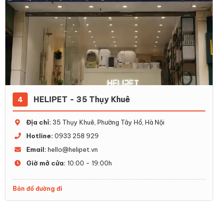
HELIPET - 35 Thụy Khuê
4
Địa chỉ:
35 Thụy Khuê, Phường Tây Hồ, Hà Nội
Hotline:
0933 258 929
Email:
hello@helipet.vn
Giờ mở cửa:
10:00 - 19:00h
Bản đồ đường đi