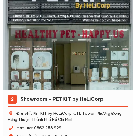
Showroom - PETKIT by HeLiCorp
2
Địa chỉ:
PETKIT by HeLiCorp, CTL Tower, Phường Đông
Hưng Thuận, Thành Phố Hồ Chí Minh
Hotline:
0862 258 929