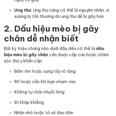
Ung thư:
Ung thư cũng có thể là nguyên nhân, vì
xương bị tổn thương do ung thư dễ bị gãy hơn.
2. Dấu hiệu mèo bị gãy
chân dễ nhận biết
Bất kỳ triệu chứng nào dưới đây đều có thể là
dấu
hiệu
mèo bị gãy chân
cần được cấp cứu hoặc chăm
sóc thú y khẩn cấp:
Bầm tím hoặc sưng tấy rõ ràng
Rít hoặc cắn khi bạn chạm vào
Không tự chải chuốt lông
Đi khập khiễng
Nhăn nhó hoặc tỏ vẻ đau đớn