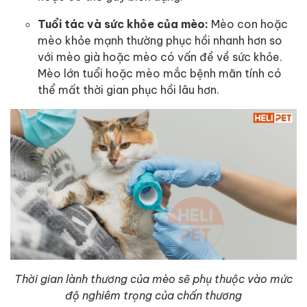
Tuổi tác và sức khỏe của mèo:
Mèo con hoặc
mèo khỏe mạnh thường phục hồi nhanh hơn so
với mèo già hoặc mèo có vấn đề về sức khỏe.
Mèo lớn tuổi hoặc mèo mắc bệnh mãn tính có
thể mất thời gian phục hồi lâu hơn.
Thời gian lành thương của mèo sẽ phụ thuộc vào mức
độ nghiêm trọng của chấn thương