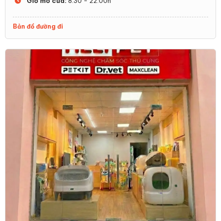
Giờ mở cửa:
8:30 - 22:00h
Bản đồ đường đi