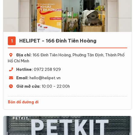
HELIPET - 166 Đinh Tiên Hoàng
1
Địa chỉ:
166 Đinh Tiên Hoàng, Phường Tân Định, Thành Phố
Hồ Chí Minh
Hotline:
0972 258 929
Email:
hello@helipet.vn
Giờ mở cửa:
10:00 - 22:00h
Bản đồ đường đi