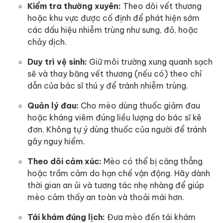
Kiểm tra thường xuyên:
Theo dõi vết thương
hoặc khu vực được cố định để phát hiện sớm
các dấu hiệu nhiễm trùng như sưng, đỏ, hoặc
chảy dịch.
Duy trì vệ sinh:
Giữ môi trường xung quanh sạch
sẽ và thay băng vết thương (nếu có) theo chỉ
dẫn của bác sĩ thú y để tránh nhiễm trùng.
Quản lý đau:
Cho mèo dùng thuốc giảm đau
hoặc kháng viêm đúng liều lượng do bác sĩ kê
đơn. Không tự ý dùng thuốc của người để tránh
gây nguy hiểm.
Theo dõi cảm xúc:
Mèo có thể bị căng thẳng
hoặc trầm cảm do hạn chế vận động. Hãy dành
thời gian an ủi và tương tác nhẹ nhàng để giúp
mèo cảm thấy an toàn và thoải mái hơn.
Tái khám đúng lịch:
Đưa mèo đến tái khám