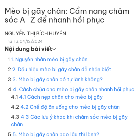
Mèo bị gãy chân: Cẩm nang chăm
sóc A-Z để nhanh hồi phục
NGUYỄN THỊ BÍCH HUYỀN
Thứ Tư, 04/12/2024
Nội dung bài viết
1. Nguyên nhân mèo bị gãy chân
2. Dấu hiệu mèo bị gãy chân dễ nhận biết
3. Mèo bị gãy chân có tự lành không?
4. Cách chữa cho mèo bị gãy chân nhanh hồi phục
4.1 Cách nẹp chân cho mèo bị gãy
4.2 Chế độ ăn uống cho mèo bị gãy chân
4.3 Các lưu ý khác khi chăm sóc mèo bị gãy
chân
5. Mèo bị gãy chân bao lâu thì lành?