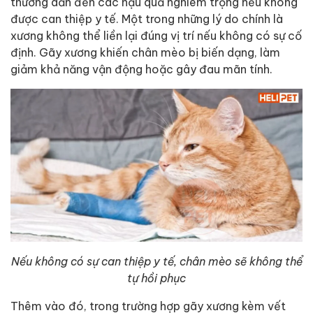
thường dẫn đến các hậu quả nghiêm trọng nếu không
được can thiệp y tế. Một trong những lý do chính là
xương không thể liền lại đúng vị trí nếu không có sự cố
định. Gãy xương khiến chân mèo bị biến dạng, làm
giảm khả năng vận động hoặc gây đau mãn tính.
Nếu không có sự can thiệp y tế, chân mèo sẽ không thể
tự hồi phục
Thêm vào đó, trong trường hợp gãy xương kèm vết