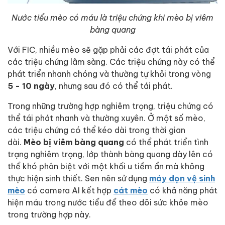
Nước tiểu mèo có máu là triệu chứng khi mèo bị viêm
bàng quang
Với FIC, nhiều mèo sẽ gặp phải các đợt tái phát của
các triệu chứng lâm sàng. Các triệu chứng này có thể
phát triển nhanh chóng và thường tự khỏi trong vòng
5 - 10 ngày
, nhưng sau đó có thể tái phát.
Trong những trường hợp nghiêm trọng, triệu chứng có
thể tái phát nhanh và thường xuyên. Ở một số mèo,
các triệu chứng có thể kéo dài trong thời gian
dài.
Mèo bị viêm bàng quang
có thể phát triển tình
trạng nghiêm trọng, lớp thành bàng quang dày lên có
thể khó phân biệt với một khối u tiềm ẩn mà không
thực hiện sinh thiết. Sen nên sử dụng
máy dọn vệ sinh
mèo
có camera AI kết hợp
cát mèo
có khả năng phát
hiện máu trong nước tiểu để theo dõi sức khỏe mèo
trong trường hợp này.