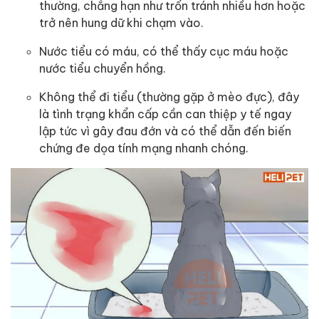
thường, chẳng hạn như trốn tránh nhiều hơn hoặc
trở nên hung dữ khi chạm vào.
Nước tiểu có máu, có thể thấy cục máu hoặc
nước tiểu chuyển hồng.
Không thể đi tiểu (thường gặp ở mèo đực), đây
là tình trạng khẩn cấp cần can thiệp y tế ngay
lập tức vì gây đau đớn và có thể dẫn đến biến
chứng đe dọa tính mạng nhanh chóng.