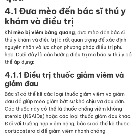
4.1 Đưa mèo đến bác sĩ thú y
khám và điều trị
Khi
mèo bị viêm bàng quang
, đưa mèo đến bác sĩ
thú y khám và điều trị là rất quan trọng để xác định
nguyên nhân và lựa chọn phương pháp điều trị phù
hợp. Dưới đây là các hướng điều trị mà bác sĩ thú y có
thể áp dụng:
4.1.1 Điều trị thuốc giảm viêm và
giảm đau
Bác sĩ có thể kê các loại thuốc giảm viêm và giảm
đau để giúp mèo giảm bớt sự khó chịu và đau đớn.
Các thuốc này có thể là thuốc chống viêm không
steroid (NSAIDs) hoặc các loại thuốc giảm đau khác.
Đối với trường hợp viêm nặng, bác sĩ có thể kê thuốc
corticosteroid để giảm viêm nhanh chóng.