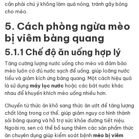
cần phải chú ý không làm quá nóng, tránh gây bỏng
cho mèo.
5. Cách phòng ngừa mèo
bị viêm bàng quang
5.1.1 Chế độ ăn uống hợp lý
Tăng cường lượng nước uống cho mèo và đảm bảo
mèo luôn có đủ nước sạch để uống, giúp loãng nước
tiểu và giảm kích ứng bàng quang. Một cách hiệu quả
là sử dụng
máy lọc nước
hoặc các bát nước khác
nhau để khuyến khích mèo uống nhiều hơn.
Chuyển từ thức ăn khô sang thức ăn ướt để tăng lượng
chất lỏng trong cơ thể, giúp giảm nguy cơ hình thành
sỏi bàng quang và hỗ trợ sức khỏe đường tiết niệu.
Ngoài ra, sen có thể bổ sung thêm các sản phẩm thức
ăn chuyên dụng giúp kiểm soát bệnh
mèo bị viêm