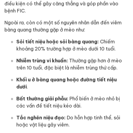
điều kiện có thể gây căng thẳng và góp phần vào
bệnh FIC.
Ngoài ra, còn có một số nguyên nhân dẫn đến viêm
bàng quang thường gặp ở mèo như:
Sỏi tiết niệu hoặc sỏi bàng quang:
Chiếm
khoảng 20% trường hợp ở mèo dưới 10 tuổi.
Nhiễm trùng vi khuẩn:
Thường gặp hơn ở mèo
trên 10 tuổi, đặc biệt là nhiễm trùng thứ cấp.
Khối u ở bàng quang hoặc đường tiết niệu
dưới
.
Bất thường giải phẫu:
Phổ biến ở mèo nhỏ bị
các vấn đề tiết niệu kéo dài.
Tắc nghẽn niệu đạo:
Do hỗn hợp tinh thể, sỏi
hoặc vật liệu gây viêm.