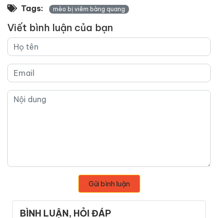
Tags:
mèo bị viêm bàng quang
Viết bình luận của bạn
Gửi bình luận
BÌNH LUẬN, HỎI ĐÁP