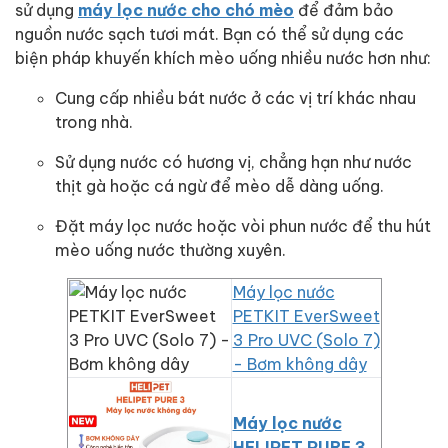
sử dụng
máy lọc nước cho chó mèo
để đảm bảo
nguồn nước sạch tươi mát. Bạn có thể sử dụng các
biện pháp khuyến khích mèo uống nhiều nước hơn như:
Cung cấp nhiều bát nước ở các vị trí khác nhau
trong nhà.
Sử dụng nước có hương vị, chẳng hạn như nước
thịt gà hoặc cá ngừ để mèo dễ dàng uống.
Đặt máy lọc nước hoặc vòi phun nước để thu hút
mèo uống nước thường xuyên.
Máy lọc nước
PETKIT EverSweet
3 Pro UVC (Solo 7)
- Bơm không dây
Máy lọc nước
HELIPET PURE 3