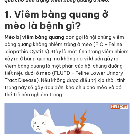
1. Viêm bàng quang ở
mèo là bệnh gì?
Mèo bị viêm bàng quang
còn gọi là hội chứng viêm
bàng quang không nhiễm trùng ở mèo (FIC - Feline
Idiopathic Cystitis). Đây là một tình trạng viêm nhiễm
xảy ra ở bàng quang mà không do vi khuẩn gây ra.
Viêm bàng quang là một phần của hội chứng đường
tiết niệu dưới ở mèo (FLUTD - Feline Lower Urinary
Tract Disease). Nếu không được điều trị kịp thời, tình
trạng này sẽ gây đau đớn, khó chịu cho mèo và có
thể trở nên nghiêm trọng.