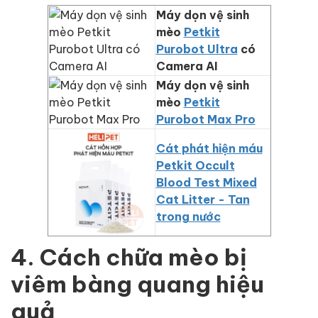
Máy dọn vệ sinh
mèo
Petkit
Purobot Ultra
có
Camera AI
Máy dọn vệ sinh
mèo
Petkit
Purobot Max Pro
Cát phát hiện máu
Petkit Occult
Blood Test Mixed
Cat Litter - Tan
trong nước
4. Cách chữa mèo bị
viêm bàng quang hiệu
quả