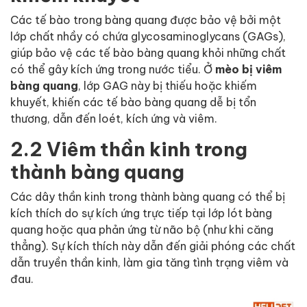
Các tế bào trong bàng quang được bảo vệ bởi một
lớp chất nhầy có chứa glycosaminoglycans (GAGs),
giúp bảo vệ các tế bào bàng quang khỏi những chất
có thể gây kích ứng trong nước tiểu. Ở
mèo bị viêm
bàng quang
, lớp GAG này bị thiếu hoặc khiếm
khuyết, khiến các tế bào bàng quang dễ bị tổn
thương, dẫn đến loét, kích ứng và viêm.
2.2 Viêm thần kinh trong
thành bàng quang
Các dây thần kinh trong thành bàng quang có thể bị
kích thích do sự kích ứng trực tiếp tại lớp lót bàng
quang hoặc qua phản ứng từ não bộ (như khi căng
thẳng). Sự kích thích này dẫn đến giải phóng các chất
dẫn truyền thần kinh, làm gia tăng tình trạng viêm và
đau.