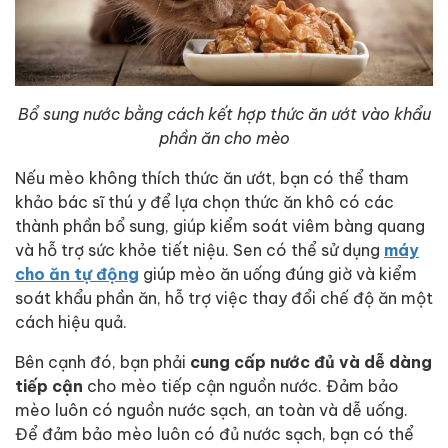
Bổ sung nước bằng cách kết hợp thức ăn ướt vào khẩu
phần ăn cho mèo
Nếu mèo không thích thức ăn ướt, bạn có thể tham
khảo bác sĩ thú y để lựa chọn thức ăn khô có các
thành phần bổ sung, giúp kiểm soát viêm bàng quang
và hỗ trợ sức khỏe tiết niệu. Sen có thể sử dụng
máy
cho ăn tự động
giúp mèo ăn uống đúng giờ và kiểm
soát khẩu phần ăn, hỗ trợ việc thay đổi chế độ ăn một
cách hiệu quả.
Bên cạnh đó, bạn phải
cung cấp nước đủ và dễ dàng
tiếp cận
cho mèo tiếp cận nguồn nước. Đảm bảo
mèo luôn có nguồn nước sạch, an toàn và dễ uống.
Để đảm bảo mèo luôn có đủ nước sạch, bạn có thể