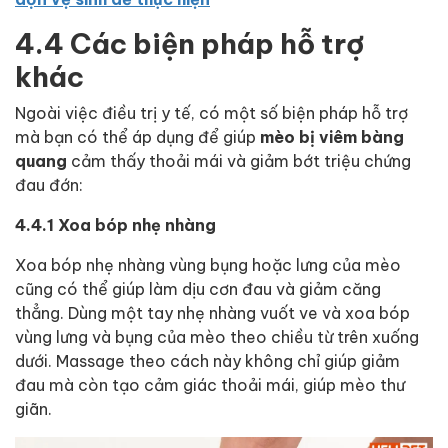
4.4 Các biện pháp hỗ trợ
khác
Ngoài việc điều trị y tế, có một số biện pháp hỗ trợ
mà bạn có thể áp dụng để giúp
mèo bị viêm bàng
quang
cảm thấy thoải mái và giảm bớt triệu chứng
đau đớn:
4.4.1 Xoa bóp nhẹ nhàng
Xoa bóp nhẹ nhàng vùng bụng hoặc lưng của mèo
cũng có thể giúp làm dịu cơn đau và giảm căng
thẳng. Dùng một tay nhẹ nhàng vuốt ve và xoa bóp
vùng lưng và bụng của mèo theo chiều từ trên xuống
dưới. Massage theo cách này không chỉ giúp giảm
đau mà còn tạo cảm giác thoải mái, giúp mèo thư
giãn.