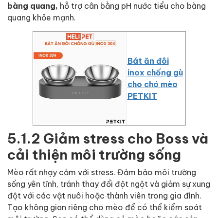
bàng quang,
hỗ trợ cân bằng pH nước tiểu cho bàng
quang khỏe mạnh.
Bát ăn đôi
inox chống gù
cho chó mèo
PETKIT
5.1.2 Giảm stress cho Boss và
cải thiện môi trường sống
Mèo rất nhạy cảm với stress. Đảm bảo môi trường
sống yên tĩnh, tránh thay đổi đột ngột và giảm sự xung
đột với các vật nuôi hoặc thành viên trong gia đình.
Tạo không gian riêng cho mèo để có thể kiểm soát