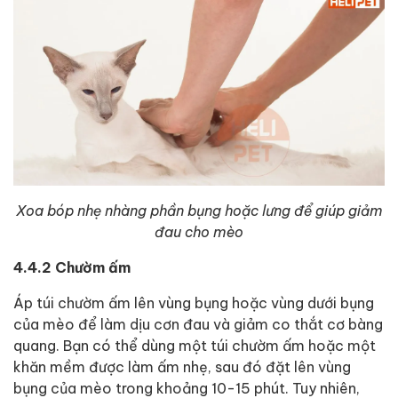
Xoa bóp nhẹ nhàng phần bụng hoặc lưng để giúp giảm
đau cho mèo
4.4.2 Chườm ấm
Áp túi chườm ấm lên vùng bụng hoặc vùng dưới bụng
của mèo để làm dịu cơn đau và giảm co thắt cơ bàng
quang. Bạn có thể dùng một túi chườm ấm hoặc một
khăn mềm được làm ấm nhẹ, sau đó đặt lên vùng
bụng của mèo trong khoảng 10-15 phút. Tuy nhiên,