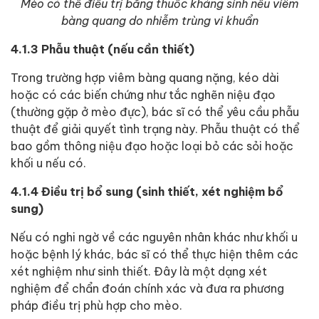
Mèo có thể điều trị bằng thuốc kháng sinh nếu viêm
bàng quang do nhiễm trùng vi khuẩn
4.1.3 Phẫu thuật (nếu cần thiết)
Trong trường hợp viêm bàng quang nặng, kéo dài
hoặc có các biến chứng như tắc nghẽn niệu đạo
(thường gặp ở mèo đực), bác sĩ có thể yêu cầu phẫu
thuật để giải quyết tình trạng này. Phẫu thuật có thể
bao gồm thông niệu đạo hoặc loại bỏ các sỏi hoặc
khối u nếu có.
4.1.4 Điều trị bổ sung (sinh thiết, xét nghiệm bổ
sung)
Nếu có nghi ngờ về các nguyên nhân khác như khối u
hoặc bệnh lý khác, bác sĩ có thể thực hiện thêm các
xét nghiệm như sinh thiết. Đây là một dạng xét
nghiệm để chẩn đoán chính xác và đưa ra phương
pháp điều trị phù hợp cho mèo.