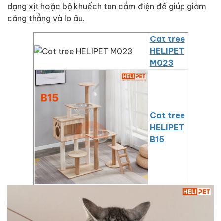
dạng xịt hoặc bộ khuếch tán cắm điện để giúp giảm
căng thẳng và lo âu.
Cat tree
HELIPET
M023
Cat tree
HELIPET
B15