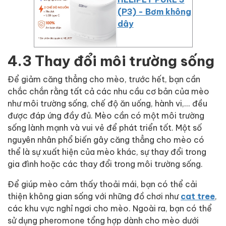
(P3) - Bơm không
dây
4.3 Thay đổi môi trường sống
Để giảm căng thẳng cho mèo, trước hết, bạn cần
chắc chắn rằng tất cả các nhu cầu cơ bản của mèo
như môi trường sống, chế độ ăn uống, hành vi,... đều
được đáp ứng đầy đủ. Mèo cần có một môi trường
sống lành mạnh và vui vẻ để phát triển tốt. Một số
nguyên nhân phổ biến gây căng thẳng cho mèo có
thể là sự xuất hiện của mèo khác, sự thay đổi trong
gia đình hoặc các thay đổi trong môi trường sống.
Để giúp mèo cảm thấy thoải mái, bạn có thể cải
thiện không gian sống với những đồ chơi như
cat tree
,
các khu vực nghỉ ngơi cho mèo. Ngoài ra, bạn có thể
sử dụng pheromone tổng hợp dành cho mèo
dưới