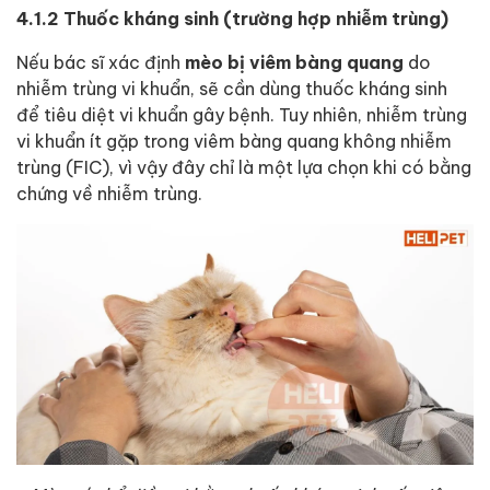
4.1.2 Thuốc kháng sinh (trường hợp nhiễm trùng)
Nếu bác sĩ xác định
mèo bị viêm bàng quang
do
nhiễm trùng vi khuẩn, sẽ cần dùng thuốc kháng sinh
để tiêu diệt vi khuẩn gây bệnh. Tuy nhiên, nhiễm trùng
vi khuẩn ít gặp trong viêm bàng quang không nhiễm
trùng (FIC), vì vậy đây chỉ là một lựa chọn khi có bằng
chứng về nhiễm trùng.