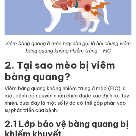
Viêm bàng quang ở mèo hay còn gọi là hội chứng viêm
bàng quang không nhiễm trùng - FIC
2. Tại sao mèo bị viêm
bàng quang?
Viêm bàng quang không nhiễm trùng ở mèo (FIC) là
một bệnh có nguyên nhân chưa được xác định rõ. Tuy
nhiên, dưới đây là một số lý do có thể góp phần vào
sự phát triển của bệnh:
2.1 Lớp bảo vệ bàng quang bị
khiếm khuyết