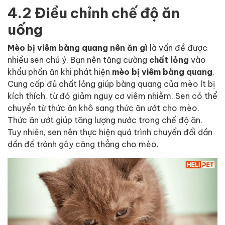
4.2 Điều chỉnh chế độ ăn
uống
Mèo bị viêm bàng quang nên ăn gì
là vấn đề được
nhiều sen chú ý. Bạn nên tăng cường
chất lỏng
vào
khẩu phần ăn khi phát hiện
mèo bị viêm bàng quang
.
Cung cấp đủ chất lỏng giúp bàng quang của mèo ít bị
kích thích, từ đó giảm nguy cơ viêm nhiễm. Sen có thể
chuyển từ thức ăn khô sang thức ăn ướt cho mèo.
Thức ăn ướt giúp tăng lượng nước trong chế độ ăn.
Tuy nhiên, sen nên thực hiện quá trình chuyển đổi dần
dần để tránh gây căng thẳng cho mèo.