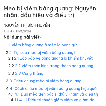
Mèo bị viêm bàng quang: Nguyên
nhân, dấu hiệu và điều trị
NGUYỄN THỊ BÍCH HUYỀN
Thứ Hai, 18/11/2024
Nội dung bài viết
1. Viêm bàng quang ở mèo là bệnh gì?
2. Tại sao mèo bị viêm bàng quang?
2.1 Lớp bảo vệ bàng quang bị khiếm khuyết
2.2 Viêm thần kinh trong thành bàng quang
2.3 Căng thẳng
3. Triệu chứng mèo bị viêm bàng quang
4. Cách chữa mèo bị viêm bàng quang hiệu quả
4.1 Đưa mèo đến bác sĩ thú y khám và điều trị
4.1.1 Điều trị thuốc giảm viêm và giảm đau