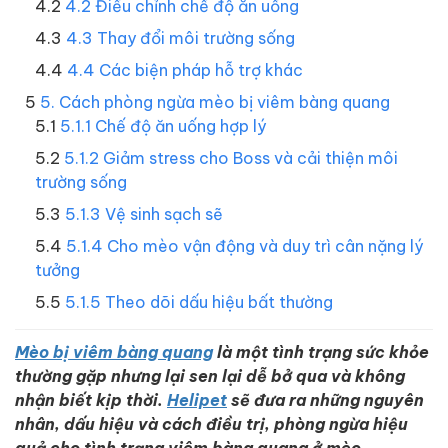
4.2 Điều chỉnh chế độ ăn uống
4.3 Thay đổi môi trường sống
4.4 Các biện pháp hỗ trợ khác
5. Cách phòng ngừa mèo bị viêm bàng quang
5.1.1 Chế độ ăn uống hợp lý
5.1.2 Giảm stress cho Boss và cải thiện môi
trường sống
5.1.3 Vệ sinh sạch sẽ
5.1.4 Cho mèo vận động và duy trì cân nặng lý
tưởng
5.1.5 Theo dõi dấu hiệu bất thường
Mèo bị viêm bàng quang
là một tình trạng sức khỏe
thường gặp nhưng lại sen lại dễ bở qua và không
nhận biết kịp thời.
Helipet
sẽ đưa ra những nguyên
nhân, dấu hiệu và cách điều trị, phòng ngừa hiệu
quả cho tình trạng viêm bàng quang ở mèo.