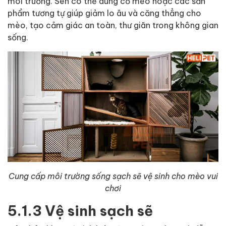
môi trường. Sen có thể dùng cỏ mèo hoặc các sản
phẩm tương tự giúp giảm lo âu và căng thẳng cho
mèo, tạo cảm giác an toàn, thư giãn trong không gian
sống.
Cung cấp môi trường sống sạch sẽ vệ sinh cho mèo vui
chơi
5.1.3 Vệ sinh sạch sẽ