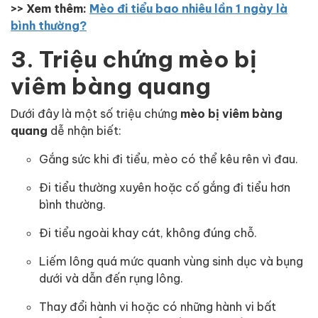
>> Xem thêm:
Mèo đi tiểu bao nhiêu lần 1 ngày là
bình thường?
3. Triệu chứng mèo bị
viêm bàng quang
Dưới đây là một số triệu chứng
mèo bị viêm bàng
quang
dễ nhận biết:
Gắng sức khi đi tiểu, mèo có thể kêu rên vì đau.
Đi tiểu thường xuyên hoặc cố gắng đi tiểu hơn
bình thường.
Đi tiểu ngoài khay cát, không đúng chỗ.
Liếm lông quá mức quanh vùng sinh dục và bụng
dưới và dẫn đến rụng lông.
Thay đổi hành vi hoặc có những hành vi bất