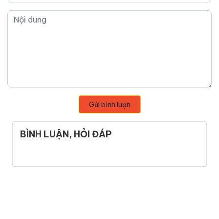
Gửi bình luận
BÌNH LUẬN, HỎI ĐÁP