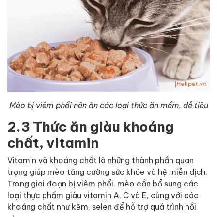
Mèo bị viêm phổi nên ăn các loại thức ăn mềm, dễ tiêu
2.3 Thức ăn giàu khoáng
chất, vitamin
Vitamin và khoáng chất là những thành phần quan
trọng giúp mèo tăng cường sức khỏe và hệ miễn dịch.
Trong giai đoạn bị viêm phổi, mèo cần bổ sung các
loại thực phẩm giàu vitamin A, C và E, cùng với các
khoáng chất như kẽm, selen để hỗ trợ quá trình hồi