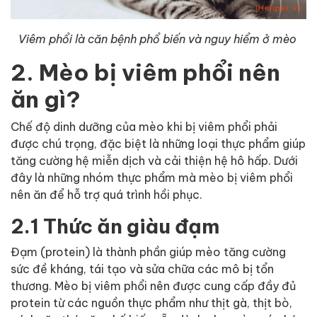
Viêm phổi là căn bệnh phổ biến và nguy hiểm ở mèo
2. Mèo bị viêm phổi nên
ăn gì?
Chế độ dinh dưỡng của mèo khi bị viêm phổi phải
được chú trọng, đặc biệt là những loại thực phẩm giúp
tăng cường hệ miễn dịch và cải thiện hệ hô hấp. Dưới
đây là những nhóm thực phẩm mà mèo bị viêm phổi
nên ăn để hỗ trợ quá trình hồi phục.
2.1 Thức ăn giàu đạm
Đạm (protein) là thành phần giúp mèo tăng cường
sức đề kháng, tái tạo và sửa chữa các mô bị tổn
thương. Mèo bị viêm phổi nên được cung cấp đầy đủ
protein từ các nguồn thực phẩm như thịt gà, thịt bò,