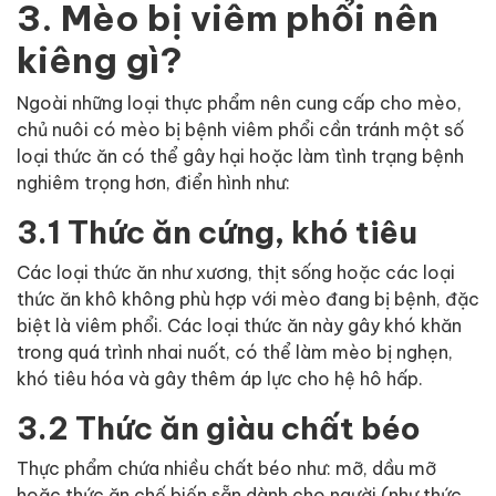
3. Mèo bị viêm phổi nên
kiêng gì?
Ngoài những loại thực phẩm nên cung cấp cho mèo,
chủ nuôi có mèo bị bệnh viêm phổi cần tránh một số
loại thức ăn có thể gây hại hoặc làm tình trạng bệnh
nghiêm trọng hơn, điển hình như:
3.1 Thức ăn cứng, khó tiêu
Các loại thức ăn như xương, thịt sống hoặc các loại
thức ăn khô không phù hợp với mèo đang bị bệnh, đặc
biệt là viêm phổi. Các loại thức ăn này gây khó khăn
trong quá trình nhai nuốt, có thể làm mèo bị nghẹn,
khó tiêu hóa và gây thêm áp lực cho hệ hô hấp.
3.2 Thức ăn giàu chất béo
Thực phẩm chứa nhiều chất béo như: mỡ, dầu mỡ
hoặc thức ăn chế biến sẵn dành cho người (như thức