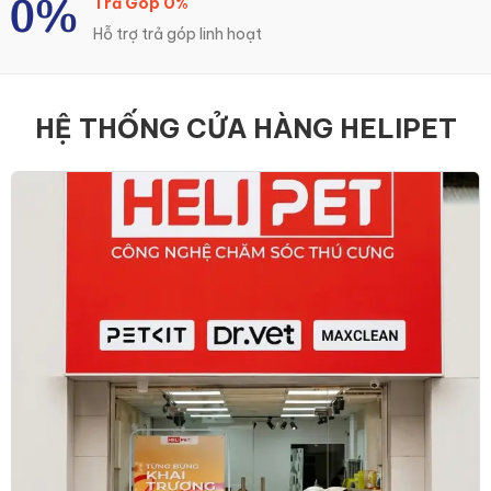
Trả Góp 0%
Hỗ trợ trả góp linh hoạt
HỆ THỐNG CỬA HÀNG HELIPET