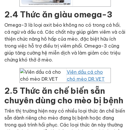
2.4 Thức ăn giàu omega-3
Omega-3 là loại axit béo không no có trong cá hồi,
cá ngừ và dầu cá. Các chất này giúp giảm viêm và cải
thiện chức năng hô hấp của mèo, đặc biệt hữu ích
trong việc hỗ trợ điều trị viêm phổi. Omega-3 cũng
giúp tăng cường hệ miễn dịch và làm giảm các triệu
chứng khó thở ở mèo.
Viên dầu cá cho
chó mèo DR.VET
2.5 Thức ăn chế biến sẵn
chuyên dùng cho mèo bị bệnh
Trên thị trường hiện nay có nhiều loại thức ăn chế biến
sẵn dành riêng cho mèo đang bị bệnh hoặc đang
trong quá trình hồi phục. Các loại thức ăn này thường