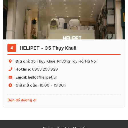
HELIPET - 35 Thụy Khuê
4
Địa chỉ:
35 Thụy Khuê, Phường Tây Hồ, Hà Nội
Hotline:
0933 258 929
Email:
hello@helipet.vn
Giờ mở cửa:
10:00 - 19:00h
Bản đồ đường đi