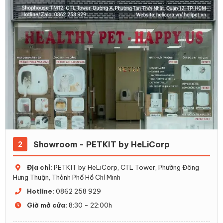
Showroom - PETKIT by HeLiCorp
2
Địa chỉ:
PETKIT by HeLiCorp, CTL Tower, Phường Đông
Hưng Thuận, Thành Phố Hồ Chí Minh
Hotline:
0862 258 929
Giờ mở cửa:
8:30 - 22:00h