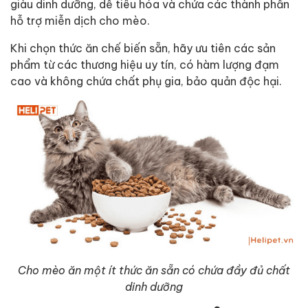
giàu dinh dưỡng, dễ tiêu hóa và chứa các thành phần
hỗ trợ miễn dịch cho mèo.
Khi chọn thức ăn chế biến sẵn, hãy ưu tiên các sản
phẩm từ các thương hiệu uy tín, có hàm lượng đạm
cao và không chứa chất phụ gia, bảo quản độc hại.
Cho mèo ăn một ít thức ăn sẵn có chứa đầy đủ chất
dinh dưỡng