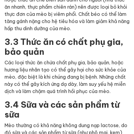
ăn nhanh, thực phẩm chiên rán) nên được loại bỏ khỏi
thực đơn của mèo bị viêm phổi. Chất béo có thể làm
tăng gánh nặng cho hệ tiêu hóa và làm giảm khả năng
hấp thu dinh dưỡng của mèo.
3.3 Thức ăn có chất phụ gia,
bảo quản
Các loại thức ăn chứa chất phụ gia, bảo quản, hoặc
hương liệu nhân tạo có thể gây hại cho sức khỏe của
mèo, đặc biệt là khi chúng đang bị bệnh. Những chất
này có thể gây kích ứng dạ dày, làm suy yếu hệ miễn
dịch và làm chậm quá trình hồi phục của mèo.
3.4 Sữa và các sản phẩm từ
sữa
Mèo thường có khả năng không dung nạp lactose, do
đó sữa và các sản phẩm từ sữa (như phô mai, kem)