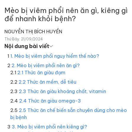
Mèo bị viêm phổi nên ăn gì, kiêng gì
để nhanh khỏi bệnh?
NGUYỄN THỊ BÍCH HUYỀN
Thứ Bảy, 21/09/2024
Nội dung bài viết
1. Mèo bị viêm phổi nguy hiểm thế nào?
2. Mèo bị viêm phổi nên ăn gì?
2.1 Thức ăn giàu đạm
2.2 Thức ăn mềm, dễ tiêu
2.3 Thức ăn giàu khoáng chất, vitamin
2.4 Thức ăn giàu omega-3
2.5 Thức ăn chế biến sẵn chuyên dùng cho mèo
bị bệnh
3. Mèo bị viêm phổi nên kiêng gì?