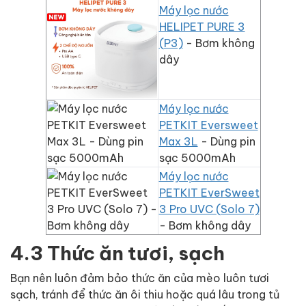
Máy lọc nước
HELIPET PURE 3
(P3)
- Bơm không
dây
Máy lọc nước
PETKIT Eversweet
Max 3L
- Dùng pin
sạc 5000mAh
Máy lọc nước
PETKIT EverSweet
3 Pro UVC (Solo 7)
- Bơm không dây
4.3 Thức ăn tươi, sạch
Bạn nên luôn đảm bảo thức ăn của mèo luôn tươi
sạch, tránh để thức ăn ôi thiu hoặc quá lâu trong tủ