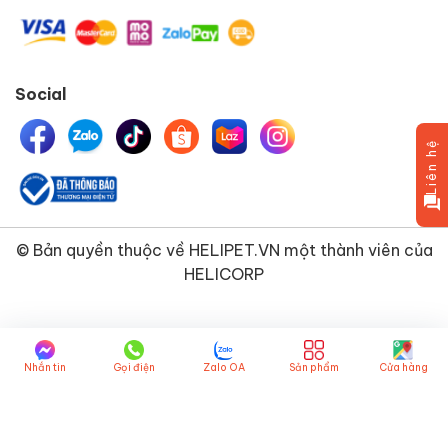
Social
Liên hệ
© Bản quyền thuộc về
HELIPET.VN
một thành viên của
HELICORP
Nhắn tin
Gọi điện
Zalo OA
Sản phẩm
Cửa hàng