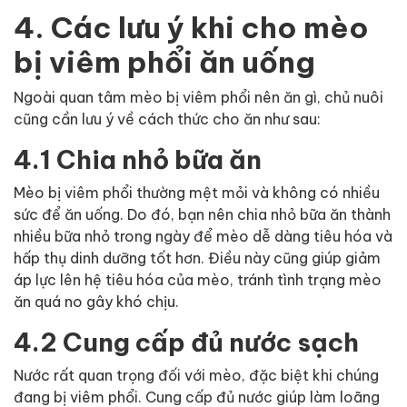
4. Các lưu ý khi cho mèo
bị viêm phổi ăn uống
Ngoài quan tâm mèo bị viêm phổi nên ăn gì, chủ nuôi
cũng cần lưu ý về cách thức cho ăn như sau:
4.1 Chia nhỏ bữa ăn
Mèo bị viêm phổi thường mệt mỏi và không có nhiều
sức để ăn uống. Do đó, bạn nên chia nhỏ bữa ăn thành
nhiều bữa nhỏ trong ngày để mèo dễ dàng tiêu hóa và
hấp thụ dinh dưỡng tốt hơn. Điều này cũng giúp giảm
áp lực lên hệ tiêu hóa của mèo, tránh tình trạng mèo
ăn quá no gây khó chịu.
4.2 Cung cấp đủ nước sạch
Nước rất quan trọng đối với mèo, đặc biệt khi chúng
đang bị viêm phổi. Cung cấp đủ nước giúp làm loãng