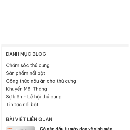
DANH MỤC BLOG
Chăm sóc thú cưng
Sản phẩm nổi bật
Công thức nấu ăn cho thú cưng
Khuyến Mãi Tháng
Sự kiện - Lễ hội thú cưng
Tin tức nổi bật
BÀI VIẾT LIÊN QUAN
Có nên đầu tư máy dọn vệ sinh mèo