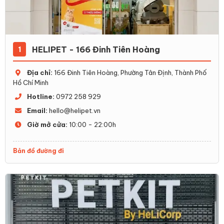
HELIPET - 166 Đinh Tiên Hoàng
1
Địa chỉ:
166 Đinh Tiên Hoàng, Phường Tân Định, Thành Phố
Hồ Chí Minh
Hotline:
0972 258 929
Email:
hello@helipet.vn
Giờ mở cửa:
10:00 - 22:00h
Bản đồ đường đi