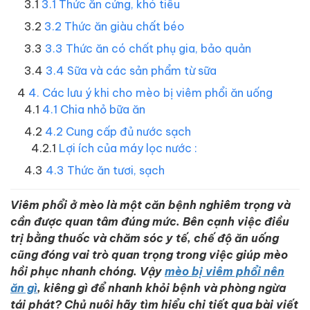
3.1 Thức ăn cứng, khó tiêu
3.2 Thức ăn giàu chất béo
3.3 Thức ăn có chất phụ gia, bảo quản
3.4 Sữa và các sản phẩm từ sữa
4. Các lưu ý khi cho mèo bị viêm phổi ăn uống
4.1 Chia nhỏ bữa ăn
4.2 Cung cấp đủ nước sạch
Lợi ích của máy lọc nước :
4.3 Thức ăn tươi, sạch
Viêm phổi ở mèo là một căn bệnh nghiêm trọng và
cần được quan tâm đúng mức. Bên cạnh việc điều
trị bằng thuốc và chăm sóc y tế, chế độ ăn uống
cũng đóng vai trò quan trọng trong việc giúp mèo
hồi phục nhanh chóng. Vậy
mèo bị viêm phổi nên
ăn gì
, kiêng gì để nhanh khỏi bệnh và phòng ngừa
tái phát? Chủ nuôi hãy tìm hiểu chi tiết qua bài viết