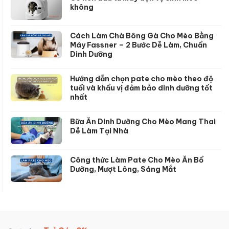
không
Cách Làm Chà Bông Gà Cho Mèo Bằng
Máy Fassner – 2 Bước Dễ Làm, Chuẩn
Dinh Dưỡng
Hướng dẫn chọn pate cho mèo theo độ
tuổi và khẩu vị đảm bảo dinh dưỡng tốt
nhất
Bữa Ăn Dinh Dưỡng Cho Mèo Mang Thai
Dễ Làm Tại Nhà
Công thức Làm Pate Cho Mèo Ăn Bổ
Dưỡng, Mượt Lông, Sáng Mắt