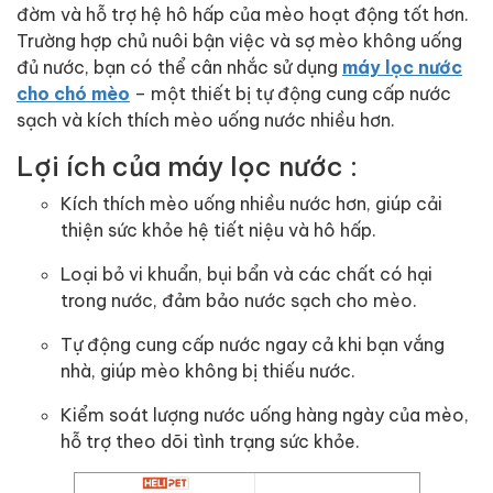
đờm và hỗ trợ hệ hô hấp của mèo hoạt động tốt hơn.
Trường hợp chủ nuôi bận việc và sợ mèo không uống
đủ nước, bạn có thể cân nhắc sử dụng
máy lọc nước
cho chó mèo
– một thiết bị tự động cung cấp nước
sạch và kích thích mèo uống nước nhiều hơn.
Lợi ích của máy lọc nước :
Kích thích mèo uống nhiều nước hơn, giúp cải
thiện sức khỏe hệ tiết niệu và hô hấp.
Loại bỏ vi khuẩn, bụi bẩn và các chất có hại
trong nước, đảm bảo nước sạch cho mèo.
Tự động cung cấp nước ngay cả khi bạn vắng
nhà, giúp mèo không bị thiếu nước.
Kiểm soát lượng nước uống hàng ngày của mèo,
hỗ trợ theo dõi tình trạng sức khỏe.