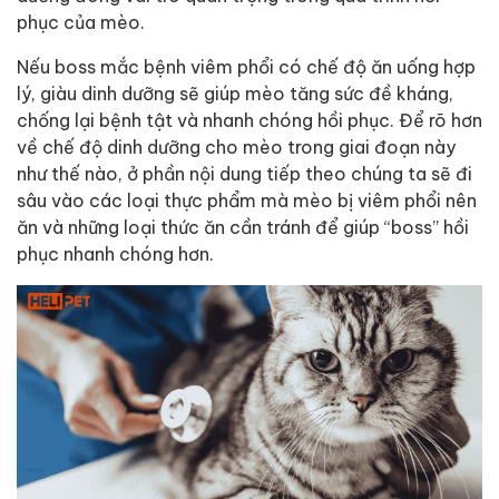
phục của mèo.
Nếu boss mắc bệnh viêm phổi có chế độ ăn uống hợp
lý, giàu dinh dưỡng sẽ giúp mèo tăng sức đề kháng,
chống lại bệnh tật và nhanh chóng hồi phục. Để rõ hơn
về chế độ dinh dưỡng cho mèo trong giai đoạn này
như thế nào, ở phần nội dung tiếp theo chúng ta sẽ đi
sâu vào các loại thực phẩm mà mèo bị viêm phổi nên
ăn và những loại thức ăn cần tránh để giúp “boss” hồi
phục nhanh chóng hơn.