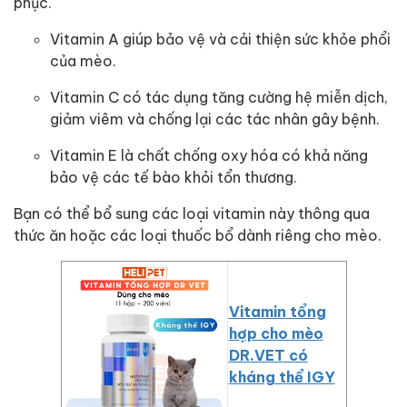
phục.
Vitamin A giúp bảo vệ và cải thiện sức khỏe phổi
của mèo.
Vitamin C có tác dụng tăng cường hệ miễn dịch,
giảm viêm và chống lại các tác nhân gây bệnh.
Vitamin E là chất chống oxy hóa có khả năng
bảo vệ các tế bào khỏi tổn thương.
Bạn có thể bổ sung các loại vitamin này thông qua
thức ăn hoặc các loại thuốc bổ dành riêng cho mèo.
Vitamin tổng
hợp cho mèo
DR.VET có
kháng thể IGY