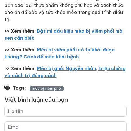
đến các loại thực phẩm không phù hợp và cách thức
cho ăn để bảo vệ sức khỏe mèo trong quá trình điều
trị.
>> Xem thêm:
Bật mí dấu hiệu mèo bị viêm phổi mà
sen cần biết
>> Xem thêm:
Mèo bị viêm phổi có tự khỏi được
không? Cách để mèo khỏi bệnh
>> Xem thêm:
Mèo bị ghẻ: Nguyên nhân, triệu chứng
và cách trị đúng cách
Tags:
mèo bị viêm phổi
Viết bình luận của bạn