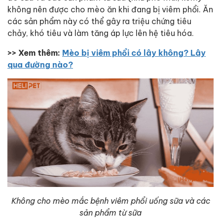
không nên được cho mèo ăn khi đang bị viêm phổi. Ăn
các sản phẩm này có thể gây ra triệu chứng tiêu
chảy, khó tiêu và làm tăng áp lực lên hệ tiêu hóa.
>> Xem thêm:
Mèo bị viêm phổi có lây không? Lây
qua đường nào?
Không cho mèo mắc bệnh viêm phổi uống sữa và các
sản phẩm từ sữa