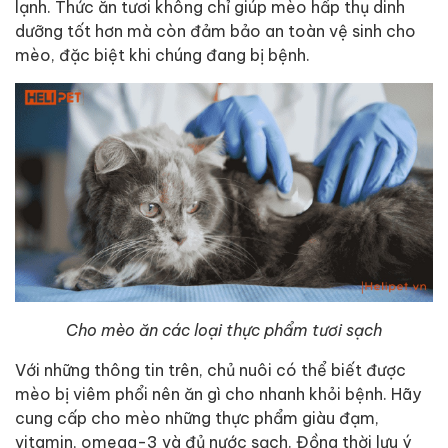
lạnh. Thức ăn tươi không chỉ giúp mèo hấp thụ dinh
dưỡng tốt hơn mà còn đảm bảo an toàn vệ sinh cho
mèo, đặc biệt khi chúng đang bị bệnh.
Cho mèo ăn các loại thực phẩm tươi sạch
Với những thông tin trên, chủ nuôi có thể biết được
mèo bị viêm phổi nên ăn gì cho nhanh khỏi bệnh. Hãy
cung cấp cho mèo những thực phẩm giàu đạm,
vitamin, omega-3 và đủ nước sạch. Đồng thời lưu ý