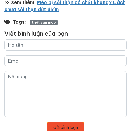
>> Xem thêm:
Mèo bị sỏi thận có chết không? Cách
chữa sỏi thận dứt điểm
Tags:
triệt sản mèo
Viết bình luận của bạn
Gửi bình luận