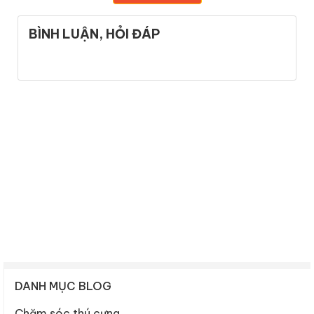
BÌNH LUẬN, HỎI ĐÁP
DANH MỤC BLOG
Chăm sóc thú cưng