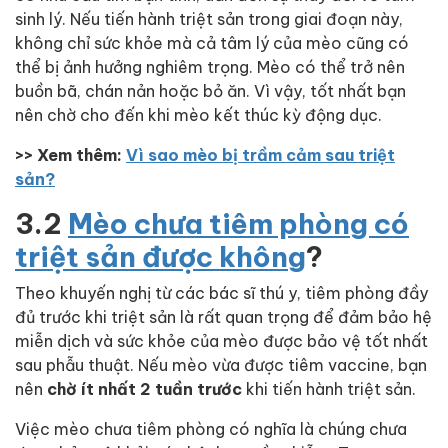
sinh lý. Nếu tiến hành triệt sản trong giai đoạn này,
không chỉ sức khỏe mà cả tâm lý của mèo cũng có
thể bị ảnh hưởng nghiêm trọng. Mèo có thể trở nên
buồn bã, chán nản hoặc bỏ ăn. Vì vậy, tốt nhất bạn
nên chờ cho đến khi mèo kết thúc kỳ động dục.
>> Xem thêm:
Vì sao mèo bị trầm cảm sau triệt
sản?
3.2
Mèo chưa tiêm phòng có
triệt sản được không
?
Theo khuyến nghị từ các bác sĩ thú y, tiêm phòng đầy
đủ trước khi triệt sản là rất quan trọng để đảm bảo hệ
miễn dịch và sức khỏe của mèo được bảo vệ tốt nhất
sau phẫu thuật. Nếu mèo vừa được tiêm vaccine, bạn
nên
chờ ít nhất 2 tuần trước
khi tiến hành triệt sản.
Việc mèo chưa tiêm phòng có nghĩa là chúng chưa