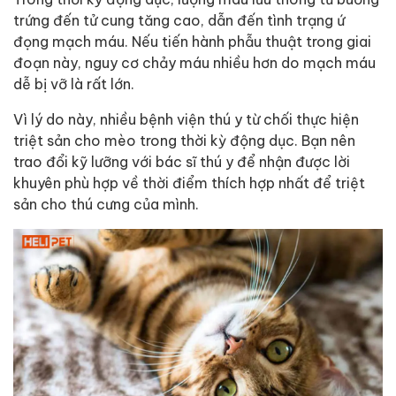
trứng đến tử cung tăng cao, dẫn đến tình trạng ứ
đọng mạch máu. Nếu tiến hành phẫu thuật trong giai
đoạn này, nguy cơ chảy máu nhiều hơn do mạch máu
dễ bị vỡ là rất lớn.
Vì lý do này, nhiều bệnh viện thú y từ chối thực hiện
triệt sản cho mèo trong thời kỳ động dục. Bạn nên
trao đổi kỹ lưỡng với bác sĩ thú y để nhận được lời
khuyên phù hợp về thời điểm thích hợp nhất để triệt
sản cho thú cưng của mình.