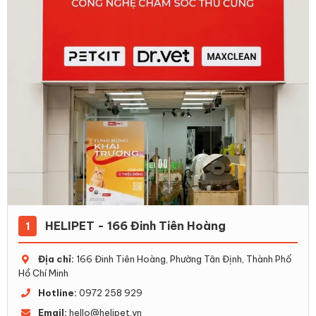
HELIPET - 166 Đinh Tiên Hoàng
1
Địa chỉ:
166 Đinh Tiên Hoàng, Phường Tân Định, Thành Phố
Hồ Chí Minh
Hotline:
0972 258 929
Email:
hello@helipet.vn