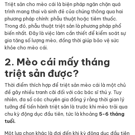
Triệt sản cho mèo cái là biện pháp ngăn chặn quá
trình mang thai và sinh đẻ của chúng thông qua hai
phương pháp chính: phẫu thuật hoặc tiêm thuốc.
Trong đó, phẫu thuật triệt sản là phương pháp phổ
biến nhất. Đây là việc làm cần thiết để kiểm soát sự
gia tăng số lượng mèo, đồng thời giúp bảo vệ sức
khỏe cho mèo cái.
2. Mèo cái mấy tháng
triệt sản được?
Thời điểm thích hợp để triệt sản mèo cái là một chủ
đề gây nhiều tranh cãi đối với các bác sĩ thú y. Tuy
nhiên, đa số các chuyên gia đồng ý rằng thời gian lý
tưởng để tiến hành triệt sản là trước khi mèo trải qua
chu kỳ động dục đầu tiên, tức là khoảng
5-6 tháng
tuổi.
Một lựa chọn khác là đợi đến khi kỳ động dục đầu tiên