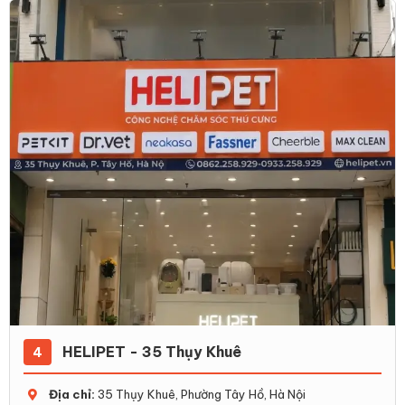
HELIPET - 35 Thụy Khuê
4
Địa chỉ:
35 Thụy Khuê, Phường Tây Hồ, Hà Nội