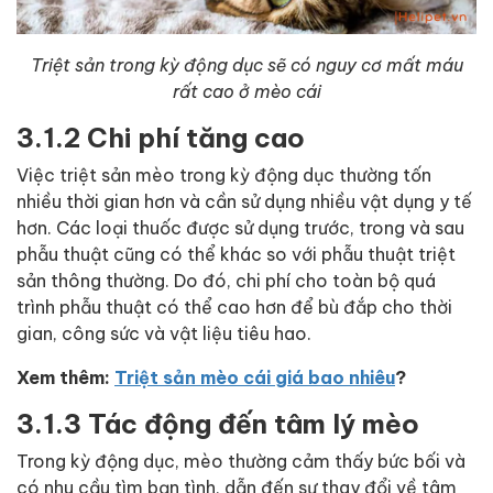
Triệt sản trong kỳ động dục sẽ có nguy cơ mất máu
rất cao ở mèo cái
3.1.2 Chi phí tăng cao
Việc triệt sản mèo trong kỳ động dục thường tốn
nhiều thời gian hơn và cần sử dụng nhiều vật dụng y tế
hơn. Các loại thuốc được sử dụng trước, trong và sau
phẫu thuật cũng có thể khác so với phẫu thuật triệt
sản thông thường. Do đó, chi phí cho toàn bộ quá
trình phẫu thuật có thể cao hơn để bù đắp cho thời
gian, công sức và vật liệu tiêu hao.
Xem thêm:
Triệt sản mèo cái giá bao nhiêu
?
3.1.3 Tác động đến tâm lý mèo
Trong kỳ động dục, mèo thường cảm thấy bức bối và
có nhu cầu tìm bạn tình, dẫn đến sự thay đổi về tâm