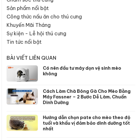
Sản phẩm nổi bật
Công thức nấu ăn cho thú cưng
Khuyến Mãi Tháng
Sự kiện - Lễ hội thú cưng
Tin tức nổi bật
BÀI VIẾT LIÊN QUAN
Có nên đầu tư máy dọn vệ sinh mèo
không
Cách Làm Chà Bông Gà Cho Mèo Bằng
Máy Fassner – 2 Bước Dễ Làm, Chuẩn
Dinh Dưỡng
Hướng dẫn chọn pate cho mèo theo độ
tuổi và khẩu vị đảm bảo dinh dưỡng tốt
nhất