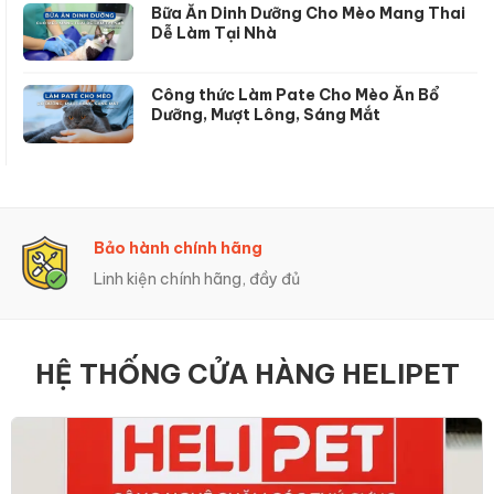
Bữa Ăn Dinh Dưỡng Cho Mèo Mang Thai
Dễ Làm Tại Nhà
Công thức Làm Pate Cho Mèo Ăn Bổ
Dưỡng, Mượt Lông, Sáng Mắt
Trả Góp 0%
Hỗ trợ trả góp linh hoạt
HỆ THỐNG CỬA HÀNG HELIPET