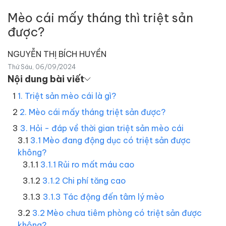
Mèo cái mấy tháng thì triệt sản
được?
NGUYỄN THỊ BÍCH HUYỀN
Thứ Sáu, 06/09/2024
Nội dung bài viết
1. Triệt sản mèo cái là gì?
2. Mèo cái mấy tháng triệt sản được?
3. Hỏi - đáp về thời gian triệt sản mèo cái
3.1 Mèo đang động dục có triệt sản được
không?
3.1.1 Rủi ro mất máu cao
3.1.2 Chi phí tăng cao
3.1.3 Tác động đến tâm lý mèo
3.2 Mèo chưa tiêm phòng có triệt sản được
không?