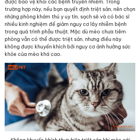
được bảo vệ khỏi các bệnh truyền nhiễm. Trong
trường hợp này, nếu bạn quyết định triệt sản, nên chọn
những phòng khám thú y uy tín, sạch sẽ và có bác sĩ
nhiều kinh nghiệm để giảm nguy cơ lây nhiễm bệnh
trong quá trình phẫu thuật. Mặc dù mèo chưa tiêm
phòng vẫn có thể được triệt sản, nhưng điều này
không được khuyến khích bởi nguy cơ ảnh hưởng sức
khỏe của mèo khá cao.