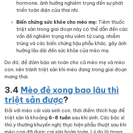
hormone, ảnh hưởng nghiêm trọng đến sự phát
triển toàn diện của thai nhi.
Biến chứng sức khỏe cho mèo mẹ:
Tiêm thuốc
triệt sản trong giai đoạn này có thể dẫn đến các
vấn đề nghiêm trọng như viêm tử cung, nhiễm
trùng và các biến chứng hậu phẫu khác, gây ảnh
hưởng lâu dài đến sức khỏe của mèo mẹ.
Do đó, để đảm bảo an toàn cho cả mèo mẹ và mèo
con, nên tránh triệt sản khi mèo đang trong giai đoạn
mang thai.
3.4
Mèo đẻ xong bao lâu thì
triệt sản được
?
Đối với mèo cái vừa sinh con, thời điểm thích hợp để
triệt sản là khoảng
6-8 tuần
sau khi sinh. Các bác sĩ
thú y thường khuyến nghị thực hiện phẫu thuật sau khi
mèo con đã được cai sữa hoàn toàn. Lý do là trong