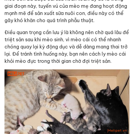
giai đoạn này, tuyến vú của mèo mẹ đang hoạt động
mạnh mẽ để sản xuất sữa nuôi con, điều này có thể
gây khó khăn cho quá trình phẫu thuật.
Điều quan trọng cần lưu ý là không nên chờ quá lâu để
triệt sản sau khi mèo sinh, vì mèo cái có thể nhanh
chóng quay lại kỳ động dục và dễ dàng mang thai trở
lại. Để tránh tình huống này, bạn nên cách ly mèo cái
khỏi mèo đực trong thời gian chờ đợi triệt sản.