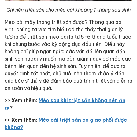
Chỉ nên triệt sản cho mèo cái khoảng 1 tháng sau sinh
Mèo cái mấy tháng triệt sản được? Thông qua bài
viết, chúng ta vừa tìm hiểu có thể thấy thời gian lý
tưởng để triệt sản mèo cái là từ 5-6 tháng tuổi, trước
khi chúng bước vào kỳ động dục đầu tiên. Điều này
không chỉ giúp ngăn ngừa các vấn đề liên quan đến
sinh sản ngoài ý muốn mà còn giảm nguy cơ mắc các
bệnh liên quan đến hệ sinh sản. Tuy nhiên, để đưa ra
quyết định tốt nhất, chủ nuôi nên tham khảo ý kiến
của bác sĩ thú y để đảm bảo quá trình triệt sản diễn ra
an toàn và hiệu quả.
>> Xem thêm:
Mèo sau khi triệt sản không nên ăn
gì
?
>> Xem thêm:
Mèo cái triệt sản có giao phối được
không?