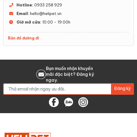
Hotline:
0933 258 929
Email:
hello@helipet.vn
Giờ mở cửa:
10:00 - 19:00h
Bản đồ đường đi
Bạn muốn nhận khuyến
mãi đặc biệt? Đăng ký
ngay.
Đăng ký