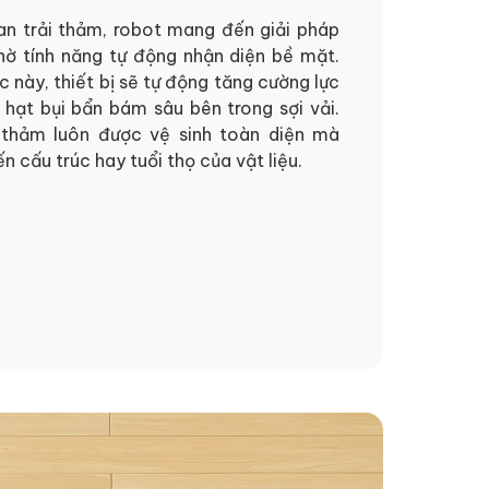
an trải thảm, robot mang đến giải pháp
hờ tính năng tự động nhận diện bề mặt.
c này, thiết bị sẽ tự động tăng cường lực
hạt bụi bẩn bám sâu bên trong sợi vải.
hảm luôn được vệ sinh toàn diện mà
 cấu trúc hay tuổi thọ của vật liệu.