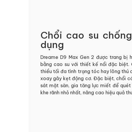
Chổi cao su chống
dụng
Dreame D9 Max Gen 2 được trang bị h
bằng cao su với thiết kế nổi đặc biệt.
thiểu tối đa tình trạng tóc hay lông thú
xoay gây kẹt động cơ. Đặc biệt, chổi 
sát mặt sàn, gia tăng lực miết để quét
khe rãnh nhỏ nhất, nâng cao hiệu quả th