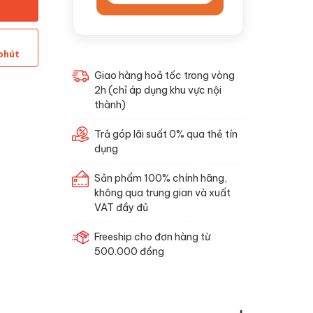
phút
Giao hàng hoả tốc trong vòng
2h (chỉ áp dụng khu vực nội
thành)
Trả góp lãi suất 0% qua thẻ tín
dụng
Sản phẩm 100% chính hãng,
không qua trung gian và xuất
VAT đầy đủ
Freeship cho đơn hàng từ
500.000 đồng