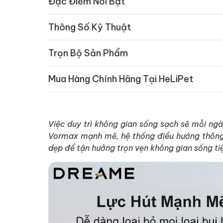
Đặc Điểm Nổi Bật
Thông Số Kỹ Thuật
Trọn Bộ Sản Phẩm
Mua Hàng Chính Hãng Tại HeLiPet
Việc duy trì không gian sống sạch sẽ mỗi ngà
Vormax mạnh mẽ, hệ thống điều hướng thông m
dẹp để tận hưởng trọn vẹn không gian sống tiệ