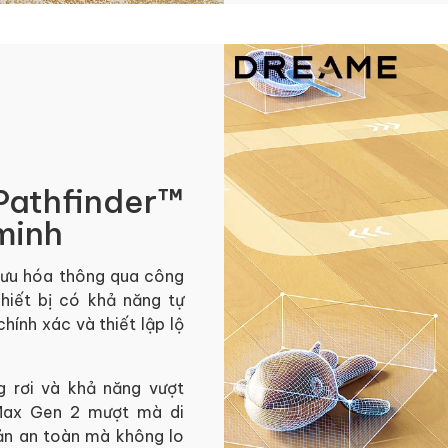
Pathfinder™
minh
 ưu hóa thông qua công
hiết bị có khả năng tự
hính xác và thiết lập lộ
 rơi và khả năng vượt
Max Gen 2 mượt mà di
ản an toàn mà không lo