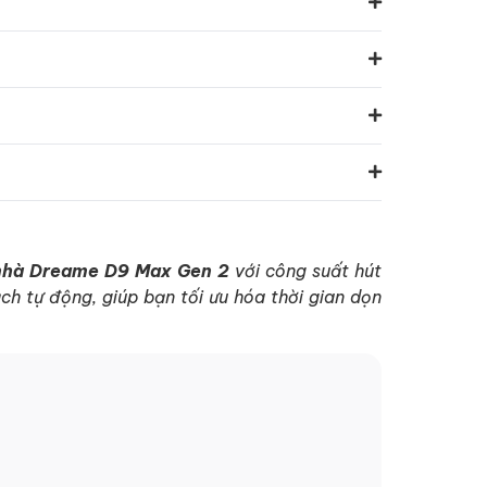
 nhà Dreame D9 Max Gen 2
với công suất hút
h tự động, giúp bạn tối ưu hóa thời gian dọn