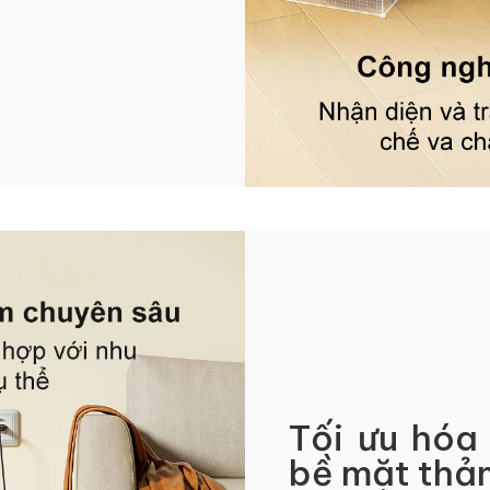
Tối ưu hóa
bề mặt thả