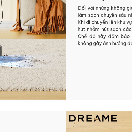
Đối với những không gi
làm sạch chuyên sâu n
Khi di chuyển lên khu vự
hút nhằm hút sạch các 
Chế độ này đảm bảo t
không gây ảnh hưởng đến