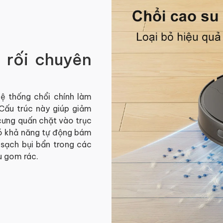
 rối chuyên
ệ thống chổi chính làm
 Cấu trúc này giúp giảm
 cưng quấn chặt vào trục
có khả năng tự động bám
 sạch bụi bẩn trong các
u gom rác.