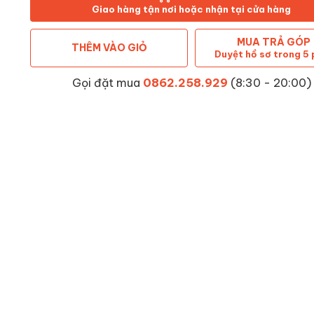
Giao hàng tận nơi hoặc nhận tại cửa hàng
MUA TRẢ GÓP
THÊM VÀO GIỎ
Duyệt hồ sơ trong 5 
Gọi đặt mua
0862.258.929
(8:30 - 20:00)