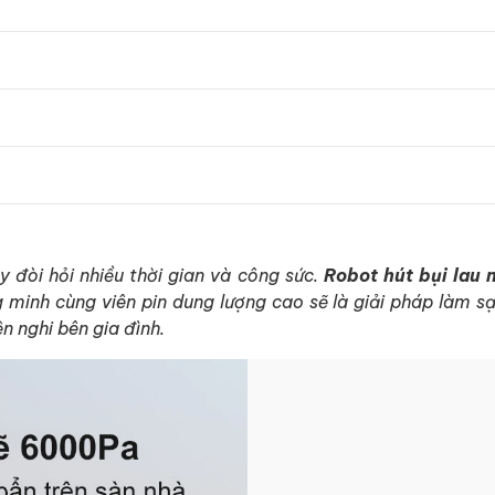
y đòi hỏi nhiều thời gian và công sức.
Robot hút bụi lau
inh cùng viên pin dung lượng cao sẽ là giải pháp làm sạc
n nghi bên gia đình.