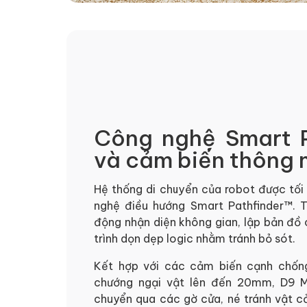
Công nghệ Smart 
và cảm biến thông 
Hệ thống di chuyển của robot được tối
nghệ điều hướng Smart Pathfinder™. T
động nhận diện không gian, lập bản đồ c
trình dọn dẹp logic nhằm tránh bỏ sót.
Kết hợp với các cảm biến cạnh chống
chướng ngại vật lên đến 20mm, D9 
chuyển qua các gờ cửa, né tránh vật c