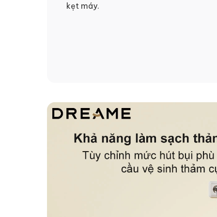
kẹt máy.