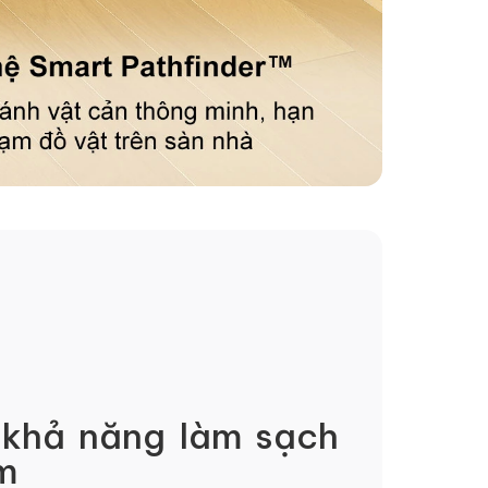
 khả năng làm sạch
m