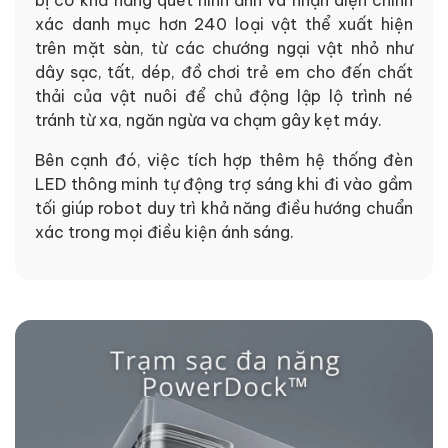
xác danh mục hơn 240 loại vật thể xuất hiện
trên mặt sàn, từ các chướng ngại vật nhỏ như
dây sạc, tất, dép, đồ chơi trẻ em cho đến chất
thải của vật nuôi để chủ động lập lộ trình né
tránh từ xa, ngăn ngừa va chạm gây kẹt máy.
Bên cạnh đó, việc tích hợp thêm hệ thống đèn
LED thông minh tự động trợ sáng khi đi vào gầm
tối giúp robot duy trì khả năng điều hướng chuẩn
xác trong mọi điều kiện ánh sáng.