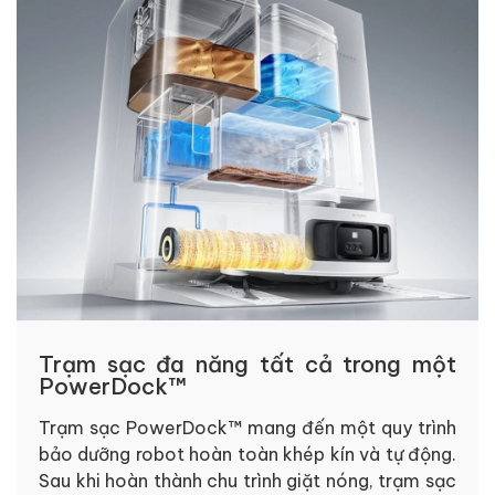
Trạm sạc đa năng tất cả trong một
PowerDock™
Trạm sạc PowerDock™ mang đến một quy trình
bảo dưỡng robot hoàn toàn khép kín và tự động.
Sau khi hoàn thành chu trình giặt nóng, trạm sạc