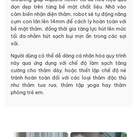
dọn dẹp trên từng bề mặt chất liệu. Nhờ vào
cảm biến nhận diện thảm, robot sẽ tự động nâng
cụm con lăn lên 14mm để cách ly hoàn toàn với
bề mặt thảm, đồng thời gia tăng lực hút lên mức
tối đa nhằm hút sạch bụi mịn ẩn trong các sợi
vải.
Người dùng có thể dễ dàng cá nhân hóa quy trình
này qua ứng dụng với chế độ làm sạch tăng
cường cho thảm dày, hoặc thiết lập chế độ né
tránh hoàn toàn đối với các loại thảm đặc thù
như thảm tua rua, thảm tập yoga hay thảm
phòng trẻ em.