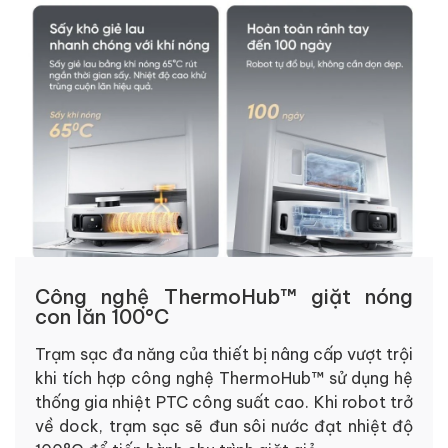
Công nghệ ThermoHub™ giặt nóng
con lăn 100°C
Trạm sạc đa năng của thiết bị nâng cấp vượt trội
khi tích hợp công nghệ ThermoHub™ sử dụng hệ
thống gia nhiệt PTC công suất cao. Khi robot trở
về dock, trạm sạc sẽ đun sôi nước đạt nhiệt độ