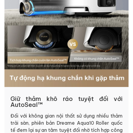
Giữ thảm khô ráo tuyệt đối với
AutoSeal™
Đối với không gian nội thất sử dụng nhiều thảm
trải sàn, phiên bản Dreame Aqua10 Roller quốc
tế đem lại sự an tâm tuyệt đối nhờ tích hợp công