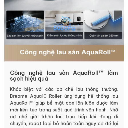
Công nghệ lau sàn AquaRoll™ làm
sạch hiệu quả
Khác biệt với các cơ chế lau thông thường,
Dreame Aqua10 Roller ứng dụng hệ thống lau
AquaRoll™ giúp bề mặt con lăn luôn được làm
mới liên tục trong suốt quá trình vận hành. Nhờ
cơ chế giặt khăn lau trực tiếp khi đang di
chuyển, robot loại bỏ hoàn toàn nguy cơ để lại