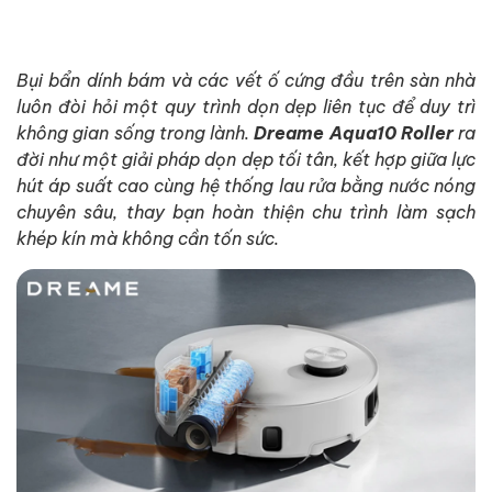
Bụi bẩn dính bám và các vết ố cứng đầu trên sàn nhà
luôn đòi hỏi một quy trình dọn dẹp liên tục để duy trì
không gian sống trong lành.
Dreame Aqua10 Roller
ra
đời như một giải pháp dọn dẹp tối tân, kết hợp giữa lực
hút áp suất cao cùng hệ thống lau rửa bằng nước nóng
chuyên sâu, thay bạn hoàn thiện chu trình làm sạch
khép kín mà không cần tốn sức.