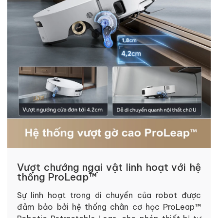
Vượt chướng ngại vật linh hoạt với hệ
thống ProLeap™
Sự linh hoạt trong di chuyển của robot được
đảm bảo bởi hệ thống chân cơ học ProLeap™