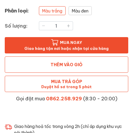
Phân loại:
Màu trắng
Màu đen
Số lượng:
MUA NGAY
Giao hàng tận nơi hoặc nhận tại cửa hàng
THÊM VÀO GIỎ
MUA TRẢ GÓP
Duyệt hồ sơ trong 5 phút
Gọi đặt mua
0862.258.929
(8:30 - 20:00)
Giao hàng hoả tốc trong vòng 2h (chỉ áp dụng khu vực
nội thành)