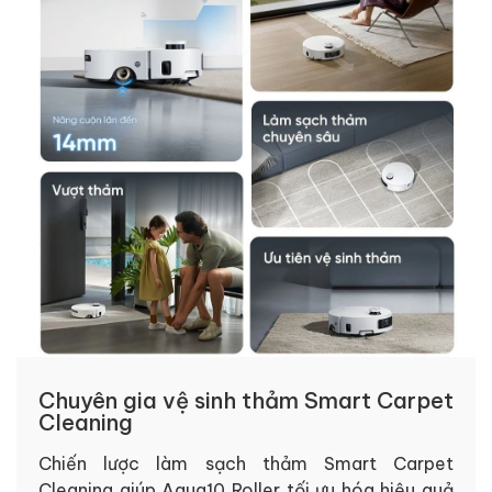
Chuyên gia vệ sinh thảm Smart Carpet
Cleaning
Chiến lược làm sạch thảm Smart Carpet
Cleaning giúp Aqua10 Roller tối ưu hóa hiệu quả