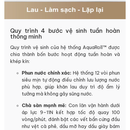
Quy trình 4 bước vệ sinh tuần hoàn
thông minh
Quy trình vệ sinh của hệ thống AquaRoll™ được
chia thành bốn bước hoạt động tuần hoàn và
khép kín:
Phun nước chính xác:
Hệ thống 12 vòi phun
siêu mịn tự động điều chỉnh lưu lượng nước
phù hợp, giúp khăn lau duy trì độ ẩm lý
tưởng mà không gây sũng nước.
Chà sàn mạnh mẽ:
Con lăn vận hành dưới
áp lực 9–11N kết hợp tốc độ quay 100
vòng/phút, đánh bật các vết bẩn cứng đầu
như vệt cà phê, dầu mỡ hay dấu giày bám