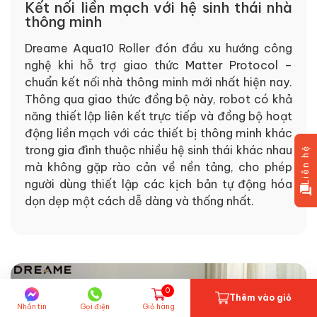
Kết nối liền mạch với hệ sinh thái nhà
thông minh
Dreame Aqua10 Roller đón đầu xu hướng công
nghệ khi hỗ trợ giao thức Matter Protocol –
chuẩn kết nối nhà thông minh mới nhất hiện nay.
Thông qua giao thức đồng bộ này, robot có khả
năng thiết lập liên kết trực tiếp và đồng bộ hoạt
động liền mạch với các thiết bị thông minh khác
trong gia đình thuộc nhiều hệ sinh thái khác nhau
Liên hệ
mà không gặp rào cản về nền tảng, cho phép
người dùng thiết lập các kịch bản tự động hóa
dọn dẹp một cách dễ dàng và thống nhất.
0
Thêm vào giỏ
Nhắn tin
Gọi điện
Giỏ hàng