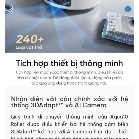
Nhận diện vật cản chính xác với hệ
thống 3DAdapt™ và AI Camera
Quy trình di chuyển thông minh của Aqua10
Roller được điều khiển bởi hệ thống cảm biến
3DAdapt™ kết hợp với AI Camera hiện đại. Thiết
bị có khả năng quét hình ảnh và nhận diện chính