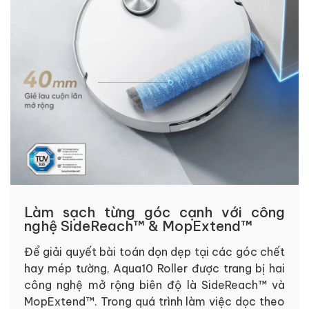
Làm sạch từng góc cạnh với công
nghệ SideReach™ & MopExtend™
Để giải quyết bài toán dọn dẹp tại các góc chết
hay mép tường, Aqua10 Roller được trang bị hai
công nghệ mở rộng biên độ là SideReach™ và
MopExtend™. Trong quá trình làm việc dọc theo