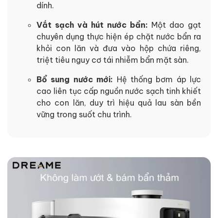
dính.
Vắt sạch và hút nước bẩn:
Một dao gạt
chuyên dụng thực hiện ép chặt nước bẩn ra
khỏi con lăn và đưa vào hộp chứa riêng,
triệt tiêu nguy cơ tái nhiễm bẩn mặt sàn.
Bổ sung nước mới:
Hệ thống bơm áp lực
cao liên tục cấp nguồn nước sạch tinh khiết
cho con lăn, duy trì hiệu quả lau sàn bền
vững trong suốt chu trình.