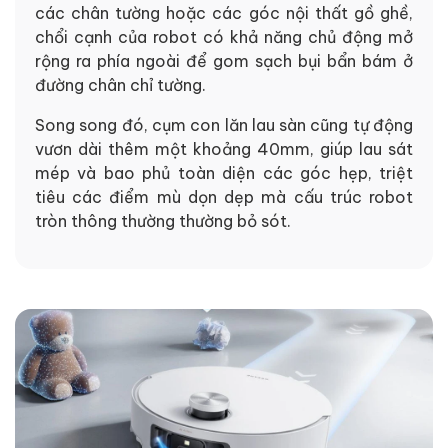
các chân tường hoặc các góc nội thất gồ ghề,
chổi cạnh của robot có khả năng chủ động mở
rộng ra phía ngoài để gom sạch bụi bẩn bám ở
đường chân chỉ tường.
Song song đó, cụm con lăn lau sàn cũng tự động
vươn dài thêm một khoảng 40mm, giúp lau sát
mép và bao phủ toàn diện các góc hẹp, triệt
tiêu các điểm mù dọn dẹp mà cấu trúc robot
tròn thông thường thường bỏ sót.