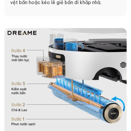
vệt bẩn hoặc kéo lê giẻ bẩn đi khắp nhà,