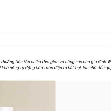
 thường tiêu tốn nhiều thời gian và công sức của gia đình.
R
 khả năng tự động hóa toàn diện từ hút bụi, lau nhà đến quy