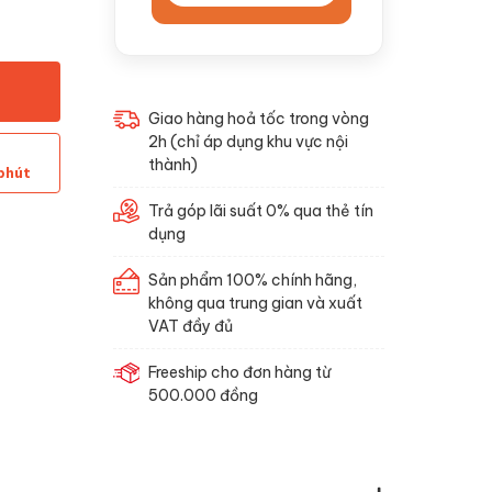
Giao hàng hoả tốc trong vòng
2h (chỉ áp dụng khu vực nội
thành)
phút
Trả góp lãi suất 0% qua thẻ tín
dụng
Sản phẩm 100% chính hãng,
không qua trung gian và xuất
VAT đầy đủ
Freeship cho đơn hàng từ
500.000 đồng