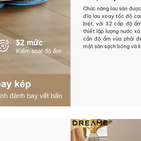
Chức năng lau sàn được
đĩa lau xoay tốc độ ca
biệt, với 32 cấp độ ẩ
thiết lập lượng nước xả
cần độ ẩm vừa phải đế
mặt sàn sạch bóng và 