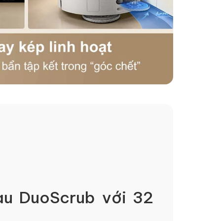
au DuoScrub với 32