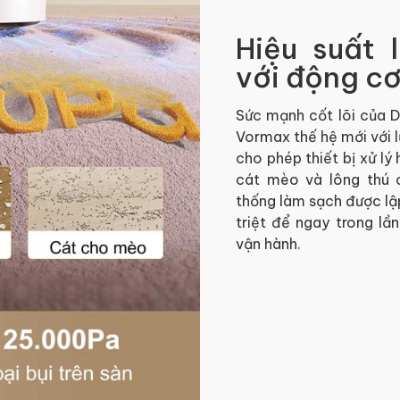
Hiệu suất
với động c
Sức mạnh cốt lõi của
D
Vormax thế hệ mới với 
cho phép thiết bị xử lý
cát mèo và lông thú 
thống làm sạch được lập
triệt để ngay trong lần
vận hành.