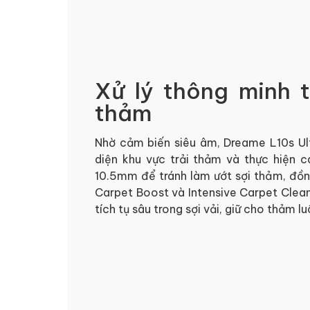
Xử lý thông minh 
thảm
Nhờ cảm biến siêu âm,
Dreame L10s Ul
diện khu vực trải thảm và thực hiện c
10.5mm để tránh làm ướt sợi thảm, đồn
Carpet Boost và Intensive Carpet Clean
tích tụ sâu trong sợi vải, giữ cho thảm 