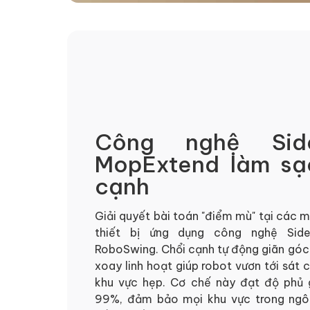
Công nghệ Sid
MopExtend làm sạ
cạnh
Giải quyết bài toán "điểm mù" tại các 
thiết bị ứng dụng công nghệ Sid
RoboSwing. Chổi cạnh tự động giãn góc 
xoay linh hoạt giúp robot vươn tới sát
khu vực hẹp. Cơ chế này đạt độ phủ
99%, đảm bảo mọi khu vực trong ngôi