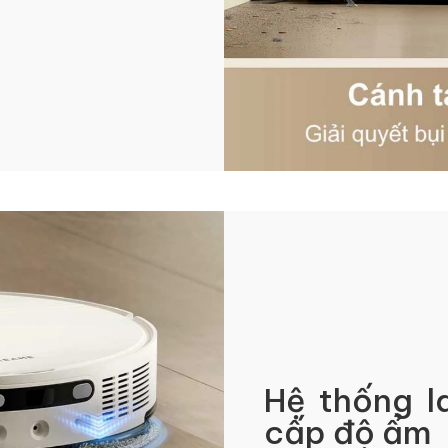
Hệ thống l
cấp độ ẩm