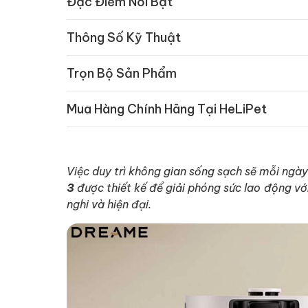
Đặc Điểm Nổi Bật
Thông Số Kỹ Thuật
Trọn Bộ Sản Phẩm
Mua Hàng Chính Hãng Tại HeLiPet
Việc duy trì không gian sống sạch sẽ mỗi ngày
3
được thiết kế để giải phóng sức lao động với
nghi và hiện đại.