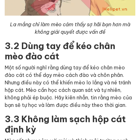
La mắng chỉ làm mèo cảm thấy sợ hãi bạn hơn mà
không giải quyết được vấn đề
3.2 Dùng tay để kéo chân
mèo đào cát
Một số người nghĩ rằng dùng tay để kéo chân mèo
đào cát có thể dạy mèo cách đào và chôn phân.
Nhưng điều này có thể khiến mèo lo lắng và né tránh
hộp cát. Mèo cần học cách quan sát và tự nhiên,
không phải ép buộc. Hãy kiên nhẫn, tin rằng mèo của
bạn sẽ tự học và làm được điều này theo thời gian.
3.3 Không làm sạch hộp cát
định kỳ