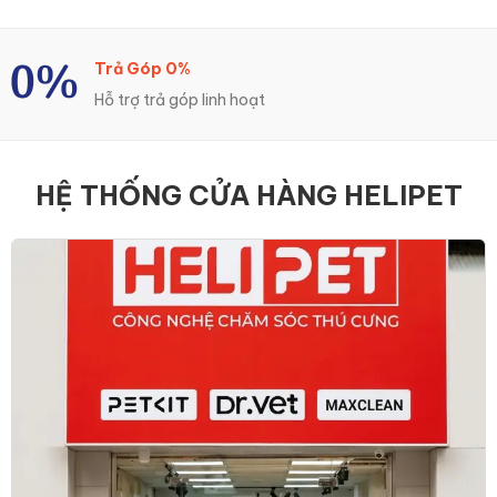
Trả Góp 0%
Hỗ trợ trả góp linh hoạt
HỆ THỐNG CỬA HÀNG HELIPET