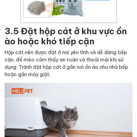
3.5 Đặt hộp cát ở khu vực ồn
ào hoặc khó tiếp cận
Hộp cát nên được đặt ở nơi yên tĩnh và dễ dàng tiếp
cận, để mèo cảm thấy an toàn và thoải mái khi sử
dụng. Tránh đặt hộp cát ở gần nơi ồn ào như nhà bếp
hoặc gần máy giặt.