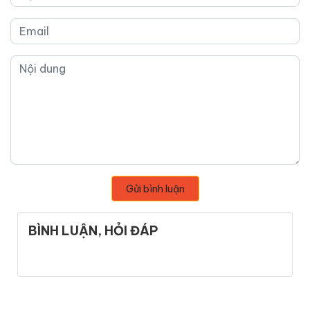
Gửi bình luận
BÌNH LUẬN, HỎI ĐÁP