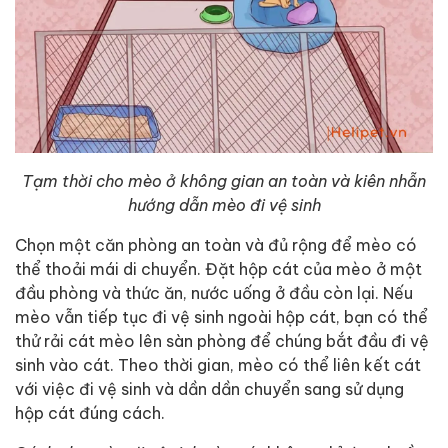
Tạm thời cho mèo ở không gian an toàn và kiên nhẫn
hướng dẫn mèo đi vệ sinh
Chọn một căn phòng an toàn và đủ rộng để mèo có
thể thoải mái di chuyển. Đặt hộp cát của mèo ở một
đầu phòng và thức ăn, nước uống ở đầu còn lại. Nếu
mèo vẫn tiếp tục đi vệ sinh ngoài hộp cát, bạn có thể
thử rải cát mèo lên sàn phòng để chúng bắt đầu đi vệ
sinh vào cát. Theo thời gian, mèo có thể liên kết cát
với việc đi vệ sinh và dần dần chuyển sang sử dụng
hộp cát đúng cách.