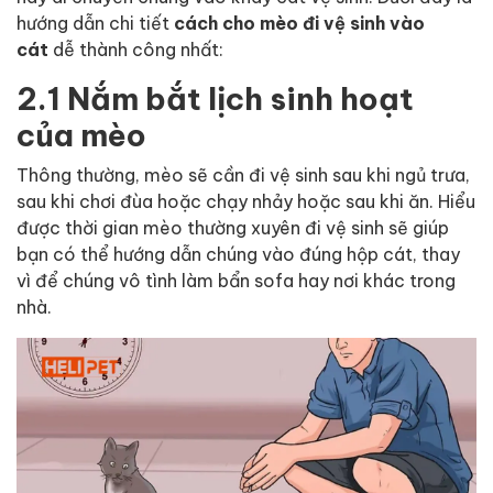
hướng dẫn chi tiết
cách cho mèo đi vệ sinh vào
cát
dễ thành công nhất:
2.1 Nắm bắt lịch sinh hoạt
của mèo
Thông thường, mèo sẽ cần đi vệ sinh sau khi ngủ trưa,
sau khi chơi đùa hoặc chạy nhảy hoặc sau khi ăn. Hiểu
được thời gian mèo thường xuyên đi vệ sinh sẽ giúp
bạn có thể hướng dẫn chúng vào đúng hộp cát, thay
vì để chúng vô tình làm bẩn sofa hay nơi khác trong
nhà.