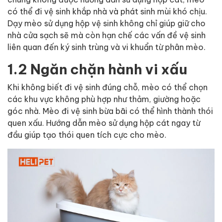
có thể đi vệ sinh khắp nhà và phát sinh mùi khó chịu.
Dạy mèo sử dụng hộp vệ sinh không chỉ giúp giữ cho
nhà cửa sạch sẽ mà còn hạn chế các vấn đề vệ sinh
liên quan đến ký sinh trùng và vi khuẩn từ phân mèo.
1.2 Ngăn chặn hành vi xấu
Khi không biết đi vệ sinh đúng chỗ, mèo có thể chọn
các khu vực không phù hợp như thảm, giường hoặc
góc nhà. Mèo đi vệ sinh bừa bãi có thể hình thành thói
quen xấu. Hướng dẫn mèo sử dụng hộp cát ngay từ
đầu giúp tạo thói quen tích cực cho mèo.