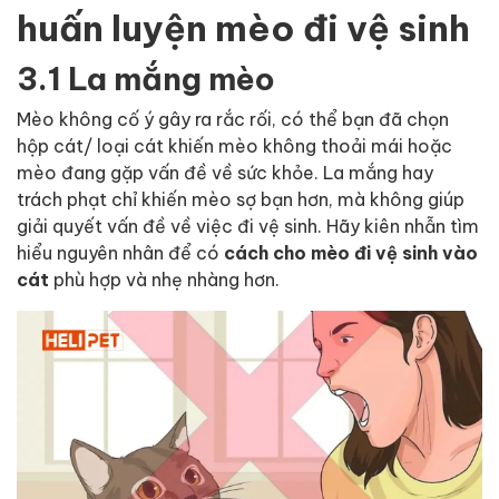
huấn luyện mèo đi vệ sinh
3.1 La mắng mèo
Mèo không cố ý gây ra rắc rối, có thể bạn đã chọn
hộp cát/ loại cát khiến mèo không thoải mái hoặc
mèo đang gặp vấn đề về sức khỏe. La mắng hay
trách phạt chỉ khiến mèo sợ bạn hơn, mà không giúp
giải quyết vấn đề về việc đi vệ sinh. Hãy kiên nhẫn tìm
hiểu nguyên nhân để có
cách cho mèo đi vệ sinh vào
cát
phù hợp và nhẹ nhàng hơn.