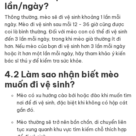
lần/ngày?
Thông thường, mèo sẽ đi vệ sinh khoảng 1 lần mỗi
ngày. Mèo đi vệ sinh sau mỗi 12 - 36 giờ cũng được
coi là bình thường. Đối với mèo con có thể đi vệ sinh
đến 3 lần mỗi ngày, trong khi mèo già thường ít đi
hơn. Nếu mèo của bạn đi vệ sinh hơn 3 lần mỗi ngày
hoặc ít hơn một lần mỗi ngày, hãy tham khảo ý kiến
bác sĩ thú y để kiểm tra sức khỏe.
4.2 Làm sao nhận biết mèo
muốn đi vệ sinh?
Mèo có xu hướng cào bới hoặc đào khi muốn tìm
nơi để đi vệ sinh, đặc biệt khi không có hộp cát
gần đó.
Mèo thường sẽ trở nên bồn chồn, di chuyển liên
tục xung quanh khu vực tìm kiếm chỗ thích hợp