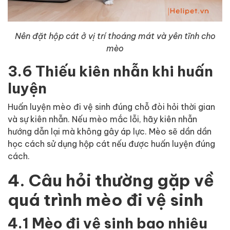
Nên đặt hộp cát ở vị trí thoáng mát và yên tĩnh cho
mèo
3.6 Thiếu kiên nhẫn khi huấn
luyện
Huấn luyện mèo đi vệ sinh đúng chỗ đòi hỏi thời gian
và sự kiên nhẫn. Nếu mèo mắc lỗi, hãy kiên nhẫn
hướng dẫn lại mà không gây áp lực. Mèo sẽ dần dần
học cách sử dụng hộp cát nếu được huấn luyện đúng
cách.
4. Câu hỏi thường gặp về
quá trình mèo đi vệ sinh
4.1 Mèo đi vệ sinh bao nhiêu