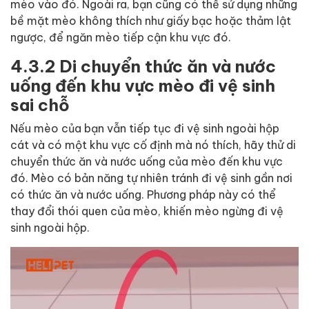
mèo vào đó. Ngoài ra, bạn cũng có thể sử dụng những
bề mặt mèo không thích như giấy bạc hoặc thảm lật
ngược, để ngăn mèo tiếp cận khu vực đó.
4.3.2 Di chuyển thức ăn và nước
uống đến khu vực mèo đi vệ sinh
sai chỗ
Nếu mèo của bạn vẫn tiếp tục đi vệ sinh ngoài hộp
cát và có một khu vực cố định mà nó thích, hãy thử di
chuyển thức ăn và nước uống của mèo đến khu vực
đó. Mèo có bản năng tự nhiên tránh đi vệ sinh gần nơi
có thức ăn và nước uống. Phương pháp này có thể
thay đổi thói quen của mèo, khiến mèo ngừng đi vệ
sinh ngoài hộp.