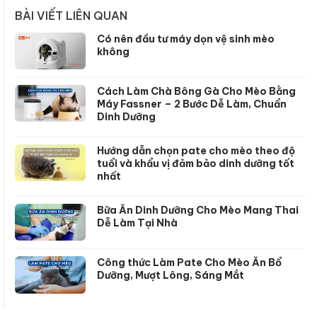
BÀI VIẾT LIÊN QUAN
Có nên đầu tư máy dọn vệ sinh mèo
không
Cách Làm Chà Bông Gà Cho Mèo Bằng
Máy Fassner – 2 Bước Dễ Làm, Chuẩn
Dinh Dưỡng
Hướng dẫn chọn pate cho mèo theo độ
tuổi và khẩu vị đảm bảo dinh dưỡng tốt
nhất
Bữa Ăn Dinh Dưỡng Cho Mèo Mang Thai
Dễ Làm Tại Nhà
Công thức Làm Pate Cho Mèo Ăn Bổ
Dưỡng, Mượt Lông, Sáng Mắt