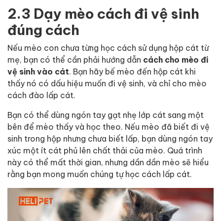
2.3 Dạy mèo cách đi vệ sinh
đúng cách
Nếu mèo con chưa từng học cách sử dụng hộp cát từ
mẹ, bạn có thể cần phải hướng dẫn
cách cho mèo đi
vệ sinh vào cát
. Bạn hãy bế mèo đến hộp cát khi
thấy nó có dấu hiệu muốn đi vệ sinh, và chỉ cho mèo
cách đào lấp cát.
Bạn có thể dùng ngón tay gạt nhẹ lớp cát sang một
bên để mèo thấy và học theo. Nếu mèo đã biết đi vệ
sinh trong hộp nhưng chưa biết lấp, bạn dùng ngón tay
xúc một ít cát phủ lên chất thải của mèo. Quá trình
này có thể mất thời gian, nhưng dần dần mèo sẽ hiểu
rằng bạn mong muốn chúng tự học cách lấp cát.