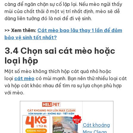
càng để ngăn chặn sự cố lặp lại. Nếu mèo ngửi thấy
mùi của chất thải ở một vị trí nhất định, mèo sẽ dễ
dàng liên tưởng đó là nơi để đi vệ sinh.
>> Xem thêm:
Cát mèo bao lâu thay 1 lần để đảm
bảo vệ sinh tốt nhất?
3.4 Chọn sai cát mèo hoặc
loại hộp
Một số mèo không thích hộp cát quá nhỏ hoặc
loại
cát mèo
có mùi mạnh. Bạn nên thử nhiều loại cát
và hộp cát khác nhau để tìm ra sự lựa chọn phù hợp
với mèo.
Cát khoáng
Max Clean