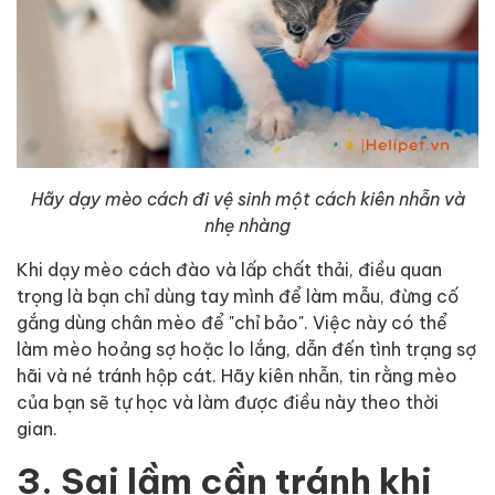
Hãy dạy mèo cách đi vệ sinh một cách kiên nhẫn và
nhẹ nhàng
Khi dạy mèo cách đào và lấp chất thải, điều quan
trọng là bạn chỉ dùng tay mình để làm mẫu, đừng cố
gắng dùng chân mèo để "chỉ bảo". Việc này có thể
làm mèo hoảng sợ hoặc lo lắng, dẫn đến tình trạng sợ
hãi và né tránh hộp cát. Hãy kiên nhẫn, tin rằng mèo
của bạn sẽ tự học và làm được điều này theo thời
gian.
3. Sai lầm cần tránh khi