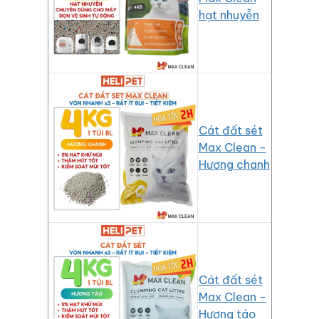
hạt nhuyễn
Cát đất sét
Max Clean -
Hương chanh
Cát đất sét
Max Clean -
Hương táo