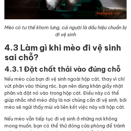
Mèo có tư thế khom lưng, cúi người là dấu hiệu chuẩn bị
đi vệ sinh
4.3 Làm gì khi mèo đi vệ sinh
sai chỗ?
4.3.1 Đặt chất thải vào đúng chỗ
Nếu mèo của bạn đi vệ sinh ngoài hộp cát, thay vì chỉ
vứt phân vào thùng rác, bạn nên dùng khăn giấy nhặt
phân và đặt nó vào trong hộp cát. Điều này có thể
giúp nhắc nhở mèo đây là nơi chúng cần đi vệ sinh, bởi
mèo sẽ ngửi thấy mùi và liên kết việc này với hộp cát.
Nếu mèo vẫn tiếp tục đi vệ sinh ở những nơi không
mong muốn, bạn có thể thử đóng cửa phòng để tránh