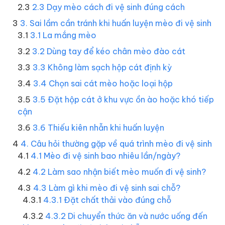
2.3 Dạy mèo cách đi vệ sinh đúng cách
3. Sai lầm cần tránh khi huấn luyện mèo đi vệ sinh
3.1 La mắng mèo
3.2 Dùng tay để kéo chân mèo đào cát
3.3 Không làm sạch hộp cát định kỳ
3.4 Chọn sai cát mèo hoặc loại hộp
3.5 Đặt hộp cát ở khu vực ồn ào hoặc khó tiếp
cận
3.6 Thiếu kiên nhẫn khi huấn luyện
4. Câu hỏi thường gặp về quá trình mèo đi vệ sinh
4.1 Mèo đi vệ sinh bao nhiêu lần/ngày?
4.2 Làm sao nhận biết mèo muốn đi vệ sinh?
4.3 Làm gì khi mèo đi vệ sinh sai chỗ?
4.3.1 Đặt chất thải vào đúng chỗ
4.3.2 Di chuyển thức ăn và nước uống đến