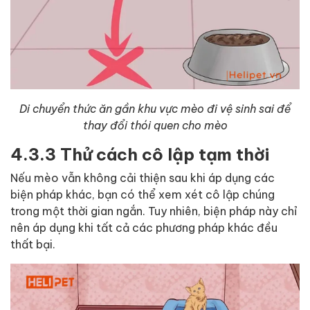
Di chuyển thức ăn gần khu vực mèo đi vệ sinh sai để
thay đổi thói quen cho mèo
4.3.3 Thử cách cô lập tạm thời
Nếu mèo vẫn không cải thiện sau khi áp dụng các
biện pháp khác, bạn có thể xem xét cô lập chúng
trong một thời gian ngắn. Tuy nhiên, biện pháp này chỉ
nên áp dụng khi tất cả các phương pháp khác đều
thất bại.