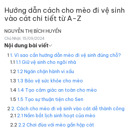
Hướng dẫn cách cho mèo đi vệ sinh
vào cát chi tiết từ A-Z
NGUYỄN THỊ BÍCH HUYỀN
Chủ Nhật, 15/09/2024
Nội dung bài viết
1. Vì sao cần hướng dẫn mèo đi vệ sinh đúng chỗ?
1.1 Giữ vệ sinh cho ngôi nhà
1.2 Ngăn chặn hành vi xấu
1.3 Bảo vệ sức khỏe cho mèo
1.4 Tạo cảm giác an toàn cho mèo
1.5 Tạo sự thuận tiện cho Sen
2. Cách cho mèo đi vệ sinh vào cát dễ thành công
2.1 Nắm bắt lịch sinh hoạt của mèo
2.2 Chơi đùa với mèo gần hộp cát