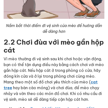
Nắm bắt thời điểm đi vệ sinh của mèo để hướng dẫn
dễ dàng hơn
2.2 Chơi đùa với mèo gần hộp
cát
Vì mèo thường đi vệ sinh sau khi chơi hoặc vận động,
bạn có thể tận dụng điều này bằng cách chơi với mèo
gần hộp cát. Nếu hộp cát ở trong phòng có cửa, hãy
đóng kín cửa và ở lại trong phòng chơi cùng mèo.
Mang theo một số đồ chơi yêu thích của mèo (
cat
tree
hay bàn cào móng) và chơi đùa, để mèo chạy
nhảy và vờn theo các món đồ chơi. Khi có nhu cầu đi
vệ sinh, mèo sẽ dễ dàng tiếp cận hộp cát hơn.