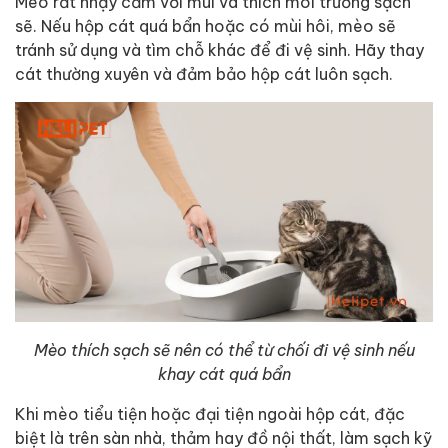
Mèo rất nhạy cảm với mùi và thích môi trường sạch
sẽ. Nếu hộp cát quá bẩn hoặc có mùi hôi, mèo sẽ
tránh sử dụng và tìm chỗ khác để đi vệ sinh. Hãy thay
cát thường xuyên và đảm bảo hộp cát luôn sạch.
Mèo thích sạch sẽ nên có thể từ chối đi vệ sinh nếu
khay cát quá bẩn
Khi mèo tiểu tiện hoặc đại tiện ngoài hộp cát, đặc
biệt là trên sàn nhà, thảm hay đồ nội thất, làm sạch kỹ