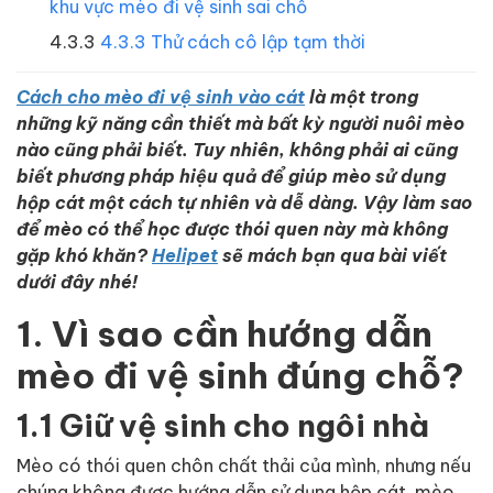
khu vực mèo đi vệ sinh sai chỗ
4.3.3 Thử cách cô lập tạm thời
Cách cho mèo đi vệ sinh vào cát
là một trong
những kỹ năng cần thiết mà bất kỳ người nuôi mèo
nào cũng phải biết. Tuy nhiên, không phải ai cũng
biết phương pháp hiệu quả để giúp mèo sử dụng
hộp cát một cách tự nhiên và dễ dàng. Vậy làm sao
để mèo có thể học được thói quen này mà không
gặp khó khăn?
Helipet
sẽ mách bạn qua bài viết
dưới đây nhé!
1. Vì sao cần hướng dẫn
mèo đi vệ sinh đúng chỗ?
1.1 Giữ vệ sinh cho ngôi nhà
Mèo có thói quen chôn chất thải của mình, nhưng nếu
chúng không được hướng dẫn sử dụng hộp cát, mèo