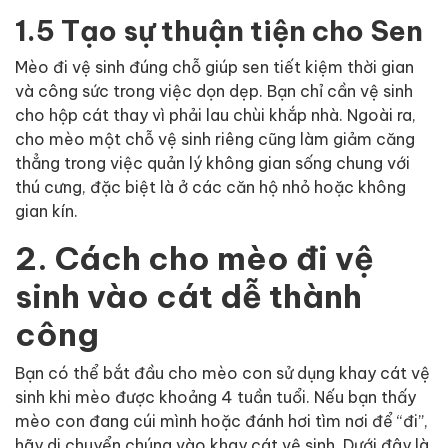
1.5 Tạo sự thuận tiện cho Sen
Mèo đi vệ sinh đúng chỗ giúp sen tiết kiệm thời gian
và công sức trong việc dọn dẹp. Bạn chỉ cần vệ sinh
cho hộp cát thay vì phải lau chùi khắp nhà. Ngoài ra,
cho mèo một chỗ vệ sinh riêng cũng làm giảm căng
thẳng trong việc quản lý không gian sống chung với
thú cưng, đặc biệt là ở các căn hộ nhỏ hoặc không
gian kín.
2. Cách cho mèo đi vệ
sinh vào cát dễ thành
công
Bạn có thể bắt đầu cho mèo con sử dụng khay cát vệ
sinh khi mèo được khoảng 4 tuần tuổi. Nếu bạn thấy
mèo con đang cúi mình hoặc đánh hơi tìm nơi để “đi”,
hãy di chuyển chúng vào khay cát vệ sinh. Dưới đây là