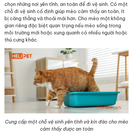
chọn những nơi yên tĩnh, an toàn để đi vệ sinh. Có một
chỗ đi vệ sinh cố định giúp mèo cảm thấy an toàn, ít
bị căng thẳng và thoải mái hơn. Cho mèo một không
gian riêng đặc biệt quan trọng nếu mèo sống trong
môi trường mới hoặc xung quanh có nhiều người hoặc
thú cưng khác.
Cung cấp một chỗ vệ sinh yên tĩnh và kín đáo cho mèo
cảm thấy được an toàn