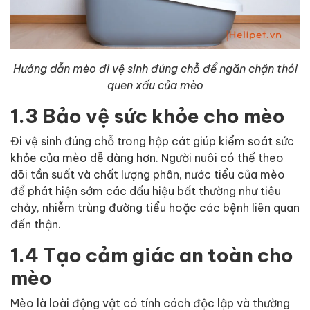
Hướng dẫn mèo đi vệ sinh đúng chỗ để ngăn chặn thói
quen xấu của mèo
1.3 Bảo vệ sức khỏe cho mèo
Đi vệ sinh đúng chỗ trong hộp cát giúp kiểm soát sức
khỏe của mèo dễ dàng hơn. Người nuôi có thể theo
dõi tần suất và chất lượng phân, nước tiểu của mèo
để phát hiện sớm các dấu hiệu bất thường như tiêu
chảy, nhiễm trùng đường tiểu hoặc các bệnh liên quan
đến thận.
1.4 Tạo cảm giác an toàn cho
mèo
Mèo là loài động vật có tính cách độc lập và thường