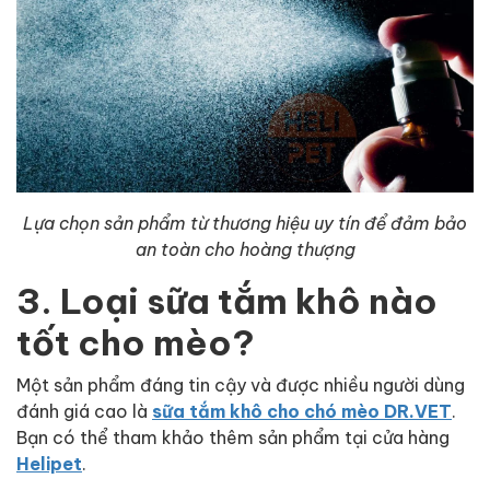
Lựa chọn sản phẩm từ thương hiệu uy tín để đảm bảo
an toàn cho hoàng thượng
3. Loại sữa tắm khô nào
tốt cho mèo?
Một sản phẩm đáng tin cậy và được nhiều người dùng
đánh giá cao là
sữa tắm khô cho chó mèo DR.VET
.
Bạn có thể tham khảo thêm sản phẩm tại cửa hàng
Helipet
.