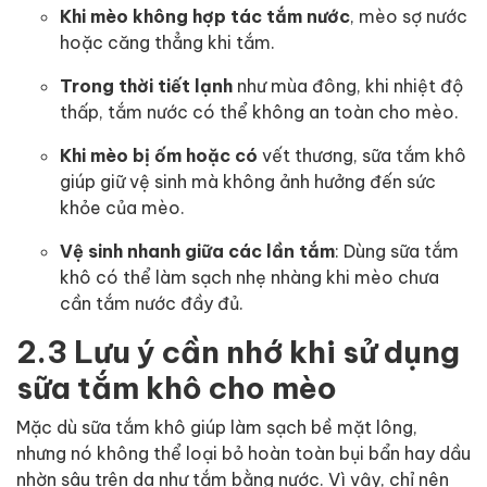
Khi mèo không hợp tác tắm nước
, mèo sợ nước
hoặc căng thẳng khi tắm.
Trong thời tiết lạnh
như mùa đông, khi nhiệt độ
thấp, tắm nước có thể không an toàn cho mèo.
Khi mèo bị ốm hoặc có
vết thương, sữa tắm khô
giúp giữ vệ sinh mà không ảnh hưởng đến sức
khỏe của mèo.
Vệ sinh nhanh giữa các lần tắm
: Dùng sữa tắm
khô có thể làm sạch nhẹ nhàng khi mèo chưa
cần tắm nước đầy đủ.
2.3 Lưu ý cần nhớ khi sử dụng
sữa tắm khô cho mèo
Mặc dù sữa tắm khô giúp làm sạch bề mặt lông,
nhưng nó không thể loại bỏ hoàn toàn bụi bẩn hay dầu
nhờn sâu trên da như tắm bằng nước. Vì vậy, chỉ nên