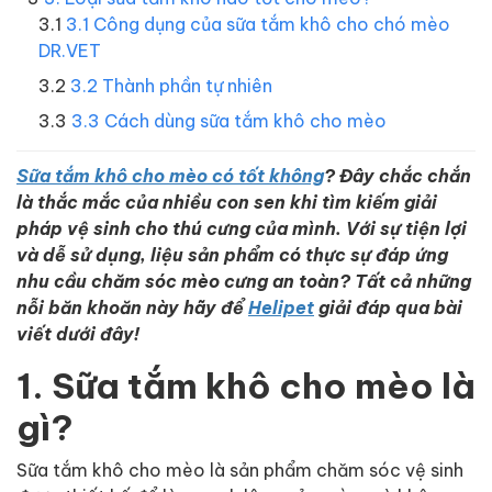
3.1 Công dụng của sữa tắm khô cho chó mèo
DR.VET
3.2 Thành phần tự nhiên
3.3 Cách dùng sữa tắm khô cho mèo
Sữa tắm khô cho mèo có tốt không
?
Đây chắc chắn
là thắc mắc của nhiều con sen khi tìm kiếm giải
pháp vệ sinh cho thú cưng của mình. Với sự tiện lợi
và dễ sử dụng, liệu sản phẩm có thực sự đáp ứng
nhu cầu chăm sóc mèo cưng an toàn? Tất cả những
nỗi băn khoăn này hãy để
Helipet
giải đáp qua bài
viết dưới đây!
1. Sữa tắm khô cho mèo là
gì?
Sữa tắm khô cho mèo là sản phẩm chăm sóc vệ sinh