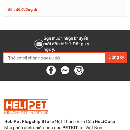
Bản đồ đường đi
Bạn muốn nhận khuyến
mãi đặc biệt? Đăng ký
ngay.
Đăng ký
HeLiPet Flagship Store
Một Thành Viên Của
HeLiCorp
Nhà phân phối chiến lược của
PETKIT
tại Việt Nam