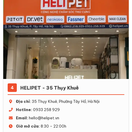
HELIPET - 35 Thụy Khuê
4
Địa chỉ:
35 Thụy Khuê, Phường Tây Hồ, Hà Nội
Hotline:
0933 258 929
Email:
hello@helipet.vn
Giờ mở cửa:
8:30 - 22:00h