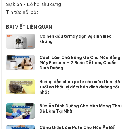
Sự kiện - Lễ hội thú cưng
Tin tức nổi bật
BÀI VIẾT LIÊN QUAN
Có nên đầu tư máy dọn vệ sinh mèo
không
Cách Làm Chà Bông Gà Cho Mèo Bằng
Máy Fassner – 2 Bước Dễ Làm, Chuẩn
Dinh Dưỡng
Hướng dẫn chọn pate cho mèo theo độ
tuổi và khẩu vị đảm bảo dinh dưỡng tốt
nhất
Bữa Ăn Dinh Dưỡng Cho Mèo Mang Thai
Dễ Làm Tại Nhà
Công thức Làm Pate Cho Mèo Ăn Bổ