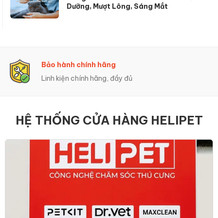
Dưỡng, Mượt Lông, Sáng Mắt
Trả Góp 0%
Hỗ trợ trả góp linh hoạt
HỆ THỐNG CỬA HÀNG HELIPET