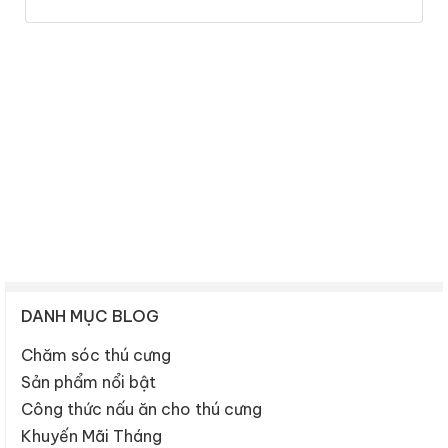
DANH MỤC BLOG
Chăm sóc thú cưng
Sản phẩm nổi bật
Công thức nấu ăn cho thú cưng
Khuyến Mãi Tháng