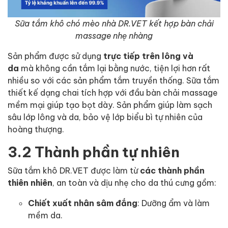
Sữa tắm khô chó mèo nhà DR.VET kết hợp bàn chải
massage nhẹ nhàng
Sản phẩm được sử dụng
trực tiếp trên lông và
da
mà không cần tắm lại bằng nước, tiện lợi hơn rất
nhiều so với các sản phẩm tắm truyền thống. Sữa tắm
thiết kế dạng chai tích hợp với đầu bàn chải massage
mềm mại giúp tạo bọt dày. Sản phẩm giúp làm sạch
sâu lớp lông và da, bảo vệ lớp biểu bì tự nhiên của
hoàng thượng.
3.2 Thành phần tự nhiên
Sữa tắm khô DR.VET được làm từ
các thành phần
thiên nhiên
, an toàn và dịu nhẹ cho da thú cưng gồm:
Chiết xuất nhân sâm đắng
: Dưỡng ẩm và làm
mềm da.