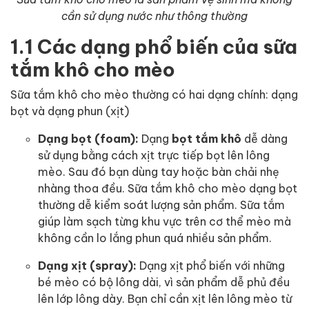
cần sử dụng nước như thông thường
1.1 Các dạng phổ biến của sữa
tắm khô cho mèo
Sữa tắm khô cho mèo thường có hai dạng chính: dạng
bọt và dạng phun (xịt)
Dạng bọt (foam):
Dạng
bọt tắm khô
dễ dàng
sử dụng bằng cách xịt trực tiếp bọt lên lông
mèo. Sau đó bạn dùng tay hoặc bàn chải nhẹ
nhàng thoa đều. Sữa tắm khô cho mèo dạng bọt
thường dễ kiểm soát lượng sản phẩm. Sữa tắm
giúp làm sạch từng khu vực trên cơ thể mèo mà
không cần lo lắng phun quá nhiều sản phẩm.
Dạng xịt (spray):
Dạng xịt phổ biến với những
bé mèo có bộ lông dài, vì sản phẩm dễ phủ đều
lên lớp lông dày. Bạn chỉ cần xịt lên lông mèo từ