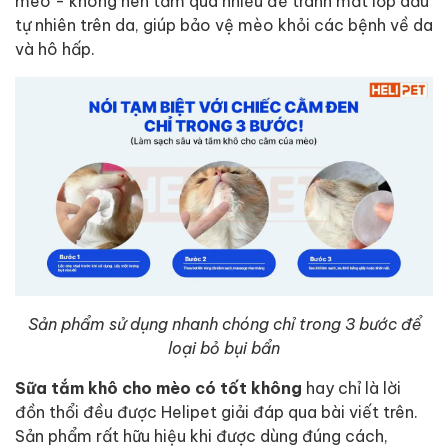
mèo - không nên tắm quá nhiều để tránh mất lớp dầu
tự nhiên trên da, giúp bảo vệ mèo khỏi các bệnh về da
và hô hấp.
Sản phẩm sử dụng nhanh chóng chỉ trong 3 bước để
loại bỏ bụi bẩn
Sữa tắm khô cho mèo có tốt không
hay chỉ là lời
đồn thổi đều được Helipet giải đáp qua bài viết trên.
Sản phẩm rất hữu hiệu khi được dùng đúng cách,