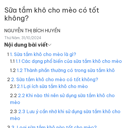
Sữa tắm khô cho mèo có tốt
không?
NGUYỄN THỊ BÍCH HUYỀN
Thứ Năm, 31/10/2024
Nội dung bài viết
1. Sữa tắm khô cho mèo là gì?
1.1 Các dạng phổ biến của sữa tắm khô cho mèo
1.2 Thành phần thường có trong sữa tắm khô
2. Sữa tắm khô cho mèo có tốt không?
2.1 Lợi ích sữa tắm khô cho mèo
2.2 Khi nào thì nên sử dụng sữa tắm khô cho
mèo
2.3 Lưu ý cần nhớ khi sử dụng sữa tắm khô cho
mèo
3. Loại sữa tắm khô nào tốt cho mèo?