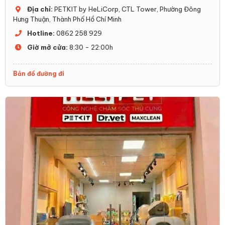
Địa chỉ:
PETKIT by HeLiCorp, CTL Tower, Phường Đông
Hưng Thuận, Thành Phố Hồ Chí Minh
Hotline:
0862 258 929
Giờ mở cửa:
8:30 - 22:00h
Bản đồ đường đi