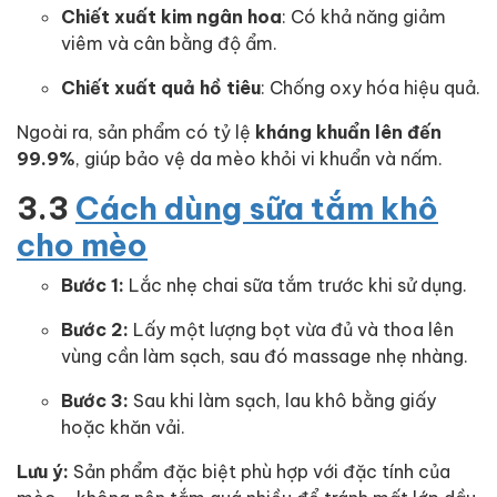
Chiết xuất kim ngân hoa
: Có khả năng giảm
viêm và cân bằng độ ẩm.
Chiết xuất quả hồ tiêu
: Chống oxy hóa hiệu quả.
Ngoài ra, sản phẩm có tỷ lệ
kháng khuẩn lên đến
99.9%
, giúp bảo vệ da mèo khỏi vi khuẩn và nấm.
3.3
Cách dùng sữa tắm khô
cho mèo
Bước 1:
Lắc nhẹ chai sữa tắm trước khi sử dụng.
Bước 2:
Lấy một lượng bọt vừa đủ và thoa lên
vùng cần làm sạch, sau đó massage nhẹ nhàng.
Bước 3:
Sau khi làm sạch, lau khô bằng giấy
hoặc khăn vải.
Lưu ý:
Sản phẩm đặc biệt phù hợp với đặc tính của