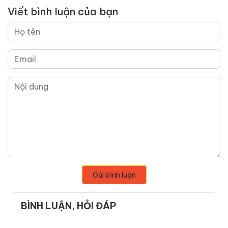
Viết bình luận của bạn
Gửi bình luận
BÌNH LUẬN, HỎI ĐÁP