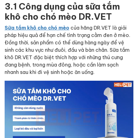
3.1 Công dụng của sữa tắm
khô cho chó mèo DR.VET
Sữa tắm khô cho chó mèo
của hãng DR.VET là giải
pháp hiệu quả để hạn chế tình trạng cằm đen ở mèo.
Đồng thời, sản phẩm có thể dùng hàng ngày để vệ
sinh các khu vực như đuôi, đầu và bàn chân. Sữa tắm
khô DR.VET đặc biệt thích hợp với những thú cưng
đang bệnh, trong mùa đông, hoặc cần làm sạch
nhanh sau khi đi vệ sinh hoặc ăn uống.