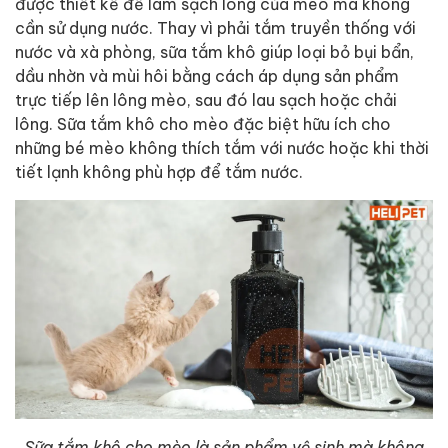
được thiết kế để làm sạch lông của mèo mà không
cần sử dụng nước. Thay vì phải tắm truyền thống với
nước và xà phòng, sữa tắm khô giúp loại bỏ bụi bẩn,
dầu nhờn và mùi hôi bằng cách áp dụng sản phẩm
trực tiếp lên lông mèo, sau đó lau sạch hoặc chải
lông. Sữa tắm khô cho mèo đặc biệt hữu ích cho
những bé mèo không thích tắm với nước hoặc khi thời
tiết lạnh không phù hợp để tắm nước.
Sữa tắm khô cho mèo là sản phẩm vệ sinh mà không