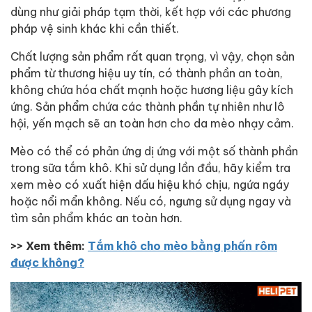
dùng như giải pháp tạm thời, kết hợp với các phương
pháp vệ sinh khác khi cần thiết.
Chất lượng sản phẩm rất quan trọng, vì vậy, chọn sản
phẩm từ thương hiệu uy tín, có thành phần an toàn,
không chứa hóa chất mạnh hoặc hương liệu gây kích
ứng. Sản phẩm chứa các thành phần tự nhiên như lô
hội, yến mạch sẽ an toàn hơn cho da mèo nhạy cảm.
Mèo có thể có phản ứng dị ứng với một số thành phần
trong sữa tắm khô. Khi sử dụng lần đầu, hãy kiểm tra
xem mèo có xuất hiện dấu hiệu khó chịu, ngứa ngáy
hoặc nổi mẩn không. Nếu có, ngưng sử dụng ngay và
tìm sản phẩm khác an toàn hơn.
>> Xem thêm:
Tắm khô cho mèo bằng phấn rôm
được không?