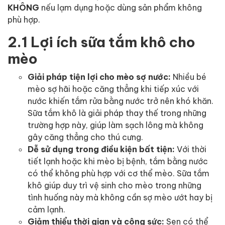
KHÔNG
nếu lạm dụng hoặc dùng sản phẩm không
phù hợp.
2.1 Lợi ích sữa tắm khô cho
mèo
Giải pháp tiện lợi cho mèo sợ nước:
Nhiều bé
mèo sợ hãi hoặc căng thẳng khi tiếp xúc với
nước khiến tắm rửa bằng nước trở nên khó khăn.
Sữa tắm khô là giải pháp thay thế trong những
trường hợp này, giúp làm sạch lông mà không
gây căng thẳng cho thú cưng.
Dễ sử dụng trong điều kiện bất tiện:
Với thời
tiết lạnh hoặc khi mèo bị bệnh, tắm bằng nước
có thể không phù hợp với cơ thể mèo. Sữa tắm
khô giúp duy trì vệ sinh cho mèo trong những
tình huống này mà không cần sợ mèo ướt hay bị
cảm lạnh.
Giảm thiểu thời gian và công sức:
Sen có thể