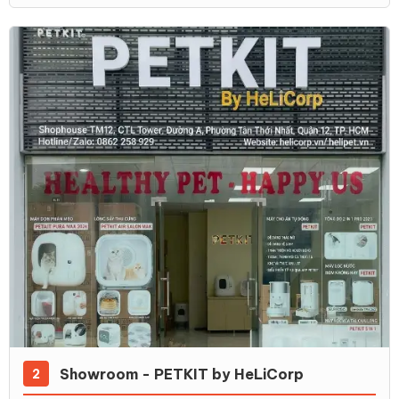
Showroom - PETKIT by HeLiCorp
2