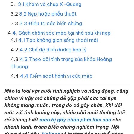
3.1 Khám và chụp X-Quang
3.2 Nẹp hoặc phẫu thuật
3.3 Điều trị các biến chứng
4. Cách chăm sóc mèo tại nhà sau khi nẹp
4.1 Tạo không gian sống thoải mái
4.2 Chế độ dinh dưỡng hợp lý
4.3 Theo dõi tình trạng sức khỏe Hoàng
Thượng
4.4 Kiểm soát hành vi của mèo
Mèo là loài vật nuôi tinh nghịch và năng động, cũng
chính vì vậy mà chúng dễ gặp phải các tai nạn
không mong muốn, trong đó có gãy chân. Khi đối
mặt với tình huống này, nhiều chủ nuôi thường bối
rối không biết
mèo bị gãy chân phải làm sao
cho
nhanh lành, tránh biến chứng nghiêm trọng. Nội
dung dưới đây,
Helipet
sẽ hướng dẫn cụ thể cách