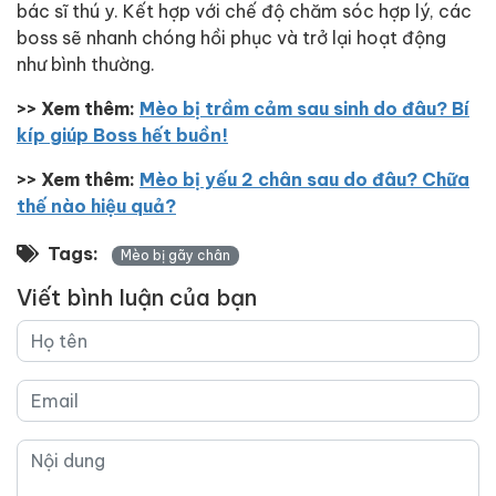
bác sĩ thú y. Kết hợp với chế độ chăm sóc hợp lý, các
boss sẽ nhanh chóng hồi phục và trở lại hoạt động
như bình thường.
>> Xem thêm:
Mèo bị trầm cảm sau sinh do đâu? Bí
kíp giúp Boss hết buồn!
>> Xem thêm:
Mèo bị yếu 2 chân sau do đâu? Chữa
thế nào hiệu quả?
Tags:
Mèo bị gãy chân
Viết bình luận của bạn