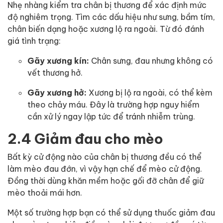
Nhẹ nhàng kiểm tra chân bị thương để xác định mức
độ nghiêm trọng. Tìm các dấu hiệu như sưng, bầm tím,
chân biến dạng hoặc xương lộ ra ngoài. Từ đó đánh
giá tình trạng:
Gãy xương kín:
Chân sưng, đau nhưng không có
vết thương hở.
Gãy xương hở:
Xương bị lộ ra ngoài, có thể kèm
theo chảy máu. Đây là trường hợp nguy hiểm
cần xử lý ngay lập tức để tránh nhiễm trùng.
2.4 Giảm đau cho mèo
Bất kỳ cử động nào của chân bị thương đều có thể
làm mèo đau đớn, vì vậy hạn chế để mèo cử động.
Đồng thời dùng khăn mềm hoặc gối đỡ chân để giữ
mèo thoải mái hơn.
Một số trường hợp bạn có thể sử dụng thuốc giảm đau