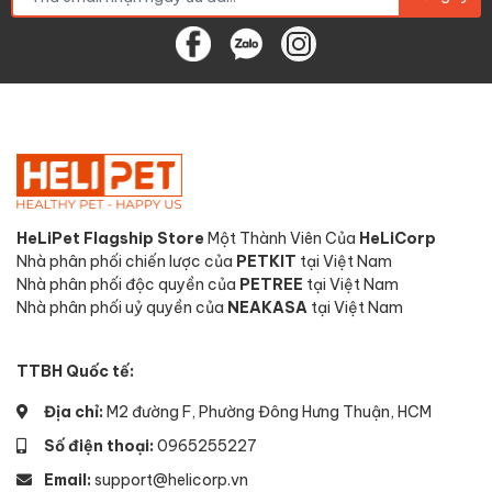
HeLiPet Flagship Store
Một Thành Viên Của
HeLiCorp
Nhà phân phối chiến lược của
PETKIT
tại Việt Nam
Nhà phân phối độc quyền của
PETREE
tại Việt Nam
Nhà phân phối uỷ quyền của
NEAKASA
tại Việt Nam
TTBH Quốc tế:
Địa chỉ:
M2 đường F, Phường Đông Hưng Thuận, HCM
Số điện thoại:
0965255227
Email:
support@helicorp.vn