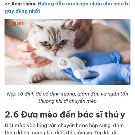
>> Xem thêm:
Hướng dẫn cách nẹp chân cho mèo bị
gãy đúng nhất
Nẹp cố định để cố định xương, giảm đau và ngăn tổn
thương khi di chuyển mèo
2.6 Đưa mèo đến bác sĩ thú y
Đặt mèo vào lồng vận chuyển hoặc hộp cứng, đệm
thêm khăn mềm phía dưới để giảm va đập khi di