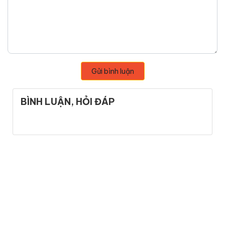
Gửi bình luận
BÌNH LUẬN, HỎI ĐÁP