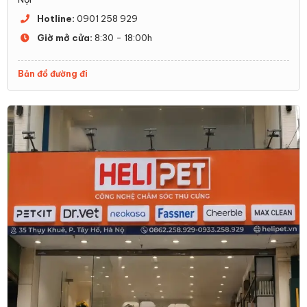
Hotline:
0901 258 929
Giờ mở cửa:
8:30 - 18:00h
Bản đồ đường đi