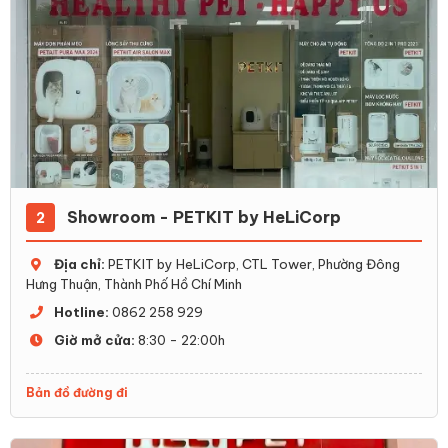
Showroom - PETKIT by HeLiCorp
2
Địa chỉ:
PETKIT by HeLiCorp, CTL Tower, Phường Đông
Hưng Thuận, Thành Phố Hồ Chí Minh
Hotline:
0862 258 929
Giờ mở cửa:
8:30 - 22:00h
Bản đồ đường đi