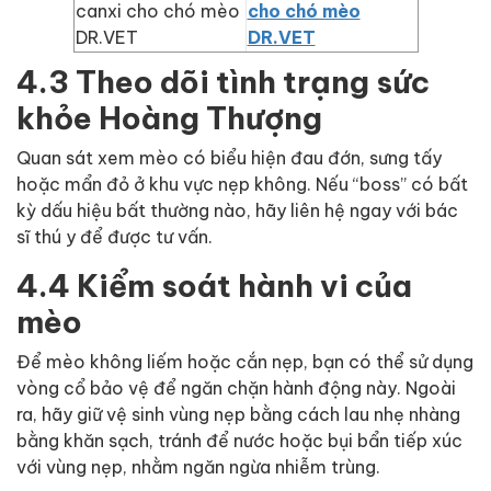
cho chó mèo
DR.VET
4.3 Theo dõi tình trạng sức
khỏe Hoàng Thượng
Quan sát xem mèo có biểu hiện đau đớn, sưng tấy
hoặc mẩn đỏ ở khu vực nẹp không. Nếu “boss” có bất
kỳ dấu hiệu bất thường nào, hãy liên hệ ngay với bác
sĩ thú y để được tư vấn.
4.4 Kiểm soát hành vi của
mèo
Để mèo không liếm hoặc cắn nẹp, bạn có thể sử dụng
vòng cổ bảo vệ để ngăn chặn hành động này. Ngoài
ra, hãy giữ vệ sinh vùng nẹp bằng cách lau nhẹ nhàng
bằng khăn sạch, tránh để nước hoặc bụi bẩn tiếp xúc
với vùng nẹp, nhằm ngăn ngừa nhiễm trùng.