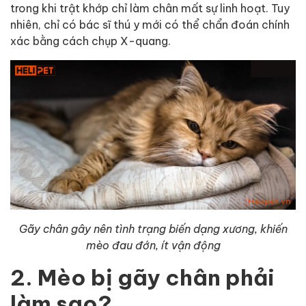
trong khi trật khớp chỉ làm chân mất sự linh hoạt. Tuy
nhiên, chỉ có bác sĩ thú y mới có thể chẩn đoán chính
xác bằng cách chụp X-quang.
Gãy chân gây nên tình trạng biến dạng xương, khiến
mèo đau đớn, ít vận động
2. Mèo bị gãy chân phải
làm sao?