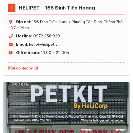
HELIPET - 166 Đinh Tiên Hoàng
1
Địa chỉ:
166 Đinh Tiên Hoàng, Phường Tân Định, Thành Phố
Hồ Chí Minh
Hotline:
0972 258 929
Email:
hello@helipet.vn
Giờ mở cửa:
10:00 - 22:00h
Bản đồ đường đi