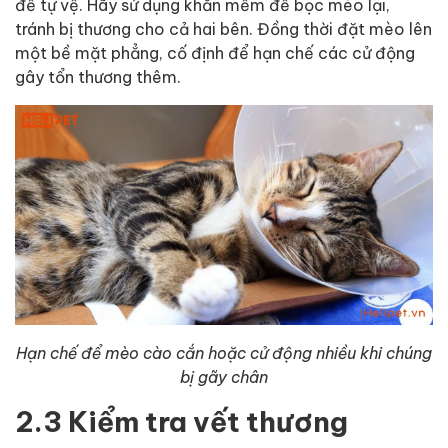
để tự vệ. Hãy sử dụng khăn mềm để bọc mèo lại,
tránh bị thương cho cả hai bên. Đồng thời đặt mèo lên
một bề mặt phẳng, cố định để hạn chế các cử động
gây tổn thương thêm.
Hạn chế để mèo cào cắn hoặc cử động nhiều khi chúng
bị gãy chân
2.3 Kiểm tra vết thương