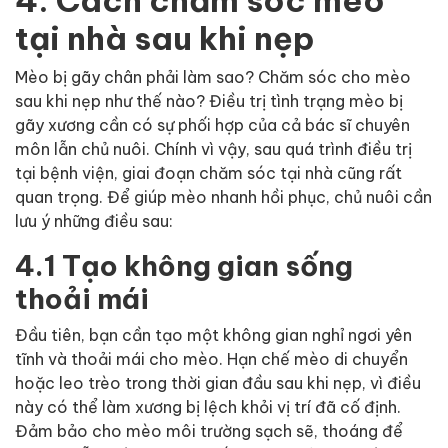
tại nhà sau khi nẹp
Mèo bị gãy chân phải làm sao? Chăm sóc cho mèo
sau khi nẹp như thế nào? Điều trị tình trạng mèo bị
gãy xương cần có sự phối hợp của cả bác sĩ chuyên
môn lẫn chủ nuôi. Chính vì vậy, sau quá trình điều trị
tại bệnh viện, giai đoạn chăm sóc tại nhà cũng rất
quan trọng. Để giúp mèo nhanh hồi phục, chủ nuôi cần
lưu ý những điều sau:
4.1 Tạo không gian sống
thoải mái
Đầu tiên, bạn cần tạo một không gian nghỉ ngơi yên
tĩnh và thoải mái cho mèo. Hạn chế mèo di chuyển
hoặc leo trèo trong thời gian đầu sau khi nẹp, vì điều
này có thể làm xương bị lệch khỏi vị trí đã cố định.
Đảm bảo cho mèo môi trường sạch sẽ, thoáng để