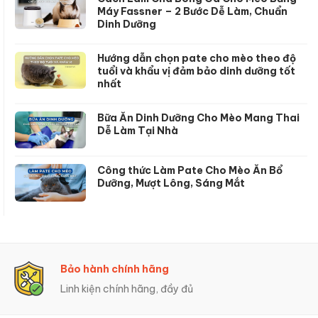
Máy Fassner – 2 Bước Dễ Làm, Chuẩn
Dinh Dưỡng
Hướng dẫn chọn pate cho mèo theo độ
tuổi và khẩu vị đảm bảo dinh dưỡng tốt
nhất
Bữa Ăn Dinh Dưỡng Cho Mèo Mang Thai
Dễ Làm Tại Nhà
Công thức Làm Pate Cho Mèo Ăn Bổ
Dưỡng, Mượt Lông, Sáng Mắt
Trả Góp 0%
Hỗ trợ trả góp linh hoạt