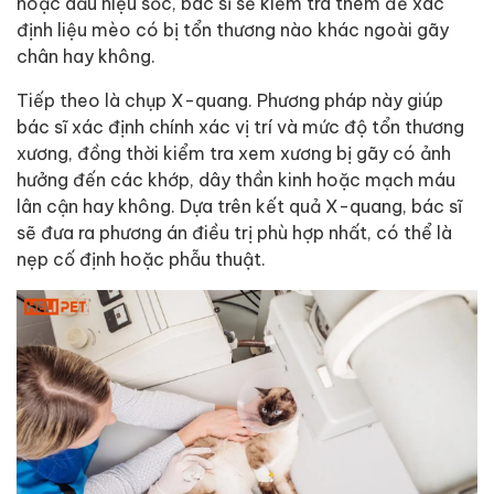
hoặc dấu hiệu sốc, bác sĩ sẽ kiểm tra thêm để xác
định liệu mèo có bị tổn thương nào khác ngoài gãy
chân hay không.
Tiếp theo là chụp X-quang. Phương pháp này giúp
bác sĩ xác định chính xác vị trí và mức độ tổn thương
xương, đồng thời kiểm tra xem xương bị gãy có ảnh
hưởng đến các khớp, dây thần kinh hoặc mạch máu
lân cận hay không. Dựa trên kết quả X-quang, bác sĩ
sẽ đưa ra phương án điều trị phù hợp nhất, có thể là
nẹp cố định hoặc phẫu thuật.