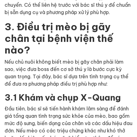
chuyển. Có thể liên hệ trước với bác sĩ thú y để chuẩn
bị sẵn dụng cụ và phương pháp xử lý phù hợp.
3. Điều trị mèo bị gãy
chân tại bệnh viện thế
nào?
Nếu chủ nuôi không biết mèo bị gãy chân phải làm
sao, việc đưa boss đến cơ sở thú y là bước cực kỳ
quan trọng. Tại đây, bác sĩ dựa trên tình trạng cụ thể
để đưa ra phương pháp điều trị phù hợp như:
3.1 Khám và chụp X-Quang
Đầu tiên, bác sĩ sẽ tiến hành khám lâm sàng để đánh
giá tổng quan tình trạng sức khỏe của mèo, bao gồm
mức độ sưng, biến dạng của chân và các dấu hiệu đau
đớn. Nếu mèo có các triệu chứng khác như khó thở