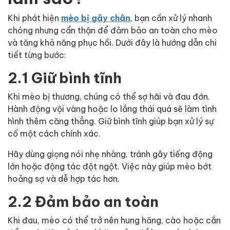
Khi phát hiện
mèo bị gãy chân
, bạn cần xử lý nhanh
chóng nhưng cẩn thận để đảm bảo an toàn cho mèo
và tăng khả năng phục hồi. Dưới đây là hướng dẫn chi
tiết từng bước:
2.1 Giữ bình tĩnh
Khi mèo bị thương, chúng có thể sợ hãi và đau đớn.
Hành động vội vàng hoặc lo lắng thái quá sẽ làm tình
hình thêm căng thẳng. Giữ bình tĩnh giúp bạn xử lý sự
cố một cách chính xác.
Hãy dùng giọng nói nhẹ nhàng, tránh gây tiếng động
lớn hoặc động tác đột ngột. Việc này giúp mèo bớt
hoảng sợ và dễ hợp tác hơn.
2.2 Đảm bảo an toàn
Khi đau, mèo có thể trở nên hung hăng, cào hoặc cắn