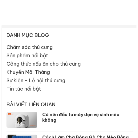
DANH MỤC BLOG
Chăm sóc thú cưng
Sản phẩm nổi bật
Công thức nấu ăn cho thú cưng
Khuyến Mãi Tháng
Sự kiện - Lễ hội thú cưng
Tin tức nổi bật
BÀI VIẾT LIÊN QUAN
Có nên đầu tư máy dọn vệ sinh mèo
không
Cách Làm Chà Bông Gà Cho Mèo Bằng