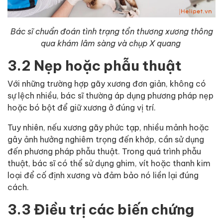
Bác sĩ chuẩn đoán tình trạng tổn thương xương thông
qua khám lâm sàng và chụp X quang
3.2 Nẹp hoặc phẫu thuật
Với những trường hợp gãy xương đơn giản, không có
sự lệch nhiều, bác sĩ thường áp dụng phương pháp nẹp
hoặc bó bột để giữ xương ở đúng vị trí.
Tuy nhiên, nếu xương gãy phức tạp, nhiều mảnh hoặc
gây ảnh hưởng nghiêm trọng đến khớp, cần sử dụng
đến phương pháp phẫu thuật. Trong quá trình phẫu
thuật, bác sĩ có thể sử dụng ghim, vít hoặc thanh kim
loại để cố định xương và đảm bảo nó liền lại đúng
cách.
3.3 Điều trị các biến chứng