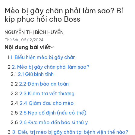
Mèo bị gãy chân phải làm sao? Bí
kíp phục hồi cho Boss
NGUYỄN THỊ BÍCH HUYỀN
Thứ Sáu, 06/12/2024
Nội dung bài viết
1. Biểu hiện mèo bị gãy chân
2. Mèo bị gãy chân phải làm sao?
2.1 Giữ bình tĩnh
2.2 Đảm bảo an toàn
2.3 Kiểm tra vết thương
2.4 Giảm đau cho mèo
2.5 Nẹp cố định (nếu có thể)
2.6 Đưa mèo đến bác sĩ thú y
3. Điều trị mèo bị gãy chân tại bệnh viện thế nào?