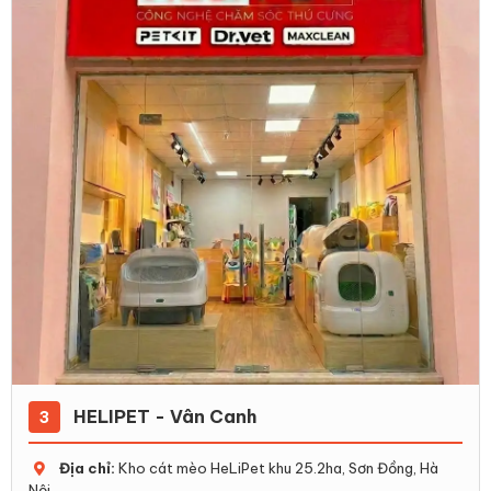
HELIPET - Vân Canh
3
Địa chỉ:
Kho cát mèo HeLiPet khu 25.2ha, Sơn Đồng, Hà
Nội