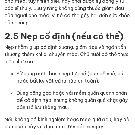
cho mèo, tuy nhiên điều này phải được sự đồng ý từ
bác sĩ thú y. Lưu ý rằng không dùng thuốc giảm đau
của người cho mèo, vì nó có thể gây hại đến sức khỏe
của chúng.
2.5 Nẹp cố định (nếu có thể)
Nẹp nhằm giúp cố định xương, giảm đau và ngăn tổn
thương thêm khi di chuyển mèo. Chủ nuôi có thể thực
hiện như sau:
Sử dụng một thanh nẹp tự chế (que gỗ nhỏ, bút,
hoặc bất kỳ vật cứng nào an toàn).
Dùng băng gạc hoặc vải mềm quấn quanh chân
để cố định nẹp, nhưng không quấn quá chặt gây
cản trở lưu thông máu.
Nếu không có kinh nghiệm hoặc mèo quá đau, hãy bỏ
qua bước này và đưa mèo đến bác sĩ ngay.