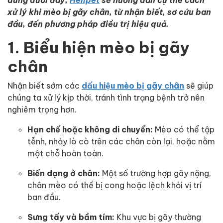
xử lý khi mèo bị gãy chân, từ nhận biết, sơ cứu ban
đầu, đến phương pháp điều trị hiệu quả.
1. Biểu hiện mèo bị gãy
chân
Nhận biết sớm các
dấu hiệu mèo bị gãy chân
sẽ giúp
chúng ta xử lý kịp thời, tránh tình trạng bệnh trở nên
nghiêm trọng hơn.
Hạn chế hoặc không di chuyển:
Mèo có thể tập
tễnh, nhảy lò cò trên các chân còn lại, hoặc nằm
một chỗ hoàn toàn.
Biến dạng ở chân:
Một số trường hợp gãy nặng,
chân mèo có thể bị cong hoặc lệch khỏi vị trí
ban đầu.
Sưng tấy và bầm tím:
Khu vực bị gãy thường